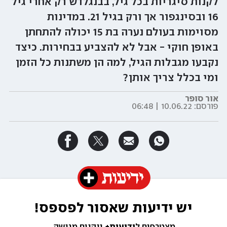
לקנות סיגריות בכל גיל, בבנגלדש רק אחרי גיל
16 ובסינגפור אך ורק בגיל 21. במדינות
מסוימות בעולם נערה בת 15 יכולה להתחתן
באופן חוקי - אבל לא להצביע בבחירות. כיצד
נקבעו מגבלות הגיל, למה הן משתנות כל הזמן
ומי בכלל צריך אותן?
אור סופר
פורסם:
10.06.22 | 06:48
יש ידיעות שאסור לפספס!