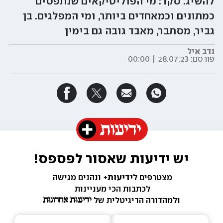
להשיג. סקר: מי הפוליטיקאים שנתפסים
כמתונים וכמאחדים ביותר, ומי המפלגים. בן
גביר, מסתבר, מאבד גובה גם בימין
נדב איל
פורסם:
28.07.23 | 00:00
יש ידיעות שאסור לפספס!
מצטרפים ל
ידיעות+ 
ונהנים מגישה 
לכתבות הכי מעניינות 
ולמהדורה הדיגיטלית של 