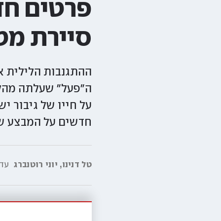
פרטים חד
סיירת מט
ההתגנבות הלילית א
ה"פעל" שעלתה מהקש
על חייו של גיבור י
חדשים על המבצע של
טל דנינו
,
יוני רוטנברג
עדכ