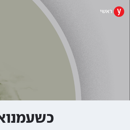
ראשי
כשעמנואל