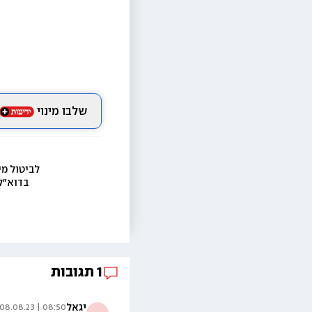
שלבו מינוי
לביטול מי
בדוא״ל
1
תגובות
יגאל
08:50 | 08.08.23