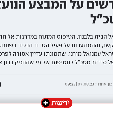
שים על המבצע הנועז
כ"ל
ל הבית בלבנון, הטיפוס המתוח במדרגות אל חד
ר, וההסתערות על פעיל הטרור הבכיר בשנתו.
שראל עמנואל מורנו, שתמונתו עדיין אסורה לפר
 סיירת מטכ"ל לחטיפתו של מי שהחזיק ברון א
ון אחרון:
07.08.23|09:23