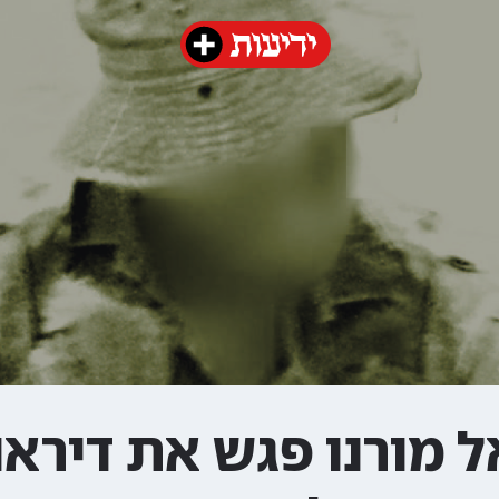
 מורנו פגש את דיראני