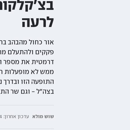
בצ'קלקות
לרעה
אור כחול מהבהב בר
פקקים ולהתעלם מרמ
דרמטית את מספר המ
ממש לא מופעלות רק
התופעה הזו ובדרך נ
בצה"ל - וגם שר הת
שוש מולא
עדכון אחרון:
39