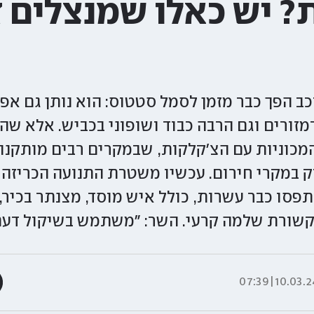
? יש כאלו שמנצלים 
כב הפך כבר מזמן לסמל סטטוס: הוא נותן גם א
זורים וגם הרבה כבוד ושופוני בכביש. אלא ש
כוניות עם הצ'קלקות, שבמקרים רבים מותקנות 
 במקרי חירום. עכשיו משטרת התנועה הכריזה 
תפסו כבר עשרות, כולל איש מוסד, מצנתר בכיר, 
קשורת שלמה קרעי. השר: "משתמש בשיקול דעת
10.03.24|07: