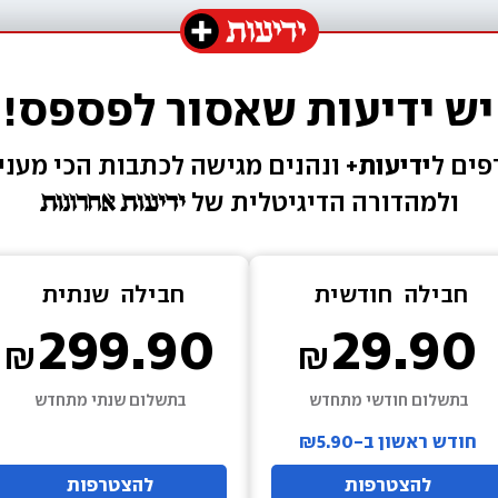
יש ידיעות שאסור לפספס!
ים ל
ידיעות+ 
ונהנים מגישה 
לכתבות הכי מעניי
ולמהדורה הדיגיטלית של 
חבילה  
חודשית
חבילה  
שנתית
299.90
29.90
בתשלום חודשי מתחדש
בתשלום שנתי מתחדש
חודש ראשון ב-₪5.90
להצטרפות
להצטרפות