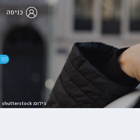
כניסה
צילום: shutterstock