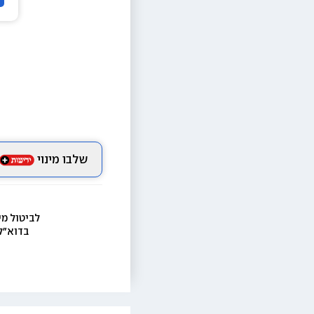
שלבו מינוי
לביטול מי
בדוא״ל