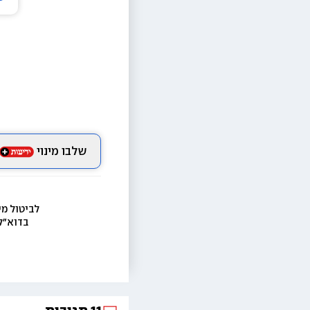
שלבו מינוי
לביטול מי
בדוא״ל