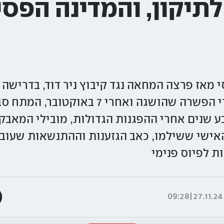
לתיקון, והמדינה הפסי
 מאז פרצה המחאה נגד קיבוץ ניר דוד, בדרישה 
לציבור. אבל גם אחרי הפשרה שהושגה ואחרי 7
 שנים אחרי ההפגנות הגדולות, מובילי המאבק 
אישי ששילמו, כאב הגזענות וההתנשאות שעובר 
ת לפיוס פנימי
27.11.24|09:28