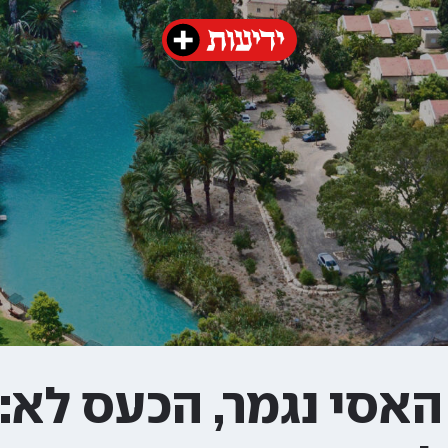
האסי נגמר, הכעס לא: 