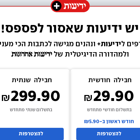
יש ידיעות שאסור לפספס!
ים ל
ידיעות+ 
ונהנים מגישה 
לכתבות הכי מעניי
ולמהדורה הדיגיטלית של 
חבילה  
חודשית
חבילה  
שנתית
299.90
29.90
בתשלום חודשי מתחדש
בתשלום שנתי מתחדש
חודש ראשון ב-₪5.90
להצטרפות
להצטרפות