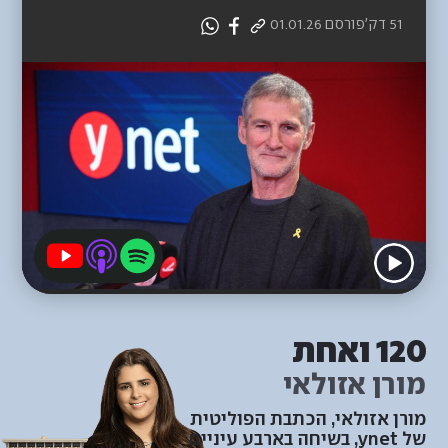
51 דק'
פורסם
01.01.26
120 ואחת
מורן אזולאי
מורן אזולאי, הכתבת הפוליטית
של ynet, בשיחה בארבע עיניים