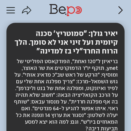
יאיר גולן: "סמוטריץ' סכנה
קיומית ועל זיני אני לא סומך. הלך
הרוח החרד"לי בז למדינה"
בריאיון ל"120 ואחת", הפודקאסט הפוליטי של
ynet, תוקף יו"ר הדמוקרטים את שר האוצר,
ומוסיף: "הרקע של ראש שב"כ מדאיג אותי". על
גוש השמאל-מרכז: "צריך מפלגה אחת שלי עם
לפיד ואיזנקוט, ומפלגה אחת של בנט וליברמן".
על הרכב הקואליציה הבאה: "חשוב שלא תהיה
בה אף מפלגה חרדית". על מנסור עבאס: "שותף
ראוי. איתו אפשר להגיע ל-64 מנדטים". ואם
יעלה לשלטון: "נסגור את ערוץ 14 ונפנה את כל
המאחזים ביו"ש". וגם: למה הוא יצא למסע
תביעות דיבה?