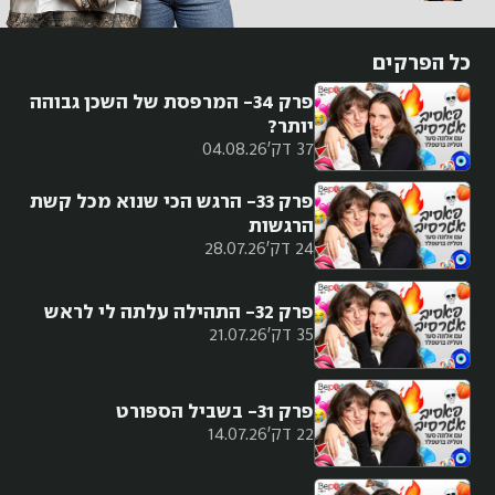
כל הפרקים
פרק 34- המרפסת של השכן גבוהה
יותר?
37 דק'
04.08.26
פרק 33- הרגש הכי שנוא מכל קשת
הרגשות
24 דק'
28.07.26
פרק 32- התהילה עלתה לי לראש
35 דק'
21.07.26
פרק 31- בשביל הספורט
22 דק'
14.07.26