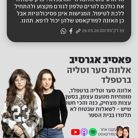
את כולכם להרים טלפון לגורם מקצוע ולהתחיל
ללכת לטיפול. המגישות אינן פסיכולוגיות אבל
כן האזנה לפודקאסט שלהן יכול לרפא. תהנו.
35 דק'
פורסם
26.05.26
פאסיב אגרסיב
אלונה סער וטליה
ברטפלד
אלונה סער וטליה ברטפלד,
מומחיות מטעם עצמן, בסשן
עצות מצחיק, כנה והכי חשוף
שיש - לשאלות שבטוח לא
תלמדו בבית הספר
עקבו אחר
הפודקאסט