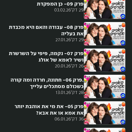
פרק 09- כן המפקדת
29 דק'
03.02.26
פרק 08- עבודה והאם היא מכבדת
את בעליה
29 דק'
27.01.26
פרק 07- נקמה, פיפי על השרשרת
ושיר לאמא של אולג
26 דק'
20.01.26
.פרק 06- חתונה, חרדה ומה קורה
כשכולם מסתכלים עלייך
28 דק'
13.01.26
פרק 05- את מי את אוהבת יותר
את אמא או את אבא?
36 דק'
06.01.26