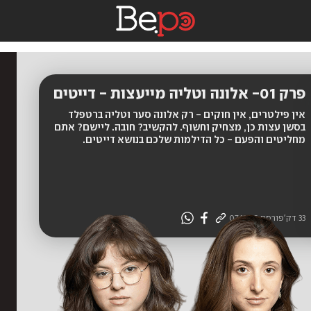
פרק 01- אלונה וטליה מייעצות - דייטים
אין פילטרים, אין חוקים - רק אלונה סער וטליה ברטפלד
בסשן עצות כן, מצחיק וחשוף. להקשיב? חובה. ליישם? אתם
מחליטים והפעם - כל הדילמות שלכם בנושא דייטים.
33 דק'
פורסם
07.12.25