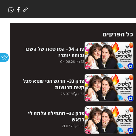
כל הפרקים
פרק 34- המרפסת של השכן
גבוהה יותר?
37 דק'
04.08.26
פרק 33- הרגש הכי שנוא מכל
קשת הרגשות
24 דק'
28.07.26
פרק 32- התהילה עלתה לי
לראש
35 דק'
21.07.26