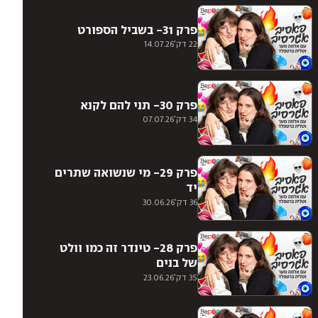
פרק 31- בשביל הספורט
22 דק'
14.07.26
פרק 30- תני להם לקנא
34 דק'
07.07.26
פרק 29- מי שנשואה שתרים
יד
36 דק'
30.06.26
פרק 28- טינדר זה כמו וולט
של בנים
35 דק'
23.06.26