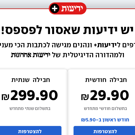
יש ידיעות שאסור לפספס!
ים ל
ידיעות+ 
ונהנים מגישה 
לכתבות הכי מעניי
ולמהדורה הדיגיטלית של 
חבילה  
חודשית
חבילה  
שנתית
299.90
29.90
בתשלום חודשי מתחדש
בתשלום שנתי מתחדש
חודש ראשון ב-₪5.90
להצטרפות
להצטרפות