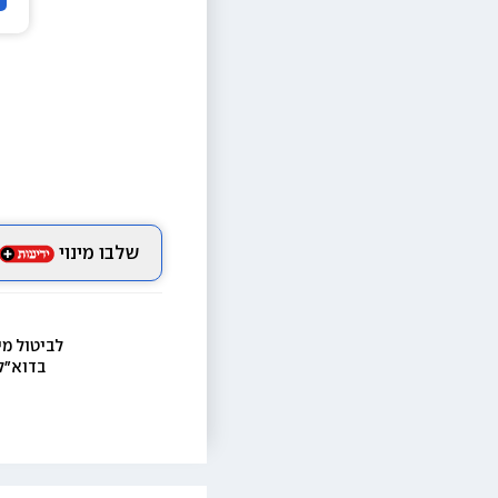
שלבו מינוי
לביטול מי
בדוא״ל