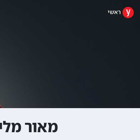
ראשי
מאור מליק