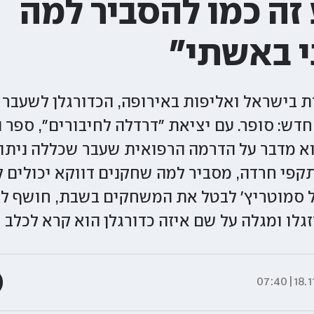
זה כמו להסביר למה
 באשתי"
ת בישראל ואליפות באירופה, הכדורגלן לשעבר 
דש: סופר. עם יציאת "דרדלה לחיבורים", ספר ה
א מדבר על הדרמה הרפואית שעבר שכללה ניתו
תקפי חרדה, מסביר למה שחקנים דווקא יכולים ל
ל סמוטריץ' לבטל את המשחקים בשבת, חושף ל
גלו ומגלה על שם איזה כדורגלן הוא קרא לכלב 
18.11.2