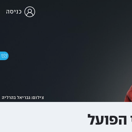
כניסה
צילום: גבריאל בהרליה
 הפועל