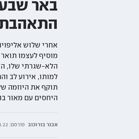
באר שבע 
התאהבתי
אחרי שלוש אליפויו
מוסיף לעצמו תואר ח
הלא-שגרתי שלו, הו
למותו, אירוע לב וה
תוקף את היוזמה ש
היחסים עם מאור בוז
אבנר בורוכוב
פורסם:
2|07:40