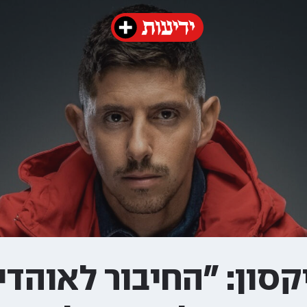
סון: "החיבור לאוהדי