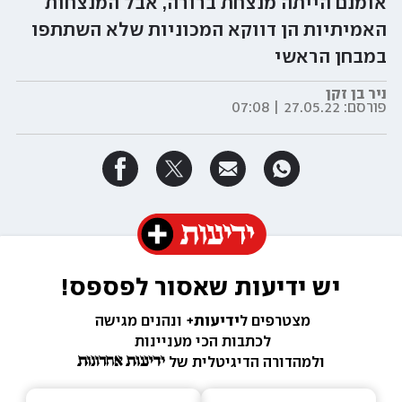
אומנם הייתה מנצחת ברורה, אבל המנצחות
האמיתיות הן דווקא המכוניות שלא השתתפו
במבחן הראשי
ניר בן זקן
פורסם:
27.05.22 | 07:08
יש ידיעות שאסור לפספס!
מצטרפים ל
ידיעות+ 
ונהנים מגישה 
לכתבות הכי מעניינות 
ולמהדורה הדיגיטלית של 