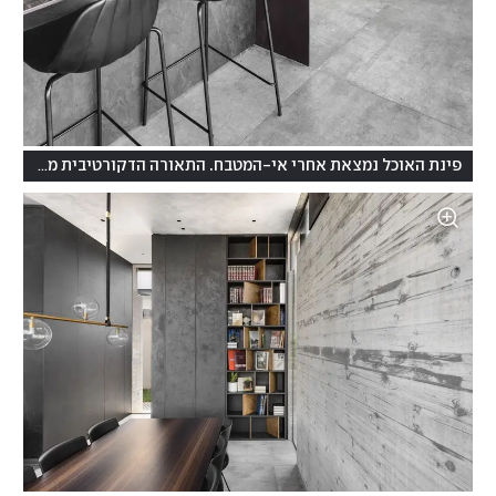
פינת האוכל נמצאת אחרי אי-המטבח. התאורה הדקורטיבית מעליה היא היחידה שאינה קבועה בתקרה