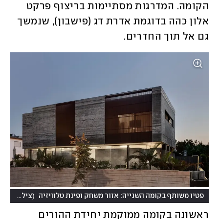
הקומה. המדרגות מסתיימות בריצוף פרקט 
אלון כהה בדוגמת אדרת דג (פישבון), שנמשך 
גם אל תוך החדרים.
(
פטיו משותף בקומה השנייה: אזור משחק ופינת טלוויזיה
צילום: עודד סמדר
ראשונה בקומה ממוקמת יחידת ההורים 