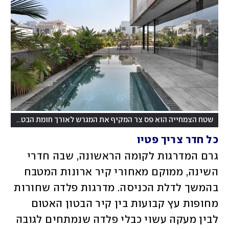
(
שטח הצמחייה הוא פס צר המקיף את המגרש לאורך חומת הבטון
צילו
כל חדר צריך פטיו
גרם המדרגות לקומה הראשונה, שבה חדרי 
השינה, ממוקם מאחורי קיר ארונות המטבח 
בהמשך לדלת הכניסה. מדרגות פלדה שחורות 
מחופות עץ קבועות בין קיר הבטון האטום 
לבין מעקה עשוי כבלי פלדה שנמתחים לגובה 