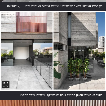
בין החלל הציבורי לחצר מפרידות ויטרינות זכוכית עצומות, שמציפות את החלל האפור באור יום
(
צילום: עודד סמדר
בחצר האחורית: הבטון החשוף נוכח גם בריצוף
(
צילום: עודד סמדר
)