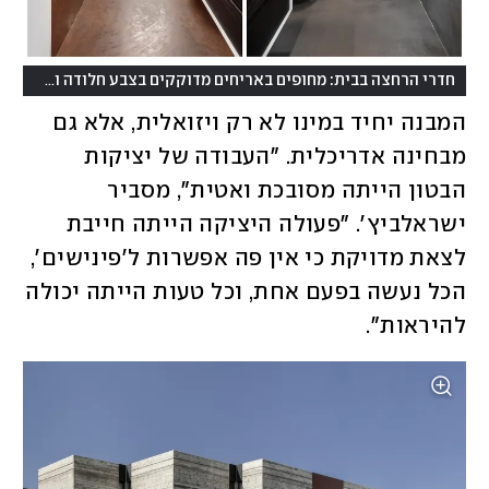
חדרי הרחצה בבית: מחופים באריחים מדוקקים בצבע חלודה ושחורים
המבנה יחיד במינו לא רק ויזואלית, אלא גם 
מבחינה אדריכלית. "העבודה של יציקות 
הבטון הייתה מסובכת ואטית", מסביר 
ישראלביץ'. "פעולה היציקה הייתה חייבת 
לצאת מדויקת כי אין פה אפשרות ל'פינישים', 
הכל נעשה בפעם אחת, וכל טעות הייתה יכולה 
להיראות". 