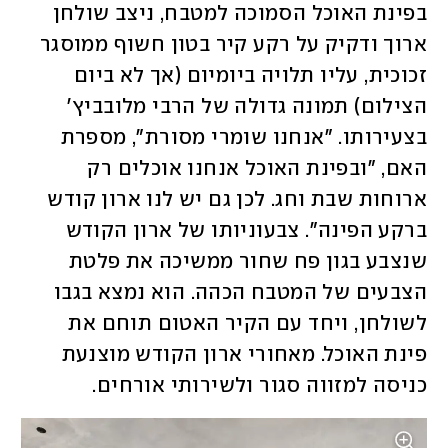
בפינת האוכל הסמוכה למטבח, ניצב שולחן 
ארוך ודקיק על רקע קיר בטון חשוף ממוסגר 
זכוכית, עליו תלויה ביומיום (אך לא ביום 
הצילום) תמונה גדולה של הרבי מלובביץ' 
בצעירותו. "אנחנו שומרי מסורת", מספרת 
האם, "ובפינת האוכל אנחנו אוכלים רק 
ארוחות שבת וחג. לכן גם יש לנו ארון קודש 
ברקע הפינה". צבעוניותו של ארון הקודש 
שנצבע בגון פח שחור ממשיכה את פלטת 
הצבעים של המטבח הכהה. הוא נמצא בגבו 
לשולחן, ויחד עם הקיר האטום תוחם את 
פינת האוכל. מאחורי ארון הקודש מוצנעת 
כניסה למזווה סגור ולשירותי אורחים. 