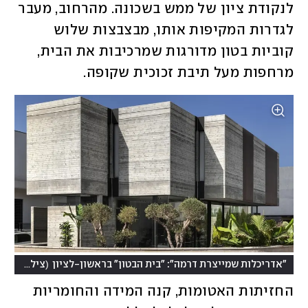
לנקודת ציון של ממש בשכונה. מהרחוב, מעבר 
לגדרות המקיפות אותו, מבצבצות שלוש 
קוביות בטון מדורגות שמרכיבות את הבית, 
מרחפות מעל תיבת זכוכית שקופה. 
(
"אדריכלות שמייצרת דרמה": "בית הבטון" בראשון-לציון
צילום: עודד סמדר
החזיתות האטומות, קנה המידה והחומריות 