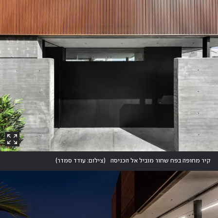
קיר מחופה בפח שחור מוביל אל הכניסה
(
צילום: עודד סמדר
)