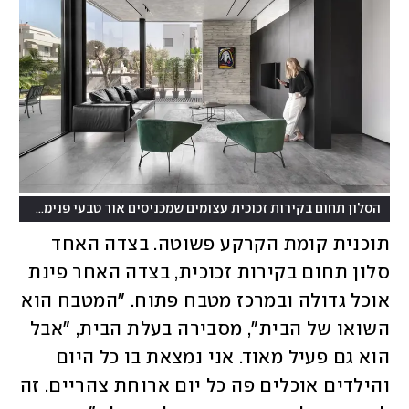
(
הסלון תחום בקירות זכוכית עצומים שמכניסים אור טבעי פנימה
צילום
תוכנית קומת הקרקע פשוטה. בצדה האחד 
סלון תחום בקירות זכוכית, בצדה האחר פינת 
אוכל גדולה ובמרכז מטבח פתוח. "המטבח הוא 
השואו של הבית", מסבירה בעלת הבית, "אבל 
הוא גם פעיל מאוד. אני נמצאת בו כל היום 
והילדים אוכלים פה כל יום ארוחת צהריים. זה 