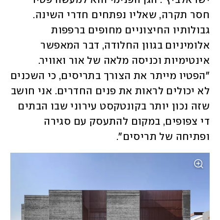
ישראלביץ'. הגן הפנימי הוא למעשה פטיו 
חסר תקרה, שאליו נפתחים חדרי השינה. 
גבולותיו החיצוניים מחופים ברפפות 
אלומיניום בגוון החלודה, דבר המאפשר 
אינטימיות וכניסה מלאה של אור ואוויר. 
"הפטיו מייתר את הצורך בתריסים, כי השכנים 
לא יכולים לראות את פנים החדרים. אני חושב 
שזה נכון יותר בקונטקסט עירוני שבו הבתים 
די צפופים, במקום להתעסק עם סגירה 
ופתיחה של תריסים". 