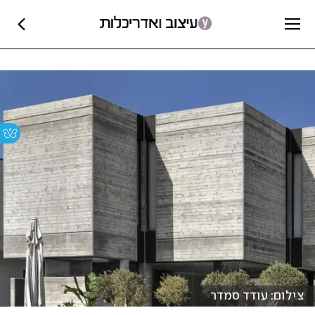
צילום: עודד סמדר