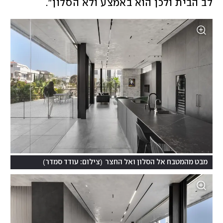
לב הבית ולכן הוא באמצע ולא הסלון". 
)
(
מבט מהמטבח אל הסלון ואל החצר
צילום: עודד סמדר