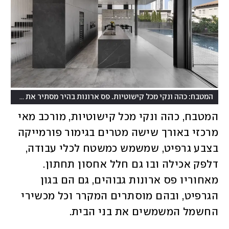
המטבח: כהה ונקי מכל קישוטיות. פס ארונות בהיר מסתיר את המקרר ומכשירי החשמל
המטבח, כהה ונקי מכל קישוטיות, מורכב מאי 
מרכזי באורך שישה מטרים בגימור פורמייקה 
בצבע גרפיט, שמשמש כמשטח לכלי עבודה, 
דלפק אכילה ובו גם חלל אחסון תחתון. 
מאחוריו פס ארונות גבוהים, גם הם בגון 
הגרפיט, ובהם מוסתרים המקרר וכל מכשירי 
החשמל המשמשים את בני הבית. 