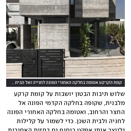
קמת הקרקע אטומה בחלקה האחורי הפונה לחנייה ואל הבית השכן, ושקופה בחלקה הקדמי
שלוש תיבות הבטון יושבות על קומת קרקע 
מלבנית, שקופה בחלקה הקדמי הפונה אל 
החצר והרחוב, ואטומה בחלקה האחורי הפונה 
לחניה ולבית השכן. כדי לשמור על קלילות 
ולייצר אותו אפקט ריחוף גם בחזית האחורית 