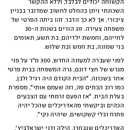
הקשוחה יכולים לבלבל, וללא ההקשר 
השכונתי ניתן בהחלט לחשוב שמדובר בבניין 
ציבורי. אך לא כך הדבר. זהו ביתה הפרטי של 
משפחה צעירה. זוג הורים בשנות ה-30 
לחייהם, וחמשת ילדיהם; בת תשע, תאומים 
בני שמונה, בת חמש ובת שלוש.
לפני שעברה למעונה החדש, 300 מ"ר על פני 
מגרש של חצי דונם, גרה המשפחה בבית פרטי 
אחר בשכונה. "הבית הקודם היה רגיל ולבן, 
כמו רוב הבתים פה, וזה שעמם אותי", מספרת 
בעלת הבית. "אז הפעם זרמתי עם הצבעים 
הכהים וביקשתי מהאדריכלים שהכל יהיה 
פתוח ובלי קשקושים, שיהיה נקי". 
האדריכלים שנבחרו, הילה ודני ישראלביץ', 