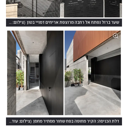
(
שער ברזל נפתח אל רחבה מרוצפת אריחים דמויי בטון
צילום: עודד סמדר
(
דלת הכניסה: הקיר מחופה בפח שחור מסתיר מחסן
צילום: עודד סמדר