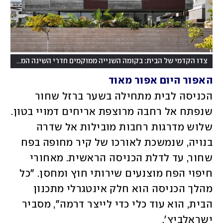
צדו הקדמי של הבית: בקומה השנייה ממוקמים חדרי השינה המשקיפים אל החצר והבריכה
האפור היום אפור מאוד
הכניסה לבית מתחילה בשער ברזל שחור 
שנפתח אל רחבה מרוצפת אריחים דמויי בטון. 
שלוש מדרגות רחבות מובילות אל שדרה 
בנויה, שנמשכת לאורכו של קיר מחופה בפח 
שחור, עד לדלת הכניסה הראשית. מאחורי 
חיפוי הפח מוצנעים שירותי חוץ ומחסן. "כל 
מהלך הכניסה הוא חלק אינטגרלי מתכנון 
הבית, הוא עוד כלי כדי לייצר דרמה", מסביר 
ישראלביץ'.