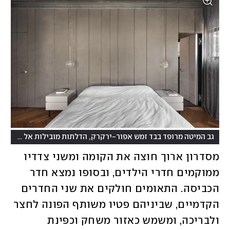
גב המיטה מרופד בבד זמש אפור-ירקרק, הדלתות מובילות אל חדר הרחצה הזוגי
מסדרון ארוך חוצה את הקומה ומשני צדדיו 
ממוקמים חדרי הילדים, ובסופו נמצא חדר 
הכביסה. התאומים חולקים את שני החדרים 
הקדמיים, שביניהם פטיו משותף הפונה לחצר 
ולבריכה, ומשמש כאזור משחק וכפינת 