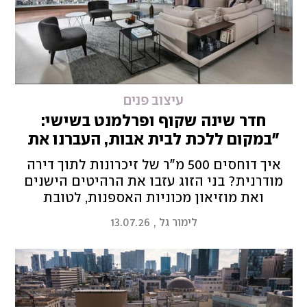
עיצוב פנים
חדר שינה שקוף ופרלמנט בשישי:
"במקום ללכת לבית אבות, העברנו את
החיים לתל אביב"
איך דוחסים 500 מ"ר של זיכרונות לתוך דירה
מודרנית? בני הזוג עזבו את הרהיטים הישנים
ואת מוזיאון מכוניות האספנות, לטובת
מיני־פנטהאוז מינימליסטי עם נוף לים
לימור גל
,
13.07.26