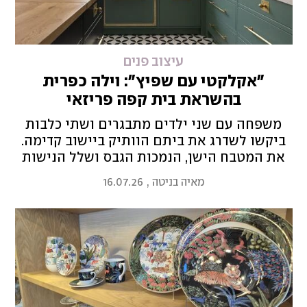
עיצוב פנים
"אקלקטי עם שפיץ": וילה כפרית
בהשראת בית קפה פריזאי
משפחה עם שני ילדים מתבגרים ושתי כלבות
ביקשו לשדרג את ביתם הוותיק ביישוב קדימה.
את המטבח הישן, הנמכות הגבס ושלל הנישות
הרסו, אך דאגו לשמר חלק מהרהיטים ומהחלונות
מאיה בניטה
,
16.07.26