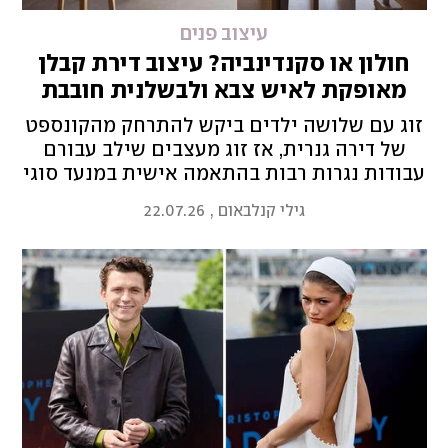
עיצוב פנים
חולון או סקנדינביה? עיצוב דירת קבלן
מאופקת לאיש צבא ולבשלנית חובבת
זוג עם שלושה ילדים ביקש להתרחק מהקונספט
של דירה גנרית, אז זוג מעצבים שילב עבורם
עבודות נגרות רבות בהתאמה אישית במנעד סוגי
עץ ואבן משלימים
גילי קנלבאום
,
22.07.26