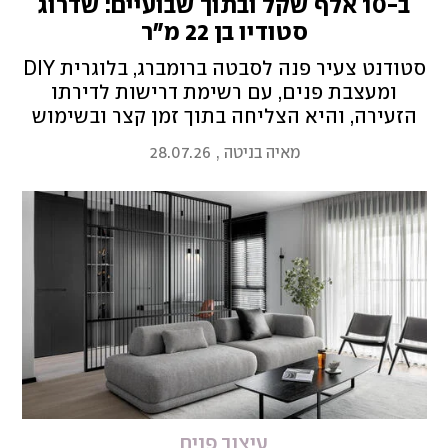
ב-10 אלף שקל ובתוך שבועיים: שדרוג
סטודיו בן 22 מ"ר
סטודנט צעיר פנה לסבטה ברומברג, בלוגרית DIY
ומעצבת פנים, עם רשימת דרישות לדירתו
הזעירה, והיא הצליחה בתוך זמן קצר ובשימוש
בקיים ובמלאכת כפיים להגשים לו את החלומות
מאיה בניטה
,
28.07.26
עיצוב פנים