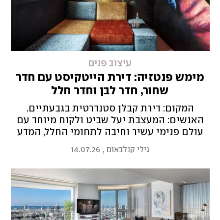
עיצוב פנים
מימש פנטזיה: דירת הייטקיסט עם חדר
שחור, חדר לבן וחדר חלל
המקום: דירת קבלן סטנדרטית בגבעתיים.
האנשים: המעצבת יעל שביט ולקוח מיוחד עם
עולם פנימי עשיר וחיבה לתחומי החלל, המדע
הבדיוני והפנטזיה. התוצאה: בית שנותן ביטוי
גילי קנלבאום
,
14.07.26
מלא לאישיות הצבעונית של הדייר