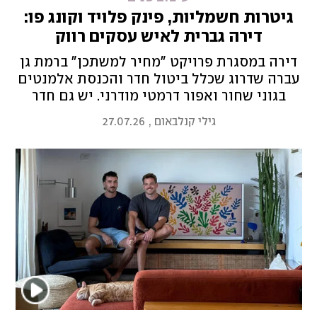
גיטרות חשמליות, פינק פלויד וקונג פו:
דירה גברית לאיש עסקים רווק
דירה במסגרת פרויקט "מחיר למשתכן" ברמת גן
עברה שדרוג שכלל ביטול חדר והכנסת אלמנטים
בגוני שחור ואפור דרמטי מודרני. יש גם חדר
מוזיקה אקוסטי המשמש לנגינה ומשרד בסלון
גילי קנלבאום
,
27.07.26