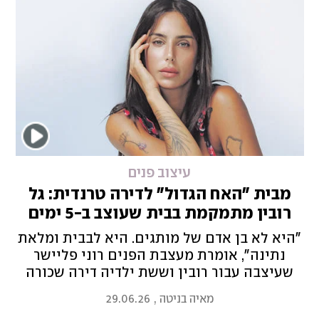
עיצוב פנים
מבית "האח הגדול" לדירה טרנדית: גל
רובין מתמקמת בבית שעוצב ב-5 ימים
"היא לא בן אדם של מותגים. היא לבבית ומלאת
נתינה", אומרת מעצבת הפנים רוני פליישר
שעיצבה עבור רובין וששת ילדיה דירה שכורה
במינימום זמן ובמגבלת תקציב
מאיה בניטה
,
29.06.26