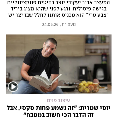
המעצב אדיר יעקובי יוצר רהיטים פונקציונליים
בגישה פיסולית, ורגע לפני שהוא מציג ביריד
"צבע טרי" הוא מכניס אותנו לחלל שבו יצר יש
מאין חלל מגורים, גלריה, סטודיו וגם מרחב
נועם רון
,
04.06.26
מסיבות ומשחקי שחמט
עיצוב פנים
יוסי שטרית: "זה נשמע פחות סקסי, אבל
זה הדבר הכי חשוב במטבח"