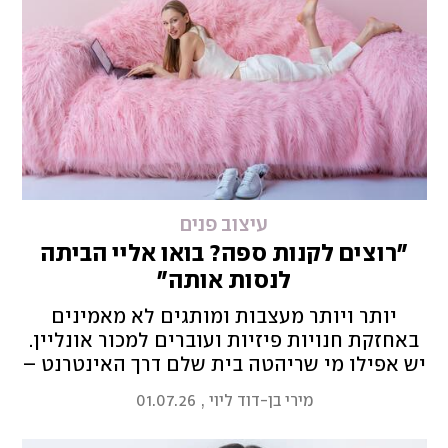
עיצוב פנים
"רוצים לקנות ספה? בואו אליי הביתה
לנסות אותה"
יותר ויותר מעצבות ומותגים לא מאמינים
באחזקת חנויות פיזיות ועוברים למכור אונליין.
יש אפילו מי שריהטה בית שלם דרך האינטרנט –
ומלמדת אחרות איך לעשות את זה
מירי בן-דוד ליוי
,
01.07.26