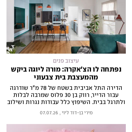
עיצוב פנים
נפתחה לו הצ'אקרה: מורה ליוגה ביקש
מהמעצבת בית צבעוני
הדירה התל אביבית בשטח של 78 מ"ר שודרגה
עבור הדייר, רווק בן 30 פלוס שמרבה לבלות
ולתרגל בבית. השיפוץ כלל עבודות נגרות ושילוב
של גוני טורקיז, כתום ותכלת
מירי בן-דוד ליוי
,
07.07.26