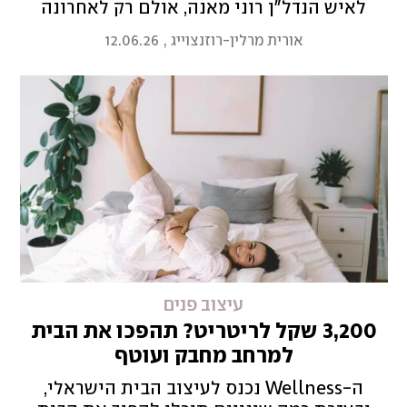
לאיש הנדל"ן רוני מאנה, אולם רק לאחרונה
החליטה לשדרג אותה בעזרת הידע והסגנון שלה
אורית מרלין-רוזנצוייג
,
12.06.26
– והפכה אותה לקן חמים לה ולשתי הבנות
עיצוב פנים
3,200 שקל לריטריט? תהפכו את הבית
למרחב מחבק ועוטף
ה-Wellness נכנס לעיצוב הבית הישראלי,