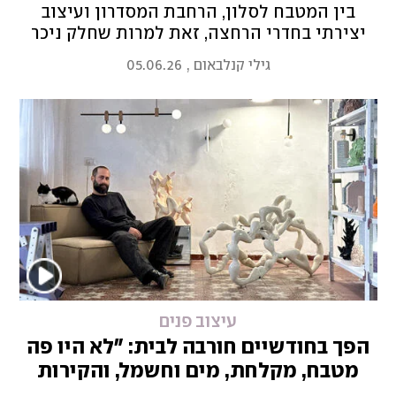
בין המטבח לסלון, הרחבת המסדרון ועיצוב
יצירתי בחדרי הרחצה, זאת למרות שחלק ניכר
מהזמן היא ריקה
גילי קנלבאום
,
05.06.26
עיצוב פנים
הפך בחודשיים חורבה לבית: "לא היו פה
מטבח, מקלחת, מים וחשמל, והקירות
התפוררו"