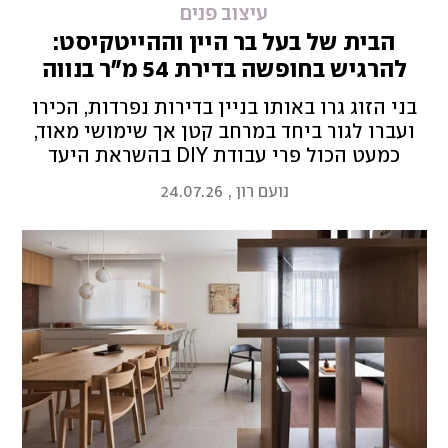
עיצוב פנים
הבית של בעל בר היין וההייטקיסט:
להרגיש בחופשה בדירת 54 מ"ר בנווה
שאנן
בני הזוג גרו באותו בניין בדירות נפרדות, הכירו
ועברו לגור ביחד במרחב קטן אך שימושי מאוד,
כמעט הכול פרי עבודת DIY בהשראת היעד
האהוב עליהם - קופנהגן
נועם רון
,
24.07.26