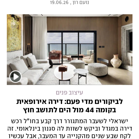
נועם רון
,
19.06.26
וכעת גרים בו בעצמם
עיצוב פנים
לביקורים מדי פעם: דירה אירופאית
בקומה 44 מול הים לתושב חוץ
ישראלי לשעבר המתגורר דרך קבע בחו"ל רכש
דירה במגדל וביקש לשוות לה סגנון בינלאומי. זה
לקח שבע שנים מהקנייה עד המעבר, אבל עכשיו