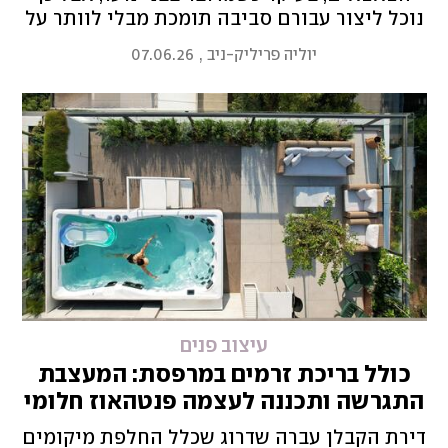
נוכל ליצור עבורם סביבה תומכת מבלי לוותר על
העיצוב הנוח. מסוג הכיסא ועד התאורה – כך
יוליה פריליק-ניב
,
07.06.26
יוצרים חדר גיימינג מותאם
עיצוב פנים
כולל בריכת זרמים במרפסת: המעצבת
התגרשה ותכננה לעצמה פנטהאוז חלומי
דירת הקבלן עברה שדרוג שכלל החלפת מיקומים