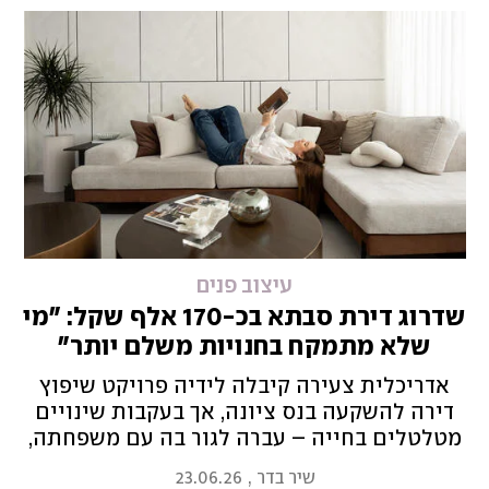
עיצוב פנים
שדרוג דירת סבתא בכ-170 אלף שקל: "מי
שלא מתמקח בחנויות משלם יותר"
אדריכלית צעירה קיבלה לידיה פרויקט שיפוץ
דירה להשקעה בנס ציונה, אך בעקבות שינויים
מטלטלים בחייה – עברה לגור בה עם משפחתה,
כך שיצא שעיצבה עבור עצמה. ואת כל התהליך
שיר בדר
,
23.06.26