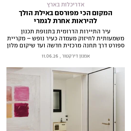
אדריכלות בארץ
המקום הכי מפורסם באילת הולך
להיראות אחרת לגמרי
עיר התיירות הדרומית בתנופת תכנון
משמעותית לחיזוק מעמדה כעיר נופש – מקריית
ספורט דרך תחנה מרכזית חדשה ועד שיקום מלון
הנסיכה המיתולוגי, העיר הולכת להשתנות
אמנון דירקטור
,
11.06.26