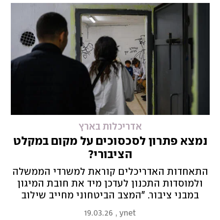
האקלים?
אדריכלות בארץ
נמצא פתרון לסכסוכים על מקום במקלט
הציבורי?
התאחדות האדריכלים קוראת למשרדי הממשלה
ולמוסדות התכנון לעדכן מיד את חובת המיגון
במבני ציבור. "המצב הביטחוני מחייב שילוב
מקלטים שכונתיים גדולים בכל מבנה ציבור חדש
19.03.26
,
ynet
כך שישרתו גם את תושבי האזור ולא רק את