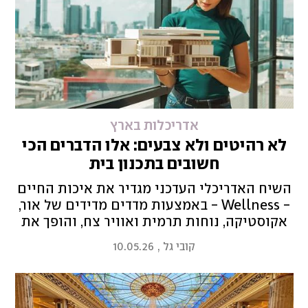
אדריכלות בארץ
לא רהיטים ולא צבעים: אלו הדברים הכי
חשובים בתכנון בית
השיח האדריכלי העדכני מגדיר את איכות החיים
- Wellness - באמצעות מדדים מדידים של אור,
אקוסטיקה, נוחות תרמית ואוויר צח, והופך את
המגורים למערכת תפקודית שבו המפרט הטכני
קובי גל
,
10.05.26
עובד בשירות הדיירים