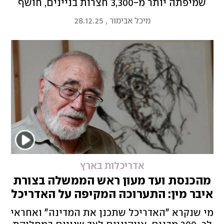
שמיפתה יותר מ-3,300 חצרות בניינים, חושף
שהקשר לרחוב הולך ומתרופף ולא פעם המרחב
מיכל אבימור
,
28.12.25
שהיה משותף משדרג דווקא את הדירות
הפרטיות
אדריכלות בארץ
מהכנסת ועד מעון ראש הממשלה בצורת
איבר מין: התערוכה המקיפה על האדריכל
רם כרמי
מי שנקרא "האדריכל שתכנן את המדינה" ואחראי