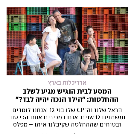
השוהים במבנה", מסבירה היו"ר
אדריכלות בארץ
המסע לבית הנגיש מגיע לשלב
ההחלטות: "הילד הנכה יהיה לבד?"
הראל שלנו וה־CP שלו בני 12, אנחנו לומדים
ומשתנים 12 שנים. אנחנו מכירים אותו הכי טוב
ובטוחים שההחלטה שקיבלנו איתו – מפלס
עבורו בנפרד משלושת אחיו - היא הטובה ביותר