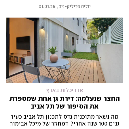
היסטורי מרגש לבין יצירה עכשוויות מודרנית.
יוליה פריליק-ניב
,
01.01.26
זכייתה היא הוכחה לאיכות האדריכלות
הישראלית"
אדריכלות בארץ
החצר שנעלמה: דירת גן אחת שמספרת
את הסיפור של תל אביב
מה נשאר מתוכנית גדס לתכנון תל אביב כעיר
גנים 100 שנה אחרי? המחקר של מיכל אבימור,