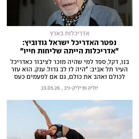
אדריכלות בארץ
נפטר האדריכל ישראל גודוביץ:
"אדריכלות הייתה שליחות חייו"
בנו, דקל, ספד למי שהיה מוכר לציבור כאדריכל
העיר תל אביב: "היה לו לב גדול. ענק. הוא עזר
לכולם ואהב את כולם, גם אם לפעמים כעס
וצעק. האהבה הכי גדולה שלו היתה לתל אביב
יוליה פריליק-ניב
,
23.05.26
ולמדבר"