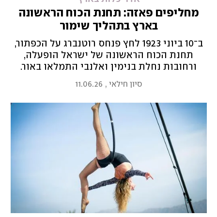
מחליפים פאזה: תחנת הכוח הראשונה
בארץ בתהליך שימור
ב־10 ביוני 1923 לחץ פנחס רוטנברג על הכפתור,
תחנת הכוח הראשונה של ישראל הופעלה,
ורחובות נחלת בנימין ואלנבי התמלאו באור.
עכשיו, המבנה ההיסטורי ברחוב החשמל בתל
סיון חילאי
,
11.06.26
אביב עובר עבודות שיפוץ ושימור – ועדיין מספק
חשמל לעיר