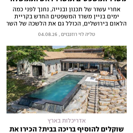
אחרי עשור של תכנון ובנייה, נחנך לפני כמה
ימים בניין משרד המשפטים החדש בקריית
הלאום בירושלים, הכולל גם את הלשכה של השר
יריב לוין. חלק מהתכנון כולל כיכר ציבורית
טליה לוי רוזנבוים
,
04.08.26
לאירועים – וגם למחאות
אדריכלות בארץ
שוקלים להוסיף בריכה בבית? הכירו את