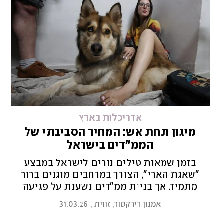
אדריכלות בארץ
מיגון תחת אש: המחיר הסביבתי של
הממ"דים בישראל
בזמן שמאות טילים נורים לישראל במבצע
"שאגת הארי", הצורך במרחבים מוגנים ברור
מתמיד. אך בניית ממ"דים נשענת על פגיעה
סביבתית גדולה שמעלה שאלה מורכבת: איך
אמנון דירקטור, זווית
,
31.03.26
מגנים על האזרחים בלי להעמיק את משבר