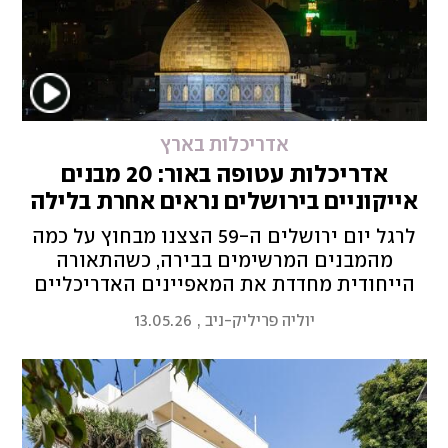
אדריכלות בארץ
אדריכלות עטופה באור: 20 מבנים
אייקוניים בירושלים נראים אחרת בלילה
לרגל יום ירושלים ה-59 הצצנו מבחוץ על כמה
מהמבנים המרשימים בבירה, כשהתאורה
הייחודית מחדדת את המאפיינים האדריכליים
והעיצוביים שלהם. כנסיות, מבני ציבור ופנאי
יוליה פריליק-ניב
,
13.05.26
ועתיקות נראים אחרת לגמרי בחושך מאשר ביום