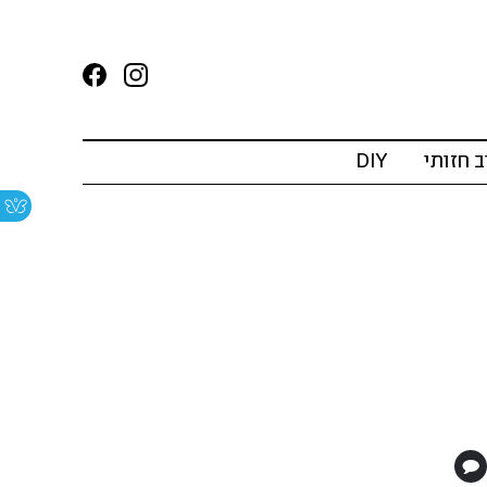
ב חזותי
DIY