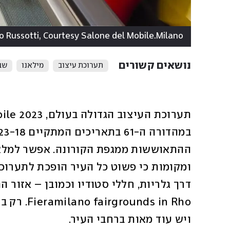
o Russotti, Courtesy Salone del Mobile.Milano
נושאים קשורים
תערוכת עיצוב
מילאנו
שב
ויש עוד מאות ברחבי העיר. 