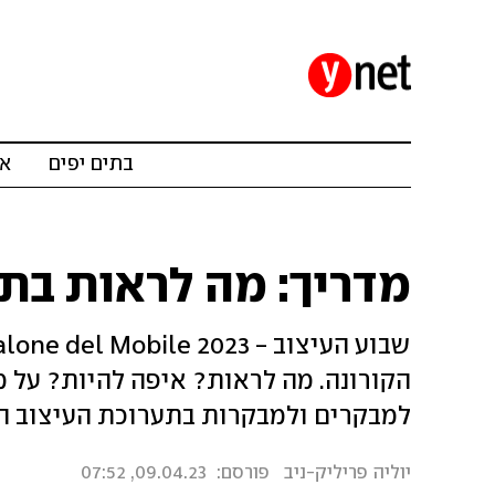
בתים יפים
אד
מדריך: מה לראות בת
הקורונה. מה לראות? איפה להיות? על מ
למבקרים ולמבקרות בתערוכת העיצוב ה
יוליה פריליק-ניב
פורסם:
09.04.23, 07:52