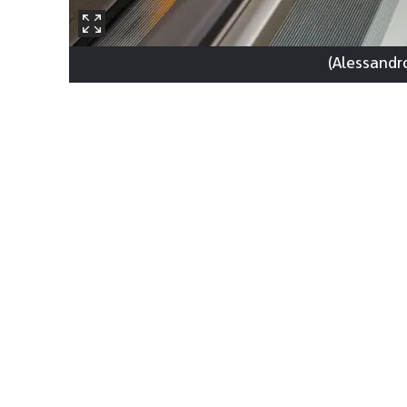
)
Alessandro