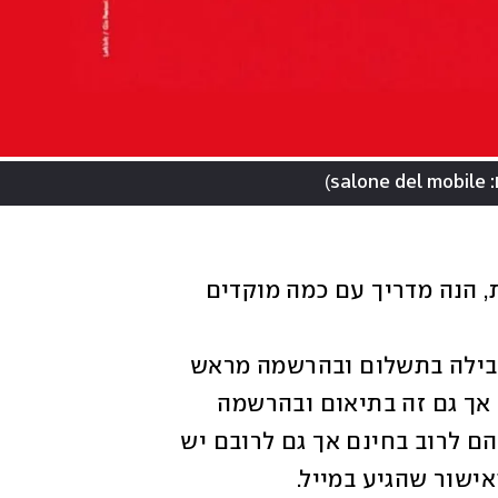
)
salon
כדי בכל זאת להקל על התכנון וההתמצאות, הנה מדריך עם כמה מוקדים 
הכניסה לתערוכת סלונה דל מובילה בתשלום ובהרשמה מראש 
(לקהל מקצועי יש אפשרות לכניסה בחינם אך גם זה בתיאום ובהרשמה 
באתר התערוכה). האירועים השונים בעיר הם לרוב בחינם אך גם לרובם יש 
ישור שהגיע במייל. 