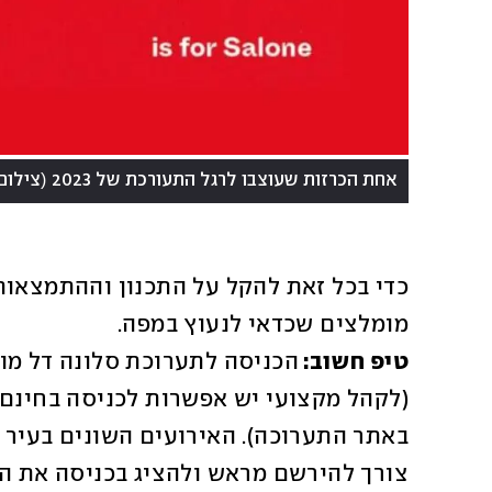
(
אחת הכרזות שעוצבו לרגל התעורכת של 2023
צילום: e del mobile
מומלצים שכדאי לנעוץ במפה. 

טיפ חשוב: 
צורך להירשם מראש ולהציג בכניסה את הא