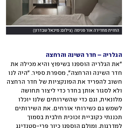
)
(
החזית מחדירה אור פנימה
צילום: מיכאל שבדרון
הגלריה – חדר השינה והרחצה
"את הגלריה הוספנו בשיפוץ והיא מכילה את 
חדר השינה והרחצה", מספרת ספיר. "היה לנו 
חשוב להפריד את הפונקציות של חדר הרחצה 
ולא לסגור אותן בחדר כדי ליצור תחושה 
מלונאית, וגם כדי שהשירותים שלנו יוכלו 
לשמש גם כשירותי אורחים. את השירותים 
תכננתי כקוביית זכוכית חלבית בסמוך 
למדרגות, ומולם הוספנו כיור פרי-סטנדינג 