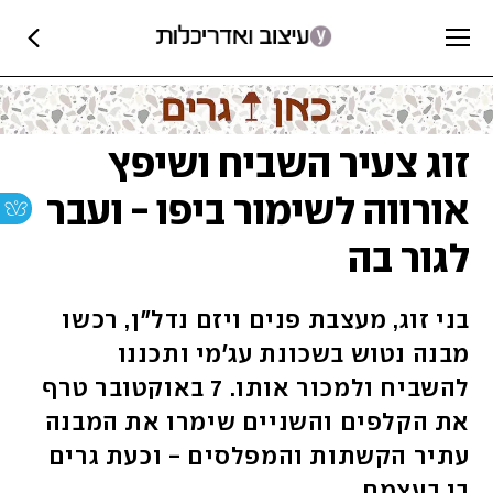
זוג צעיר השביח ושיפץ
אורווה לשימור ביפו - ועבר
לגור בה
בני זוג, מעצבת פנים ויזם נדל"ן, רכשו
מבנה נטוש בשכונת עג'מי ותכננו
להשביח ולמכור אותו. 7 באוקטובר טרף
את הקלפים והשניים שימרו את המבנה
עתיר הקשתות והמפלסים - וכעת גרים
בו בעצמם