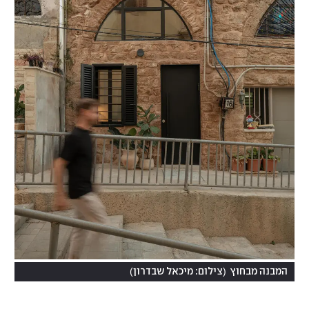
)
(
המבנה מבחוץ
צילום: מיכאל שבדרון