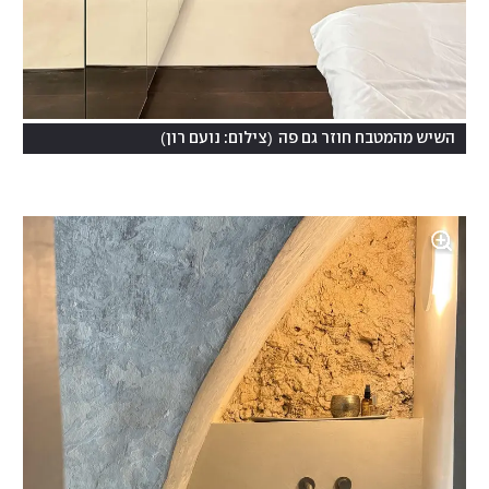
)
(
השיש מהמטבח חוזר גם פה
צילום: נועם רון