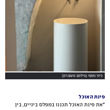
)
(
כיור נוסף
צילום: נועם רון
פינת האוכל
"את פינת האוכל תכננו במפלס ביניים, בין 