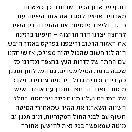
נוסף על ארון הכיור שבחדר. כך כשאנחנו 
מארחים אפשר לסגור את אזור השינה עם 
פרגוד וליצור פרטיות. את ההפרדה בין השינה 
לרחצה יצרנו דרך הריצוף – חיפינו ברזינה 
את האזור הרטוב וריצפנו בפרקט באזור היבש. 
היה לנו חשוב שהכול יהיה מפולס, אז שיחקנו 
עם החתך של קורות העץ ברצפה ומדדנו כל 
שכבה ברמת המילימטרים. גם המקלחון תוכנן 
כקוביית זכוכית גדולה יחסית עם פרט ניקוז 
מוסתר, וארון הרחצה תוכנן עם אותו השיש 
של המטבח ועליו מונח כיור נירוסטה. בחלל 
השינה השארנו את הקיר שמאחורי המיטה 
חשוף עם לבני החול המקוריות, וניב תכנן גב 
מיטה שמאפשר בכל זאת להישען אחורה 