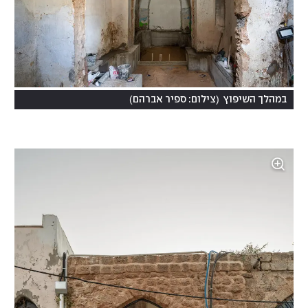
)
(
במהלך השיפוץ
צילום: ספיר אברהם