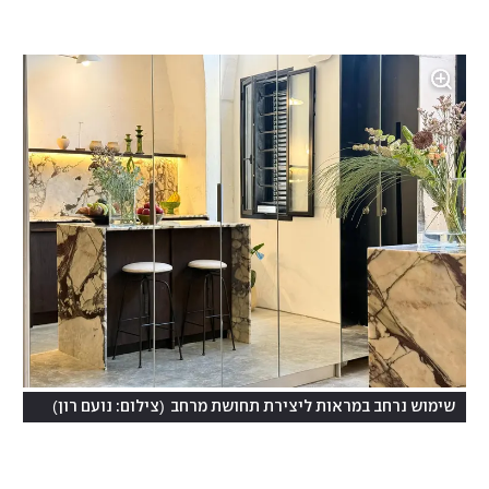
)
(
שימוש נרחב במראות ליצירת תחושת מרחב
צילום: נועם רון