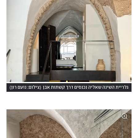
)
(
גלריית השינה שאליה נכנסים דרך קשתות אבן
צילום: נועם רון