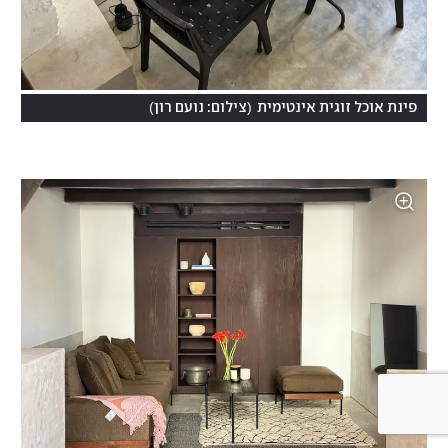
)
(
פינת אוכל זוגית אינטימית
צילום: נועם רון