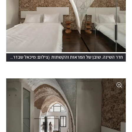
)
(
חדר השינה. שובן של המראות והקשתות
צילום: מיכאל שבדרון