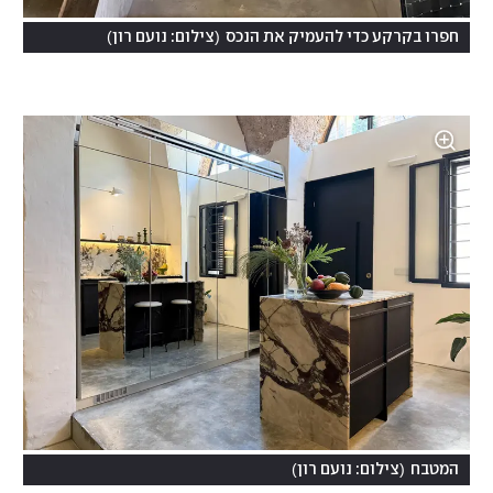
)
(
חפרו בקרקע כדי להעמיק את הנכס
צילום: נועם רון
)
(
המטבח
צילום: נועם רון