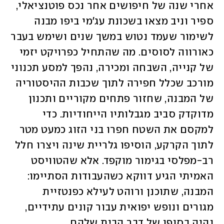
אחרי שנה של חיפושים אחר נכס פוטנציאלי, 
ספיר וניב מצאו בשכונת עג'מי ביפו מבנה 
לשימור שעמד נטוש במשך שנים ושימש בעבר 
כאורווה לסוסים. מה שהתחיל כפרויקט יזמי 
של קנייה, השבחה ומכירה, נהפך למסע תכנוני 
מורכב שכלל חפירה לתוך שכבות ההיסטוריה 
של המבנה, שחזור פתחים מקוריים ותכנון 
מדוקדק סביב מגבלותיו הייחודיות. כדי 
למקסם את השטח חפרו בני הזוג כמעט מטר 
לתוך הקרקע, הוסיפו גלריית שינה ויצרו חלל 
רב-מפלסי בגימור מוקפד. אלא שהטוויסט 
האמיתי הגיע דווקא כשהעבודות הסתיימו: 
המבנה, שתוכנן ורוהט לעילא כפנטזיית 
מגורים ונופש יפואית עבור קונים עתידיים, 