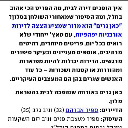
איך הופכים דירה לבית, מה הפריט הכי אהוב 
בחלל, ומה הסיפור שמאחורי השולחן בסלון? 
"כאן גרים" הוא מדור שמציע הצצה לדירות 
אורבניות יפהפיות
, עם טאץ' ייחודי שלא 
רואים בכל יום, פריטים מיוחדים, רהיטים 
מרהיבים, אוספים מעניינים ובעיקר סיפורים 
מרגשים. הדירות יכולות להיות מפוארות 
ומהודרות או קטנות ושכורות – כל עוד 
האנשים שגרים בהן הם המעצבים העיקריים.
כאן גרים באורווה שנהפכה לבית בהשראת 
הדיירים:
ספיר אברהם
 (32) וניב גלב (35)

העיסוק: 
ספיר מעצבת פנים וניב יזם השקעות 