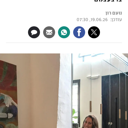
נועם רון
עודכן:
19.06.26, 07:30