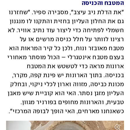
המטבח והכניסה
"את הדלת ניב עיצב", מסבירה ספיר. "שחזרנו 
גם את החלון העליון בחזית והתקנו לו מנגנון 
חשמלי לפתיחה כדי ליצור עוד נתיב אוויר. לא 
רצינו לוותר על חלל כניסה מרשים או על 
מטבח מאובזר ונוח, ולכן כל קיר המראות הוא 
בעצם מטבח אינטגרלי – הכול מוסתר מאחורי 
ארונות מראה כדי לטשטש את המטבח 
בכניסה. בתוך הארונות יש פינת קפה, מקרר, 
מכונת כביסה, מזווה וארון לכלי ניקוי, ובחלק 
העליון מזגן נסתר. האי הוא קוביית שיש מאבן 
טבעית, והארונות מחופים בפורניר מגוון. 
כשאנחנו מארחים, האי הופך לבופה המרכזי". 