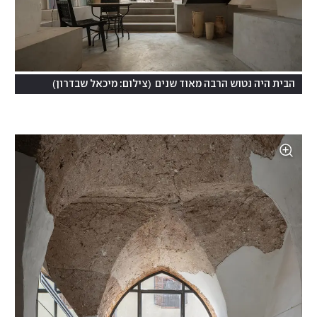
)
(
הבית היה נטוש הרבה מאוד שנים
צילום: מיכאל שבדרון