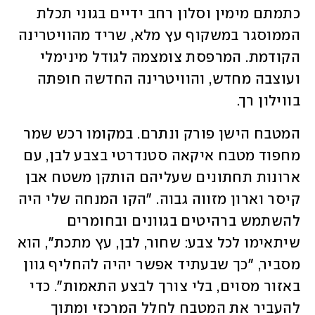
כתמתם מימין וסלון רחב ידיים בגוני תכלת 
הממוסגר במשקוף עץ מלא, שריד מהוויטרינה 
הקודמת. המרפסת צומצמה לגודל מינימלי 
ועוצבה מחדש, והוויטרינה החדשה חופתה 
בווילון רך. 
המטבח הישן פורק ונתרם. במקומו רכש שמר 
מחפוד מטבח איקאה סטנדרטי בצבע לבן, עם 
ארונות תחתונים שעליהם הותקן משטח אבן 
קיסר וארון מזווה גבוה. "הקו המנחה שלי היה 
להשתמש ברהיטים בגוונים ובחומרים 
שיתאימו לכל צבע: שחור, לבן, עץ מתכת", הוא 
מסביר, "כך שבעתיד אפשר יהיה להחליף גוון 
באזור מסוים, בלי צורך לבצע התאמות". כדי 
להעביר את המטבח לחלל המרכזי ומתוך 