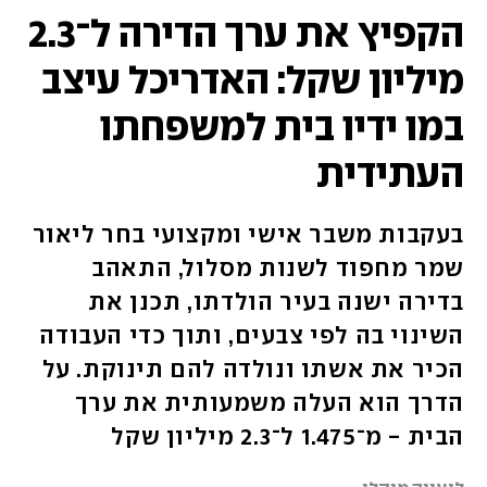
הקפיץ את ערך הדירה ל־2.3
מיליון שקל: האדריכל עיצב
במו ידיו בית למשפחתו
העתידית
בעקבות משבר אישי ומקצועי בחר ליאור
שמר מחפוד לשנות מסלול, התאהב
בדירה ישנה בעיר הולדתו, תכנן את
השינוי בה לפי צבעים, ותוך כדי העבודה
הכיר את אשתו ונולדה להם תינוקת. על
הדרך הוא העלה משמעותית את ערך
הבית - מ־1.475 ל־2.3 מיליון שקל