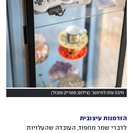
)
(
חיבה עזה לווינטג'
צילום: פטריק טובול
הזדמנות עיצובית
לדברי שמר מחפוד, העובדה שהעלויות 