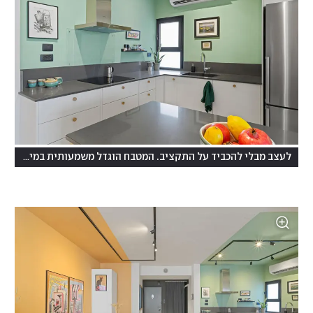
לעצב מבלי להכביד על התקציב. המטבח הוגדל משמעותית במיקומו החדש