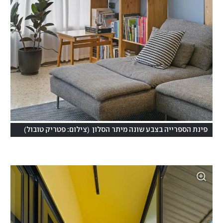
)
(
פינת הספרייה בצבע שונה מיתר הסלון
צילום: פטריק טובול