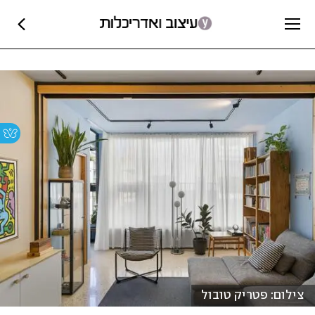
צילום: פטריק טובול