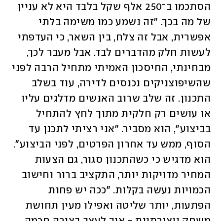
הסתכמו ב־250 אלף שקל בלבד היא לא עניין 
של מה בכך. "זה נשמע כמו משימה בלתי 
אפשרית, אבל זה צלח, בין השאר, כי העדפתי 
לעשות חלק מהדברים לבד. אבל מעבר לכך, 
מבחינתי, החיסכון האמיתי מתחיל הרבה לפני 
שהשיפוצניקים נכנסים לדירה, עוד בשלב 
התכנון. זה שלב שרוב האנשים מדלגים עליו 
או עושים רק חלקית מתוך לחץ להתחיל 
בביצוע", הוא מסביר. "אני רציתי לתכנן עד 
הסוף, ממש עד אחרון הפרטים, לפני הביצוע". 
הוא מדגיש כי כשהתכנון סגור, גם הצעות 
המחיר מדויקות יותר, התקציב ברור וחישוב 
הכמויות נעשה בקלות. "ככה יש פחות 
הפתעות, יותר שליטה ואפילו מעין תחושת 