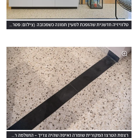
(
טלוויזיה חדשנית שהופכת למעין תמונה כשמכובה
צילום: פטריק טובול
רצפת הטרצו המקורית שומרה ואיפה שהיה צריך - הושלמה רצפת צפחה שחורה