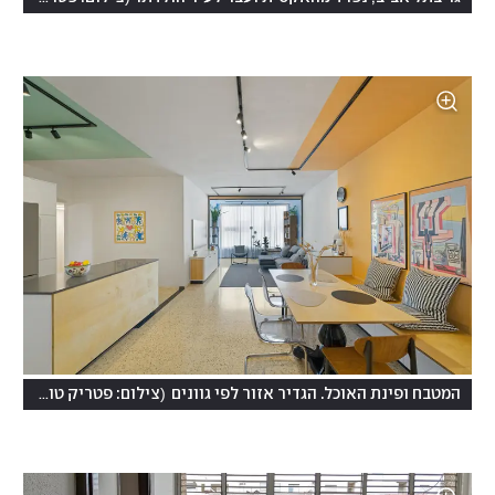
)
(
המטבח ופינת האוכל. הגדיר אזור לפי גוונים
צילום: פטריק טובול