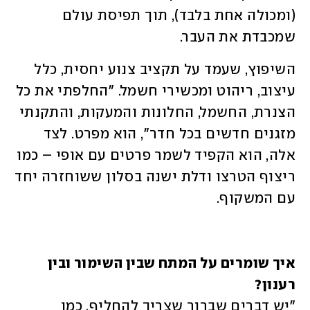
(ומכולה אחת בלבד), תוך תפיסת עולם 
שמכבדת את העבר.
השיפוץ, שעמד על תקציב צנוע יחסית, כלל 
עיצוב, ריהוט ומכשירי חשמל. "החלפתי את כל 
הצנרת, החשמל, החלונות והמעקות, והתקנתי 
מזגנים חדשים בכל חדר", הוא מפרט. לצד 
אלה, הוא הקפיד לשמר פרטים עם אופי – כמו 
ריצוף הטרצו ודלת ישנה בסלון ששוחזרה יחד 
עם המשקוף. 
איך שומרים על המתח שבין השימור ובין 
רענון?

"יש דברים שברור שצריך להחליף, כמו 