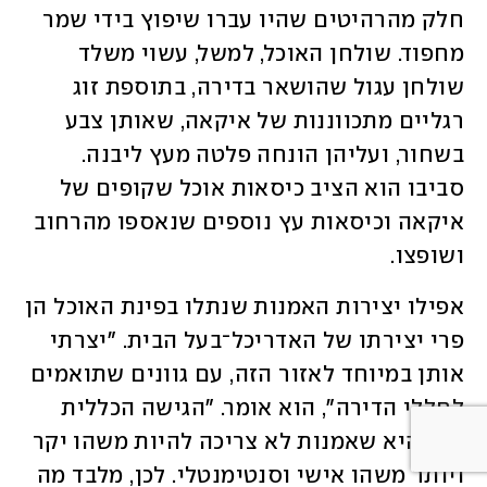
חלק מהרהיטים שהיו עברו שיפוץ בידי שמר 
מחפוד. שולחן האוכל, למשל, עשוי משלד 
שולחן עגול שהושאר בדירה, בתוספת זוג 
רגליים מתכווננות של איקאה, שאותן צבע 
בשחור, ועליהן הונחה פלטה מעץ ליבנה. 
סביבו הוא הציב כיסאות אוכל שקופים של 
איקאה וכיסאות עץ נוספים שנאספו מהרחוב 
ושופצו.
אפילו יצירות האמנות שנתלו בפינת האוכל הן 
פרי יצירתו של האדריכל־בעל הבית. "יצרתי 
אותן במיוחד לאזור הזה, עם גוונים שתואמים 
לחללי הדירה", הוא אומר. "הגישה הכללית 
שלי היא שאמנות לא צריכה להיות משהו יקר 
ויותר משהו אישי וסנטימנטלי. לכן, מלבד מה 