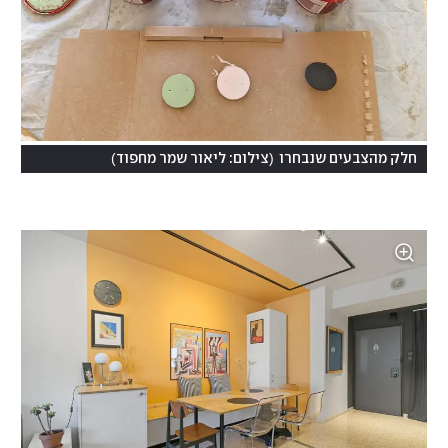
)
(
חלק מהצבעים שנבחרו
צילום: ליאור שמר מחפוד