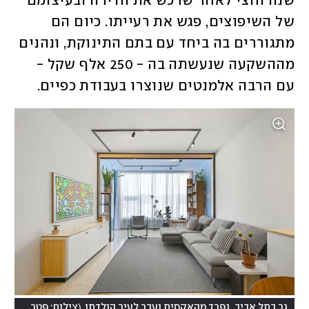
שנה וחצי לאחר שרכש את הדירה ובעיצומם 
של השיפוצים, פגש את רעייתו. כיום הם 
מתגוררים בה ביחד עם בתם התינוקת, ונהנים 
מההשקעה שנעשתה בה - 250 אלף שקל - 
עם הרבה אלמנטים שנוצרו בעבודת כפיים.
(
גר בתל אביב, נפרד מהאקסית ועבר לעיר הולדתו
צילום: פטריק טובול