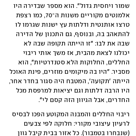
שמור ויחסית גדול". הוא מספר שבדירה היו 
אלמנטים מקוריים משנות ה־70, כמו רצפת 
טרצו אותנטית ודלתות עץ ישנות שגרמו לו 
להתאהב בה, ובנוסף, גם התכנון של הדירה 
שבה את לבו: "זו הייתה תקופה שבה לא 
יכולנו לצאת מהבית, אז משך אותי ריבוי 
החללים, החלוקות הלא סטנדרטיות", הוא 
מסביר. "היו בה מיקומים מוזרים, פינת האוכל 
הייתה 'תקועה', המטבח היה סגור בחדר אחר, 
היו הרבה דלתות וגם יציאות למרפסת מכל 
החדרים, אבל הגיוון הזה קסם לי". 
ריבוי החללים והמבנה המקוטע הפכו לבסיס 
לרעיון עיצובי מקורי: חלוקה לפי צבעים 
(שנבחרו בטמבור). כל אזור בבית קיבל גוון 