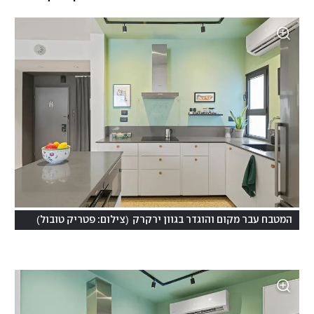
)
(
המטבח עבר מקום והוגדר בגוון ירקרק
צילום: פטריק טובול