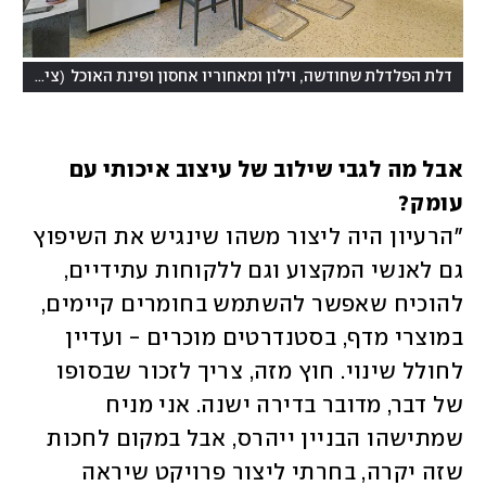
(
דלת הפלדלת שחודשה, וילון ומאחוריו אחסון ופינת האוכל
צילום: פטריק טובול
אבל מה לגבי שילוב של עיצוב איכותי עם 
עומק?

"הרעיון היה ליצור משהו שינגיש את השיפוץ 
גם לאנשי המקצוע וגם ללקוחות עתידיים, 
להוכיח שאפשר להשתמש בחומרים קיימים, 
במוצרי מדף, בסטנדרטים מוכרים - ועדיין 
לחולל שינוי. חוץ מזה, צריך לזכור שבסופו 
של דבר, מדובר בדירה ישנה. אני מניח 
שמתישהו הבניין ייהרס, אבל במקום לחכות 
שזה יקרה, בחרתי ליצור פרויקט שיראה 