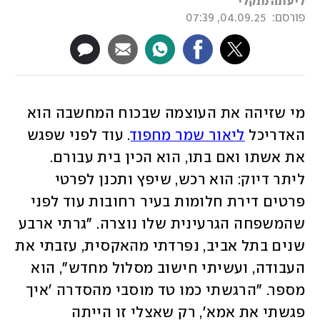
ליעונה מנקלי
פורסם:
04.09.25, 07:39
מי שזיהה את העוצמה שבכוח המחשבה הוא 
האדריכל 
ליאור שמר מחפוד
. עוד לפני שפגש 
את אשתו ואם בתו, הוא הכין בית עבורם. 
ליתר דיוק: הוא רכש, שיפץ ותכנן לפרטי 
פרטים דירת חלומות בעיר רחובות עוד לפני 
שהמשפחה הגרעינית שלו נוצרה. "גרתי ארבע 
שנים בתל אביב, נפרדתי מהאקסית, עזבתי את 
העבודה, ועשיתי חישוב מסלול מחדש", הוא 
מספר. "הרגשתי כמו טד מוסבי מהסדרה 'איך 
פגשתי את אמא', רק שאצלי זו הייתה 