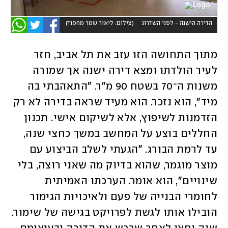
הדירה הישנה - לפני השדרוג
(
צילום: ליאור שמר מחפוד
)
מתוך התחושה הזו עזב את תל אביב, חזר 
לעיר הולדתו ומצא דירה ישנה אך שמורה 
משנות ה־70 בשטח 90 מ"ר. "התאהבתי בה 
מיד", הוא נזכר. הוא מעיד שראה בדירה לא רק 
הזדמנות לשיפוץ, אלא לשיקום אישי. תכנון 
החללים בוצע על המחשב במשך כחצי שנה, 
עד לרמת הבורג. "הגעתי לשלב הביצוע עם 
מוצר מוגמר, שהוא בדיוק מה שאני רוצה, בלי 
שינויים", הוא אומר. הערכתו האמיתית 
לחומרי הבנייה של פעם ולאיכויות הגימור 
הובילו אותו לגשת לפרויקט בגישה של שימור. 