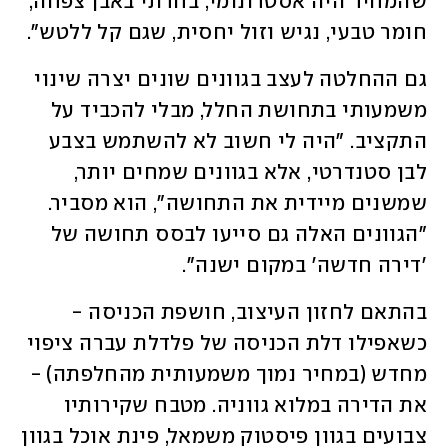
שהמחיר היה אסטרונומי, בחרתי באבן צפחה, 
חומר טבעי, נגיש וזול יחסית, שגם קל ללטש". 
גם ההחלטה לעצב בגוונים שונים יצרה שינוי 
משמעותי בתחושת החלל, מבלי להכביד על 
התקציב. "היה לי חשוב לא להשתמש בצבע 
לבן סטנדרטי, אלא בגוונים שמחים יותר, 
שמשנים מיידית את התחושה", הוא מסביר. 
"הגוונים האלה גם סייעו לבסס תחושה של 
'דירה חדשה' במקום ישנה".
בהתאם לחזון העיצוב, חושפת הכניסה - 
כשאפילו דלת הכניסה של פלדלת עברה ציפוי 
מחדש (במחיר נמוך משמעותית מהחלפתה) - 
את הדירה במלוא גווניה. מטבח שקירותיו 
צבועים בגוון פיסטוק משמאל, פינת אוכל בגוון 