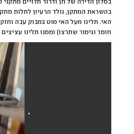
חומר וגימור שתרצו) וממנו תלינו עציצים ש