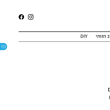
ב חזותי
DIY