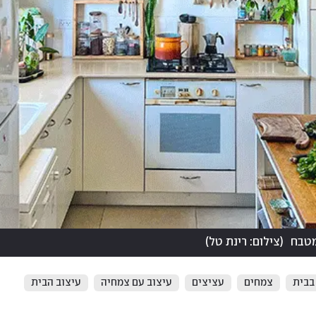
מטבח
(
צילום: רינת טל
)
בבית
צמחים
עציצים
עיצוב עם צמחיה
עיצוב הבית