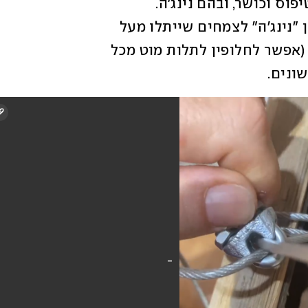
בסלון הדירה של חן ודרור תלויים מתקני טיפוס וכושר, ובהם נינג'ה. 
בהשראת המתקן, נולד הרעיון לתלות מתקן "נינג'ה" לצמחים שייתלו מעל 
האי. תלינו מעל האי מוט במבוק עבה וחזק (אפשר לחלופין לתלות מוט מכל 
ונים. 