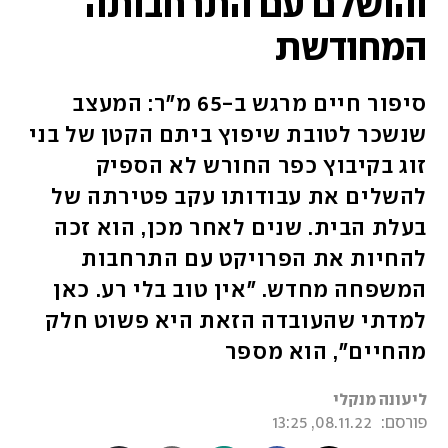
והושלם עם התרחבותה
המחודשת
סיפור חיים מרגש ב-65 מ"ר: המעצב
שנשכר לטובת שיפוץ ביתם הקטן של בני
זוג בקיבוץ כפר החורש לא הספיק
להשלים את עבודותו עקב פטירתה של
בעלת הבית. שנים לאחר מכן, הוא זכה
להחיות את הפרויקט עם התרחבות
המשפחה מחדש. "אין טוב בלי רע. כאן
למדתי שהעובדה הזאת היא פשוט חלק
מהחיים", הוא מספר
ליעונה מנקלי
פורסם:
08.11.22, 13:25