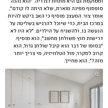
וממוקמת גם היא מתחת לגלריה. "הוא נהנה 
סופסוף מפינה מוארת, שלא היתה לו קודם", 
אומר צור. המעצב מוסיף כי האב ביקש להיות 
במרכז הבית, כדי שיוכל להרגיש בשליטה על 
הנעשה בו, ולהשגיח על הילדים. "לא היו לא 
דרישות חוץ משולחן מחשב", הוא מוסיף. 
"בסופו של דבר הוא קיבל שולחן גדול, הוא 
קרוב למקרר, מול הטלוויזיה, מי צריך יותר 
מזה?", הוא מחייך.