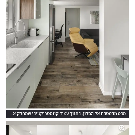
מבט מהמטבח אל הסלון. בתווך עמוד קונסטרוקטיבי שמחלק את החלל