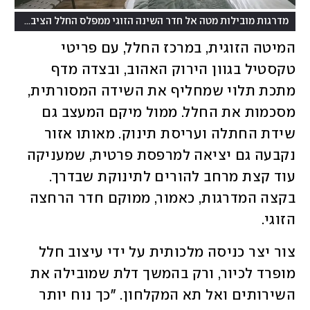
(
מדרגות מובילות מטה אל חדר השינה הזוגי ממפלס החלל הציבורי
ציל
המיטה הזוגית, במרכז החלל, עם פריטי 
טקסטיל בגוון הירוק האהוב, ובצדה מדף 
מתכת תלוי שמחליף את השידה המסורתית, 
מסכמות את החלל. ממול מיקם המעצב גם 
שידת החתלה ועריסת תינוק. מאותו אזור 
נקבעה גם יציאה למרפסת פרטית, שמעניקה 
עוד קצת מרחב להורים לתינוקת שבדרך. 
בקצה המדרגות, כאמור, ממוקם חדר הרחצה 
הזוגי. 
צור יצר כניסה מלכותית על ידי עיצוב חלל 
מופרד לכיור, ורק בהמשך דלת שמובילה את 
השירותים ואל תא המקלחון. "כך נוח יותר 