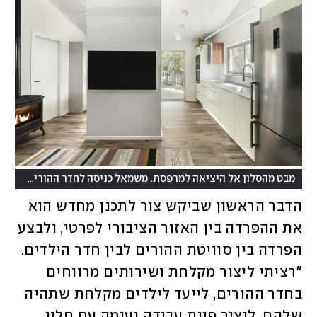
(
מבט מהסלון אל היציאה למרפסת. משמאל כניסה לחדר ההורים
צילום
הדבר הראשון שביקש צור לתכנן מחדש הוא 
את ההפרדה בין האזור הציבורי לפרטי, ולבצע 
הפרדה בין סוויטת ההורים לבין חדר הילדים. 
"רציתי ליצור מקלחת ושירותים מרווחים 
בחדר ההורים, לייעד לילדים מקלחת שתהיה 
שלהם, ליצור פינת עבודה נעימה עם חלון 