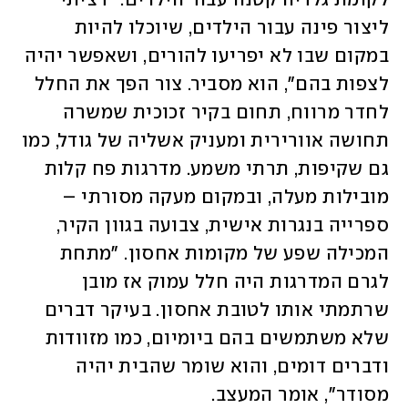
לקומת גלריה קטנה עבור הילדים. "רציתי 
ליצור פינה עבור הילדים, שיוכלו להיות 
במקום שבו לא יפריעו להורים, ושאפשר יהיה 
לצפות בהם", הוא מסביר. צור הפך את החלל 
לחדר מרווח, תחום בקיר זכוכית שמשרה 
תחושה אוורירית ומעניק אשליה של גודל, כמו 
גם שקיפות, תרתי משמע. מדרגות פח קלות 
מובילות מעלה, ובמקום מעקה מסורתי – 
ספרייה בנגרות אישית, צבועה בגוון הקיר, 
המכילה שפע של מקומות אחסון. "מתחת 
לגרם המדרגות היה חלל עמוק אז מובן 
שרתמתי אותו לטובת אחסון. בעיקר דברים 
שלא משתמשים בהם ביומיום, כמו מזוודות 
ודברים דומים, והוא שומר שהבית יהיה 
מסודר", אומר המעצב.