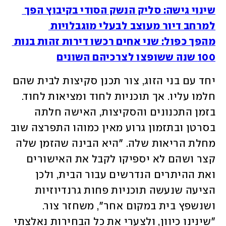
שינוי גישה: סליק הנשק הסודי בקיבוץ הפך 
למרחב דיור מעוצב לבעלי מוגבלויות 
מהפך כפול: שני אחים רכשו דירות זהות בנות 
100 שנה ששופצו לצרכיהם השונים
יחד עם בני הזוג, צור תכנן סקיצות לבית שהם 
חלמו עליו. אך תוכניות לחוד ומציאות לחוד. 
בזמן התכנונים והסקיצות, האישה חלתה 
בסרטן ובתזמון גרוע מאין כמוהו התפרצה שוב 
מחלת הריאות שלה. "היא הבינה שהזמן שלה 
קצר ושהם לא יספיקו לקבל את האישורים 
ואת ההיתרים הנדרשים עבור הבית, ולכן 
הציעה שנעשה תוכניות פחות גרנדיוזיות 
ושנשפץ בית במקום אחר", משחזר צור. 
"שינינו כיוון, ולצערי את כל הבחירות נאלצתי 