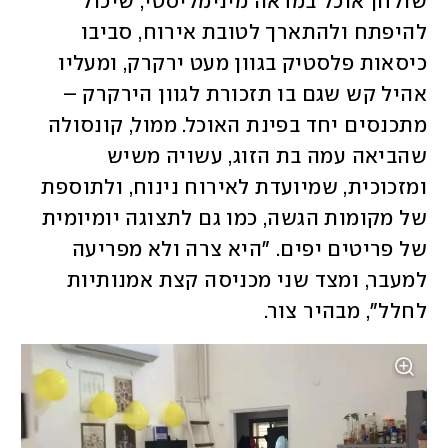
שולחן אוכל במראה מינימליסטי, שיכול 
להיפתח ולהתארך לטובת אירוח, סביבו 
כיסאות פלסטיק בגוון מעט ירקרק, ומעליו 
אהיל קש שגם בו תזכורת לגוון הירקרק – 
מתכנסים יחד בפינת האוכל. ממול, קונסולה 
שהביאה עמה בת הזוג, עשויה משיש 
ומזכוכית, שמיועדת לאירוח נינוח, ולתוספת 
של מקומות הגשה, כמו גם לתצוגה יומיומית 
של פריטים יפים. "היא צרה ולא מפריעה 
למעבר, ומצד שני מכניסה קצת אמנותיות 
לחלל", מבהיר צור.