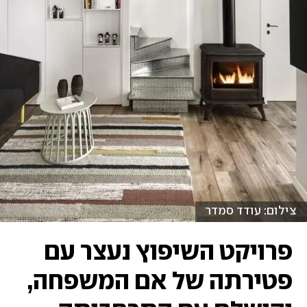
צילום: עודד סמדר
פרויקט השיפוץ נעצר עם
פטירתה של אם המשפחה,