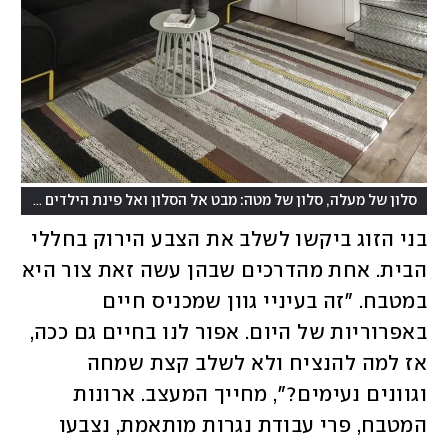
סלון של מעלה, סלון של מטה: מבט אל הסלון ואל פינת הילדים שבגלריה
בני הזוג ביקשו לשלב את הצבע הירוק בחללי 
הבית. אחת מהדרכים שבהן עשה זאת צור היא 
במטבח. "זה בעיניי גוון שמכניס חיים 
באפרוריות של היום. אפור לנו בחיים גם ככה, 
אז למה להנציח ולא לשלב קצת שמחה 
וגוונים נעימים?", מחייך המעצב. ארונות 
המטבח, פרי עבודת נגרות מותאמת, נצבעו 