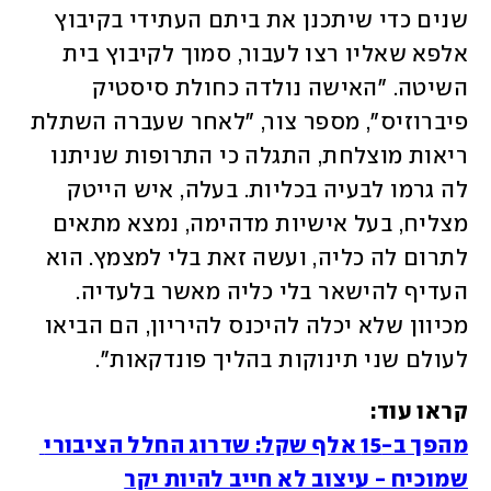
שנים כדי שיתכנן את ביתם העתידי בקיבוץ 
אלפא שאליו רצו לעבור, סמוך לקיבוץ בית 
השיטה. "האישה נולדה כחולת סיסטיק 
פיברוזיס", מספר צור, "לאחר שעברה השתלת 
ריאות מוצלחת, התגלה כי התרופות שניתנו 
לה גרמו לבעיה בכליות. בעלה, איש הייטק 
מצליח, בעל אישיות מדהימה, נמצא מתאים 
לתרום לה כליה, ועשה זאת בלי למצמץ. הוא 
העדיף להישאר בלי כליה מאשר בלעדיה. 
מכיוון שלא יכלה להיכנס להיריון, הם הביאו 
לעולם שני תינוקות בהליך פונדקאות".
קראו עוד:

מהפך ב-15 אלף שקל: שדרוג החלל הציבורי 
שמוכיח - עיצוב לא חייב להיות יקר