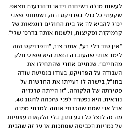
לעשות מולה בשיחות וידאו ובהודעות ווצאפ. 
שקעתי כל כולי בפרויקט הזה, ושמחתי שאני 
יכול להביא לה אל בית החולים דוגמאות של 
קרמיקות וסקיצות, ולשמח אותה בדרכי שלי". 
"אין טוב בלי רע", אומר צור, "והפרויקט הזה 
לימד אותי שהעובדה הזאת היא פשוט חלק 
מהחיים". שנתיים אחרי שהתחילו את 
העבודה על הפרויקט, בעודו בנסיעת עודה 
בחו"ל, בישרה לו רעייתו את החדשות על 
פטירתה של הלקוחה. "זו הייתה טרגדיה 
נוראית. היא נפטרה לפני שזכתה לחגוג 40, 
אבל אני שמח שהכרתי אותה. למדתי ממנה 
מה זה לנצל כל רגע נתון, בלי הלקאות עצמיות 
על כמויות הכביסה שמחכות או על זה שהבית 