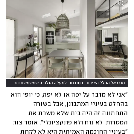
מבט אל החלל הציבורי המורחב. למעלה הגלריה שמשמשת כפינת ילדים
"אני לא מדבר על יפה או לא יפה, כי יופי הוא 
בהחלט בעיניי המתבונן, אבל בשורה 
התחתונה זה היה בית שלא משרת את 
המטרות, לא נוח ולא פונקציונלי", אומר צור. 
"בעיניי החוכמה האמיתית היא לא לקחת 