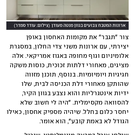
)
(
ארונות המטבח צבועים בגוון מנטה מעודן
צילום: עודד סמדר
צור "תגבר" את מקומות האחסון באופן 
יצירתי, עם ארונות משני צדי החלון, במסגרת 
אלומיניום וגוף מחופה באגוז אמריקאי. אלה 
מציגים, מאחורי דלתות זכוכית, כוסות משקה 
חגיגיות ויומיומיות. בנוסף, תוכנן מזווה 
שהותקן מאחורי דלת הכניסה לבית, שלו 
ידיות אינטגרליות והוא נצבע בגוון הקיר, 
להסוואה מקסימלית. "היה לי חשוב שלא 
יחסר כלום בחלל. שיהיה מספיק אחסון, כאילו 
הגודל לא באמת קובע", הוא אומר.