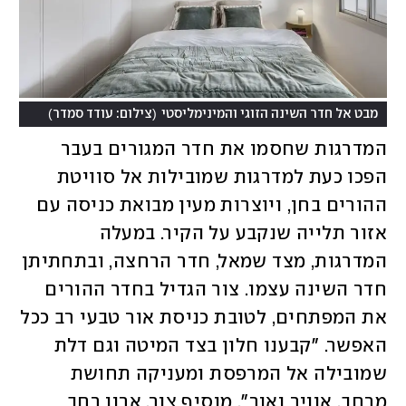
)
(
מבט אל חדר השינה הזוגי והמינימליסטי
צילום: עודד סמדר
המדרגות שחסמו את חדר המגורים בעבר 
הפכו כעת למדרגות שמובילות אל סוויטת 
ההורים בחן, ויוצרות מעין מבואת כניסה עם 
אזור תלייה שנקבע על הקיר. במעלה 
המדרגות, מצד שמאל, חדר הרחצה, ובתחתיתן 
חדר השינה עצמו. צור הגדיל בחדר ההורים 
את המפתחים, לטובת כניסת אור טבעי רב ככל 
האפשר. "קבענו חלון בצד המיטה וגם דלת 
שמובילה אל המרפסת ומעניקה תחושת 
מרחב, אוויר ואור", מוסיף צור. ארון רחב 