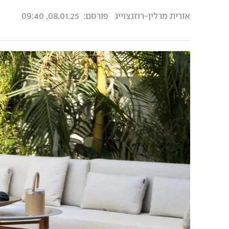
אורית מרלין-רוזנצוייג
פורסם:
08.01.25, 09:40