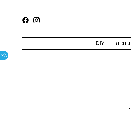
ב חזותי
DIY