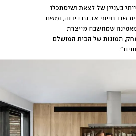
היחסים שלנו עשינו רק בבית, כי אני לא הייתי בעניין של לצאת ושיסתכלו 
והייתי קנאית לפרטיות שלי. היינו המון בבית שבו חייתי אז, גם ביבנה, ומשם 
היינו מפנטזים על הבית העתידי שלי. אני מאמינה שמחשבה מייצרת 
מציאות. הייתי שומרת בטלפון, כמו מין משחק, תמונות של הבית המושלם 
ינו".