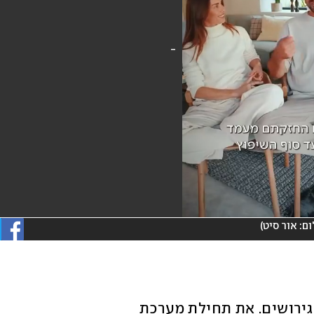
ום: אור סיט
)
"כשאני ואסף הכרנו הייתי חצי שנה אחרי גירושים. את תחילת מערכת 