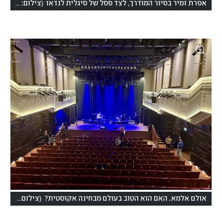
(
אפרת זמיר בסיור המודרך, לצד פסל של סיגלית לנדאו
צילום: יוליה פריליק-ניב
(
אולם אלמא. האם הוא הטוב בעולם מבחינה אקוסטית?
צילום: יוליה פריליק-ניב