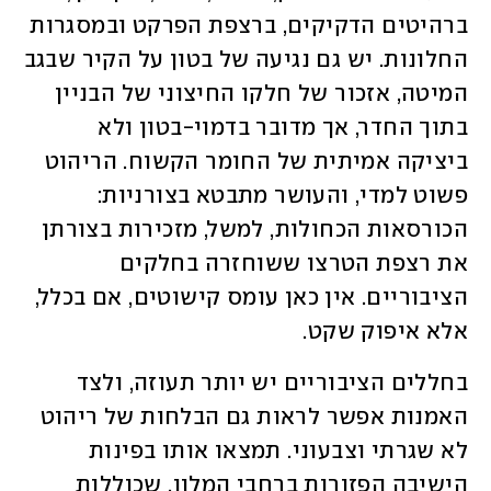
ברהיטים הדקיקים, ברצפת הפרקט ובמסגרות 
החלונות. יש גם נגיעה של בטון על הקיר שבגב 
המיטה, אזכור של חלקו החיצוני של הבניין 
בתוך החדר, אך מדובר בדמוי-בטון ולא 
ביציקה אמיתית של החומר הקשוח. הריהוט 
פשוט למדי, והעושר מתבטא בצורניות: 
הכורסאות הכחולות, למשל, מזכירות בצורתן 
את רצפת הטרצו ששוחזרה בחלקים 
הציבוריים. אין כאן עומס קישוטים, אם בכלל, 
אלא איפוק שקט.
בחללים הציבוריים יש יותר תעוזה, ולצד 
האמנות אפשר לראות גם הבלחות של ריהוט 
לא שגרתי וצבעוני. תמצאו אותו בפינות 
הישיבה הפזורות ברחבי המלון, שכוללות 