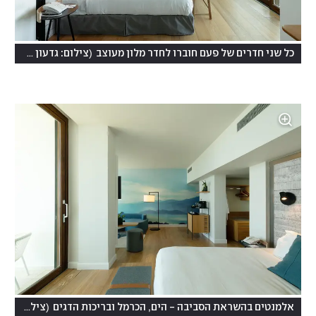
)
(
כל שני חדרים של פעם חוברו לחדר מלון מעוצב
צילום: גדעון לוין
(
אלמנטים בהשראת הסביבה - הים, הכרמל ובריכות הדגים
צילום: גדעון לוין