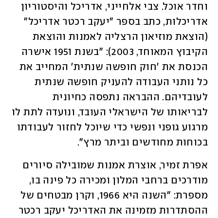
וחדר אוכל. צבי אלחייני, אדריכל והיסטוריון 
אדריכלות, כתב בספר "יעקב רכטר אדריכל" 
(הוצאת מוזיאון הרצליה לאמנות והוצאת 
הקיבוץ המאוחד, 2003): "בשנת 1951 אישרה 
הכנסת את 'חוק חופשה שנתית' המחייב את 
כל נותני העבודה להעניק חופשה שנתית 
לעובדיהם. ההבראה נתפסה כחיונית 
לבריאותו של הישראלי העובד, ונועדה לתת לו 
מרגוע גופני ונפשי כדי שיוכל לחזור לעבודתו 
בכוחות מחודשים וביתר מרץ".
אפרת זמיר, אוצרת אמנות שמובילה סיורים 
מודרכים ברחבי המלון ומכירה כל פינה בו, 
מספרת: "השנה היא 1966, וקרן מבטחים של 
ההסתדרות מזמינה את האדריכל יעקב רכטר 