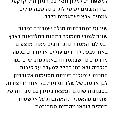
למשפחות. למלון נוסף גם חניון תת-קרקעי, 
ובין המבנים יש טיילת וגינה שבה גדלים 
צמחים ארץ ישראליים בלבד. 
שיטוט במסדרונות מגלה שמדובר במבנה 
שונה לגמרי מהמוכר בתחום המלונאות בארץ 
ובעולם. המסדרונות רחבים מאוד, מוצפים 
באור טבעי. לחדרים עולים או יורדים בכמה 
מדרגות, כך שבמסדרון באמת מרגישים כמו 
בגלריה ולא כמו בחלל למעבר. על קירות 
המבנה, שמזכיר בזוויות מסוימות אקורדיון 
לבן או סוג של שלד, תלויות בזו אחר זו יצירות 
בסגנונות שונים. תמצאו ביניהן גם עבודות של 
שתיים מהאמניות האהובות על אלשטיין – 
סיגלית לנדאו ויהודית סספורטס. 