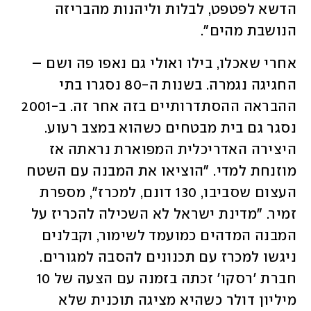
הדשא לפטפט, לבלות וליהנות מהבריזה 
הנושבת מהים". 
אחרי שאכלו, בילו ואולי גם נאפו פה ושם – 
החגיגה נגמרה. בשנות ה-80 נסגרו בתי 
ההבראה ההסתדרותיים בזה אחר זה. ב-2001 
נסגר גם בית מבטחים כשהוא במצב רעוע. 
היצירה האדריכלית המפוארת נראתה אז 
מוזנחת למדי. "הוציאו את המבנה עם השטח 
העצום שסביבו, 130 דונם, למכרז", מספרת 
זמיר. "מדינת ישראל לא השכילה להכריז על 
המבנה המדהים כמועמד לשימור, וקבלנים 
ניגשו למכרז עם תכנונים להסבה למגורים. 
חברת 'רסקו' זכתה בזמנה עם הצעה של 10 
מיליון דולר כשהיא מציגה תוכנית שלא 