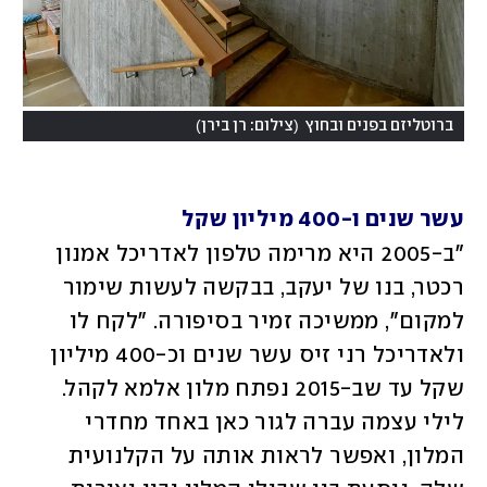
)
(
ברוטליזם בפנים ובחוץ
צילום: רן בירן
עשר שנים ו-400 מיליון שקל
"ב-2005 היא מרימה טלפון לאדריכל אמנון 
רכטר, בנו של יעקב, בבקשה לעשות שימור 
למקום", ממשיכה זמיר בסיפורה. "לקח לו 
ולאדריכל רני זיס עשר שנים וכ-400 מיליון 
שקל עד שב-2015 נפתח מלון אלמא לקהל. 
לילי עצמה עברה לגור כאן באחד מחדרי 
המלון, ואפשר לראות אותה על הקלנועית 