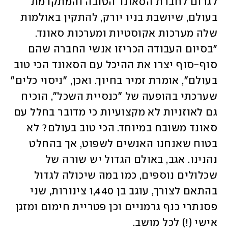
לגרום לחברת הסאונד הטובה והמתקדמת 
בעולם, שיושבת בניו יורק, להתקין באולמות 
שלה מערכות אקוסטיות ומערכות סאונד. 
"בסיום העבודה הכריזו אנשי החברה שהם 
סוף-סוף יצרו את ההיכל עם הסאונד הכי טוב 
בעולם", אומרת זמיר בחיוך. ואכן, "ניסוי כלים" 
שערכתי בהופעה של "כנסיית השכל", הוכיח 
גם לאוזניות לא מקצועיות כי מדובר בחלל עם 
סאונד משובח במיוחד. הכי טוב בעולם? לא 
בטוח שאנחנו האנשים לשפוט, אך בהחלט 
נהנינו. אגב, באולם הגדול יש שורה של 
שכלולים נוספים, כמו במה שיכולה לגדול 
בהתאם לצורך, עוגב בן 1,440 צינורות, שני 
פסנתרי כנף גרמניים וכן פטריית חימום ומזגן 
אישי (!) לכל מושב.