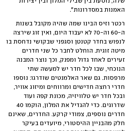
שלה, נוסעת בין שבילי המלון ובין יצירות 
האמנות במסדרונות". 
רכטר וזיס הבינו שמה שהיה מקובל בשנות 
ה-60 וה-70 לא יעבוד היום, ואין זוג שירצה 
לנפוש בחדר קטנטן וסגפני שבקושי נדחסת בו 
מיטה זוגית. הוחלט לחבר כל שני חדרים 
זעירים לאחד גדול ומפנק, וכך נוצר המבנה 
הנוכחי, שבו לכל חדר יש למעשה שתי 
מרפסות. גם שאר האלמנטים שודרגו: נוספו 
חדרי רחצה חדישים ומרווחים ומיזוג אוויר, 
ובכל חדר יש טלוויזיה, מכונת קפה ועוד 
שדרוגים. כדי להגדיל את המלון, הוקמו 40 
חדרים נוספים, צמודי קרקע. החדרים, שאינם 
חלק מהבניין ההיסטורי, מיועדים בעיקר 