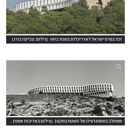
)
(
זכה בפרס ישראל לאדריכלות בשנת 1972
צילום: צביקה בורג
(
משתלב בטופוגרפיה של השטח במקצב
צילום באדיבות אמנון רכטר אדריכלים