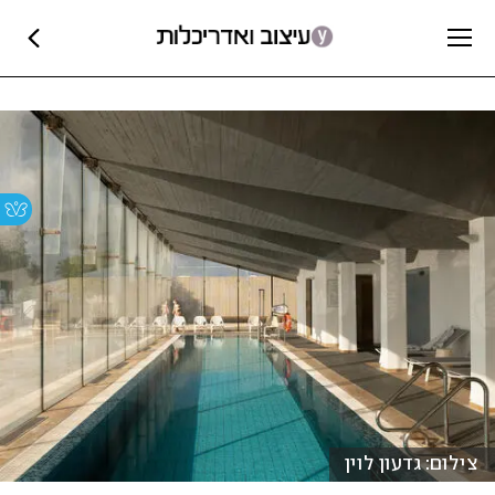
צילום: גדעון לוין