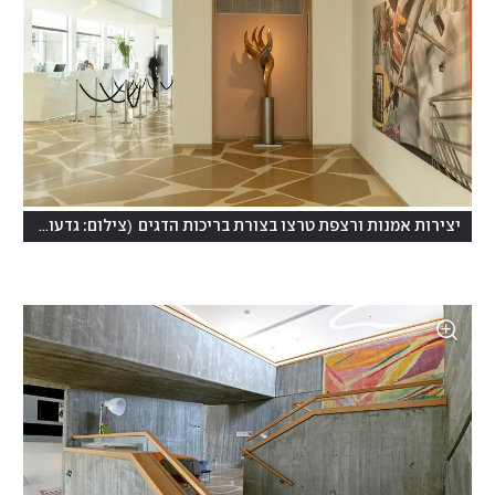
)
(
יצירות אמנות ורצפת טרצו בצורת בריכות הדגים
צילום: גדעון לוין