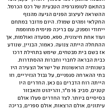
בהתאם לטופוגרפיה הטבעית של רכס הכרמל. 
ההשראה לעיצוב הפנים הגיעה מהנוף 
החקלאי ומהים שמולו. היום מדובר במתחם 
ייחודי ומפנק, עם בריכה פנימית מחוממת 
ועוד אחת חיצונית, ספא, מסעדה ואולמות, אך 
ההתחלה הייתה צנועה. כאמור, הבניין, שנודע 
אז בשם בית מבטחים, שימש בתחילת דרכו 
כבית הבראה לחברי וחברות ההסתדרות. 
בשנותיה הראשונות של ישראל הצעירה היו 
בתי ההארחה סגפניים, על גבול הנזיריים, וזו 
הייתה רוח הדברים גם כאן. החדרים היו 
קטנים, סביב 16 מ"ר, והריהוט והאבזור 
בסיסיים ביותר. לצד החדרים פעלו אולם 
עיתונים, אולם הרצאות, אולם ספרים, בריכה 