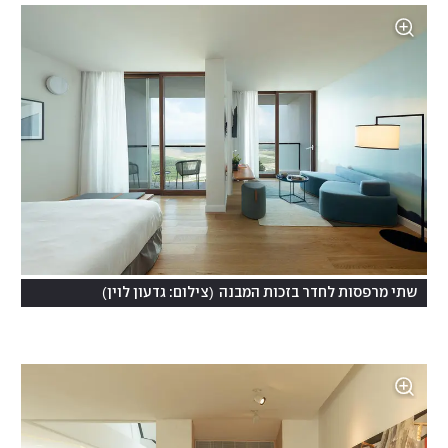
)
(
שתי מרפסות לחדר בזכות המבנה
צילום: גדעון לוין