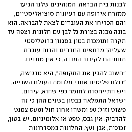
לבנות בית הבראה. המנהיגים שלנו הגיעו 
ממזרח אירופה עם רעיונות סוציאליסטיים, 
והם הכריחו את העובדים לצאת להבראה. הוא 
בונה מבנה בצורת גל לבן עם חלונות רצפה עד 
תקרה ותומכות בטון בסגנון ברוטליסטי 
שעליהן מרחפים החדרים והרוח עוברת 
תחתיהם לקירור המבנה, כי אין מזגנים. 
"חשוב להבין את התקופה", היא מדגישה, 
"כולם פליטים אחרי מלחמת העולם השנייה, 
ויש התייחסות לחומר כפי שהוא, עירום. 
ישראל התמלאה בבטון בשנים ההן כי זה 
פשוט וזול: 90 ומשהו אחוז חול ומעט צמנט 
להדביק. אין גבס, טפט או אלומיניום. יש בטון, 
זכוכית, אבן ועץ. החלונות במסדרונות 