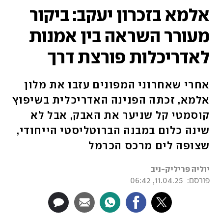
אלמא בזכרון יעקב: ביקור
מעורר השראה בין אמנות
לאדריכלות פורצת דרך
אחרי שאחרוני המפונים עזבו את מלון
אלמא, זכתה הפנינה האדריכלית בשיפוץ
קוסמטי קל שניער את האבק, אבל לא
שינה כלום במבנה הברוטליסטי הייחודי,
שצופה לים מרכס הכרמל
יוליה פריליק-ניב
פורסם:
11.04.25, 06:42