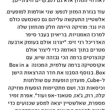
לאורחי המלון אלא גם למבקרים חיצוניים). 
עוד בגזרת המזון לנפש: שני אולמות למופעים. 
אלשטיין התעקשה עליהם גם כשכמעט כולם 
היו נגד: מוזיקה הייתה חלק מהחזון שלה 
למרכז האמנויות. בריאיון בעבר סיפר 
האדריכל רני זיס: "יצרנו אולם בעומק ארבעה 
מטרים בתוך האדמה כדי ליצור אולם 
קונצרטים ברמה הכי גבוהה שיש, עם 
אקוסטיקה ברמה עולמית, המכונה Box in a 
Box. בנוסף הסבנו את חדר ההרצאות הישן 
ל-Cube, מועדון הופעות עם שולחנות 
וכיסאות ובר, ושם מתקיימות הופעות מוזיקה 
קלה, רוק, ג'אז, סטאנד-אפ ועוד". אפרת זמיר 
מספרת, שאלשטיין יצאה למסע שכנועים כדי 