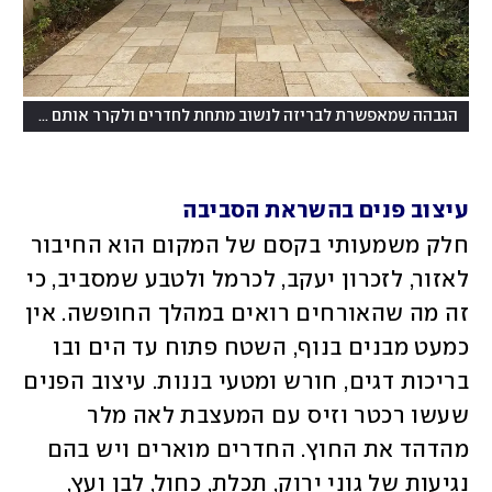
הגבהה שמאפשרת לבריזה לנשוב מתחת לחדרים ולקרר אותם בימים שלא היו מזגנים
עיצוב פנים בהשראת הסביבה
חלק משמעותי בקסם של המקום הוא החיבור 
לאזור, לזכרון יעקב, לכרמל ולטבע שמסביב, כי 
זה מה שהאורחים רואים במהלך החופשה. אין 
כמעט מבנים בנוף, השטח פתוח עד הים ובו 
בריכות דגים, חורש ומטעי בננות. עיצוב הפנים 
שעשו רכטר וזיס עם המעצבת לאה מלר 
מהדהד את החוץ. החדרים מוארים ויש בהם 
נגיעות של גוני ירוק, תכלת, כחול, לבן ועץ, 