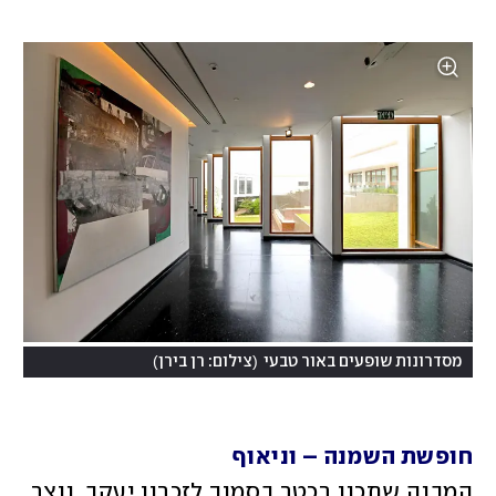
)
(
מסדרונות שופעים באור טבעי
צילום: רן בירן
חופשת השמנה – וניאוף
המבנה שתכנן רכטר בסמוך לזכרון יעקב, נוצר 