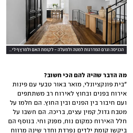
(
הכניסה וגרם המדרגות למטה ולמעלה - לקומת האם ולמרץף לילדים
צ
מה הדבר שהיה להם הכי חשוב?

"בית פונקציונלי, מואר באור טבעי עם פינות 
אירוח בפנים ובחוץ לאירוח רב משתתפים 
ועם חיבור בין הפנים ובין החוץ. הם חלמו על 
מטבח גדול, קמין עצים, בריכה. הם חשבו על 
חלל האירוח כמקום נוח, מפנק וחי. בנוסף הם 
ביקשו קומת ילדים נפרדת וחדר שינה מרווח 