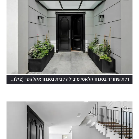
(
דלת שחורה בסגנון קלאסי מובילה לבית בסגנון אקלקטי
צילום: מאור מויאל