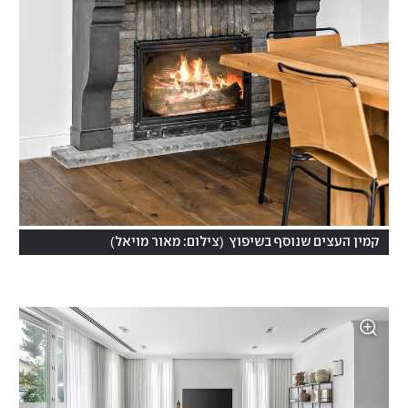
)
(
קמין העצים שנוסף בשיפוץ
צילום: מאור מויאל