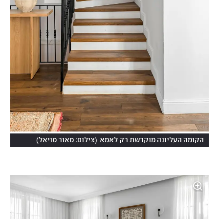
)
(
הקומה העליונה מוקדשת רק לאמא
צילום: מאור מויאל