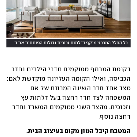
כל החלל המרכזי מוקף בדלתות זכוכית גדולות הפותחות את הבית אל הגינה והבריכה
בקומת המרתף ממוקמים חדרי הילדים וחדר 
הכביסה, ואילו הקומה העליונה מוקדשת לאם: 
מצד אחד חדר השינה המרווח של אם 
המשפחה לצד חדר רחצה בעל דלתות עץ 
וזכוכית. מהצד השני ממוקמים המשרד וחדר 
רחצה נוסף.
המטבח קיבל המון מקום בעיצוב הבית.
