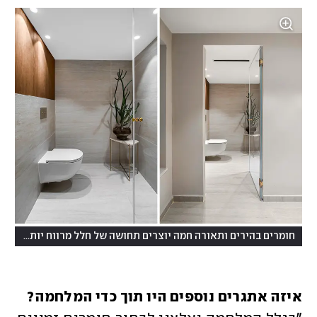
(
חומרים בהירים ותאורה חמה יוצרים תחושה של חלל מרווח יותר
צילו
איזה אתגרים נוספים היו תוך כדי המלחמה?
