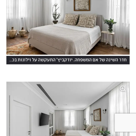
חדר השינה של אם המשפחה. יודקביץ' התעקשה על וילונות בכל הבית