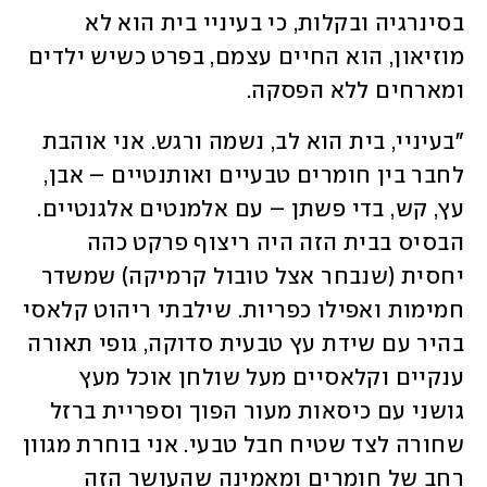
בסינרגיה ובקלות, כי בעיניי בית הוא לא 
מוזיאון, הוא החיים עצמם, בפרט כשיש ילדים 
ומארחים ללא הפסקה. 
"בעיניי, בית הוא לב, נשמה ורגש. אני אוהבת 
לחבר בין חומרים טבעיים ואותנטיים – אבן, 
עץ, קש, בדי פשתן – עם אלמנטים אלגנטיים. 
הבסיס בבית הזה היה ריצוף פרקט כהה 
יחסית (שנבחר אצל טובול קרמיקה) שמשדר 
חמימות ואפילו כפריות. שילבתי ריהוט קלאסי 
בהיר עם שידת עץ טבעית סדוקה, גופי תאורה 
ענקיים וקלאסיים מעל שולחן אוכל מעץ 
גושני עם כיסאות מעור הפוך וספריית ברזל 
שחורה לצד שטיח חבל טבעי. אני בוחרת מגוון 
רחב של חומרים ומאמינה שהעושר הזה 