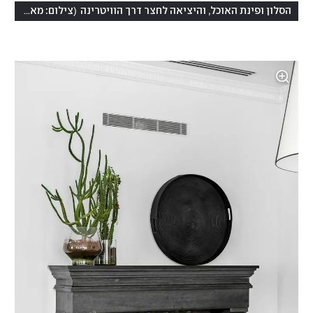
(
הסלון ופינת האוכל, והיציאה לחצר דרך הוויטרינה
צילום: מאור מויאל