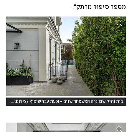
מספר סיפור מרתק". 
(
בית ותיק שבו גרה המשפחה שנים - וכעת עבר שיפוץ
צילום: מאור מויאל