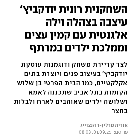
השחקנית רונית יודקביץ'
עיצבה בצהלה וילה
אלגנטית עם קמין עצים
וממלכת ילדים במרתף
לצד קריירת משחק ודוגמנות עוסקת
יודקביץ' בעיצוב פנים ויוצרת בתים
אקלקטיים, כמו הבית הפרטי בן שלוש
הקומות בתל אביב שתכננה לאמא
ושלושה ילדים שאוהבים לארח ולבלות
בחצר
אורית מרלין-רוזנצוייג
פורסם:
01.09.25, 08:03