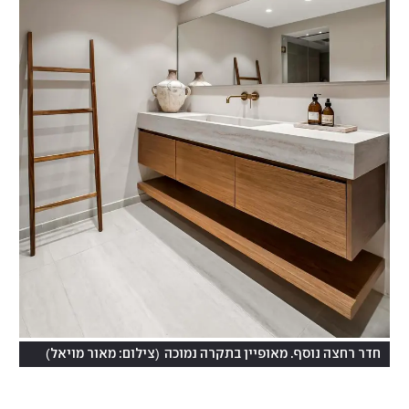
)
(
חדר רחצה נוסף. מאופיין בתקרה נמוכה
צילום: מאור מויאל