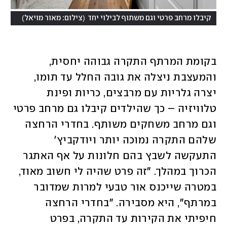
)
(
קיבלו מרחב פרטי וגם משתוף לבילוי יחד
צילום: מאור מויאל
בקומת המרתף התקרה גבוהה יחסית, 
והמעצבת ניצלה את גובה החלל עד תומו, 
יצרה גלריות עם מרבצים, כריות ופינת 
טלוויזיה – כך שהילדים קיבלו גם מרחב פרטי 
וגם מרחב משחקים משותף. בחדרי הרחצה 
שלהם התקרה נמוכה יותר ויודקביץ' 
התעקשה לשבץ בהם חלונות על אף האתגר 
הכרוך במהלך. "זה פרט שהיה לי חשוב מאוד, 
במטרה שייכנס אור טבעי למרות שמדובר 
במרתף", היא מסבירה. "בחדרי הרחצה 
חיפיתי את הקירות עד התקרה, בפרט 