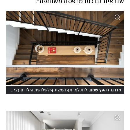
שנראית גם כמו מרפסת משותפת". 
(
מדרגות העץ שמובילות למרתף המשתוף לשלושת הילדים
צילום: מאור מויאל