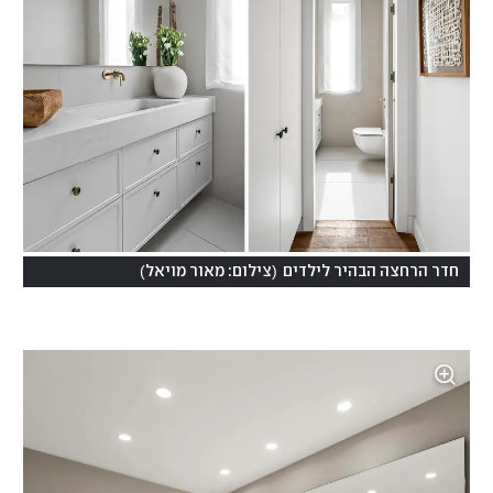
)
(
חדר הרחצה הבהיר לילדים
צילום: מאור מויאל