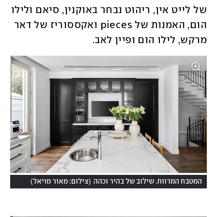
של לייט אין, ריהוט נבחר באוקנין, סיאם ולילו 
הום, האמנות של pieces ואקססוריז של דאר 
מרקש, לילו הום ופיין לאב. 
)
(
המטבח המרווח. שילוב של בהיר וכהה
צילום: מאור מויאל