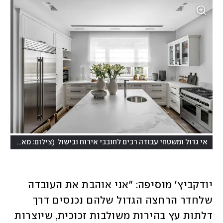
(
אי גדול ומשטחי עבודה רבים לחובבי אירוח ובישול
צילום: מאור מויאל
יודקביץ' מוסיפה: "אני אוהבת את העובדה 
שלחדר הרחצה הגדול שלהם נכנסים דרך 
דלתות עץ בהירות משולבות זכוכית, שיוצרות 