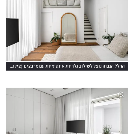
(
החלל הגבוה נוצל לשילוב גלריות אינטימיות עם מרבצים
צילום: מאור מויאל