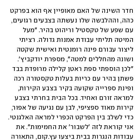
חדר השינה של האם מאופיין אף הוא בפרקט 
כהה, וההלבשה שלו נעשתה בצבעים רגועים, 
עם שפע של טקסטיל וריהוט בהיר. "מעל 
המיטה תליתי עבודת אמנות גדולה. רציתי 
ליצור עבורם פינה רומנטית ואישית שקטה 
ושונה מהחללים למטה", מספרת יודקביץ'. 
"לכן הוספתי ספת ראטן קלילה מרופדת בבד 
פשתן בהיר עם כריות בעלות טקסטורה רכה 
ופינת ספרייה שקועה בקיר בצבע הקירות, 
למראה זורם ואחיד. בכל הבית בחרתי בצבע 
קירות מאוד ספציפי, לבן עם נגיעה של אפור, 
כדי לשלב בין הפרקט הכפרי למראה האלגנטי. 
אני קוראת לזה 'לשבור' את החמימות". את 
עבודות הנגרות בבית ביצעו עץ.קום, התאורה 