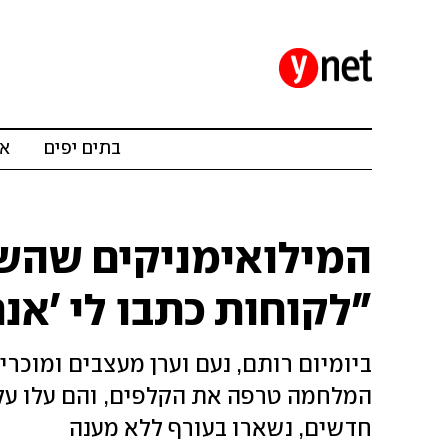
בתים יפים
אד
המילואימניקים שהשא
"לקוחות כתבו לי 'אנח
ביומיום רותם, נעם וערן מעצבים ומוכרים
חדשים, נשארו בעורף ללא מענה