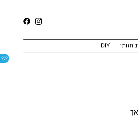
ב חזותי
DIY
אך