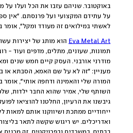
לאשתי במילואים זה מעודד ומקל", אומר ב
Eva Metal Art
בבתים, במשרדים ובפרויקטים. זה מכניס אנ