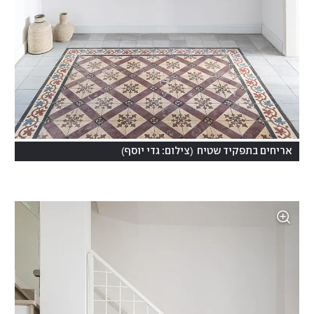
)
(
אריחים בתפקיד שטיח
צילום: גדי יוסף