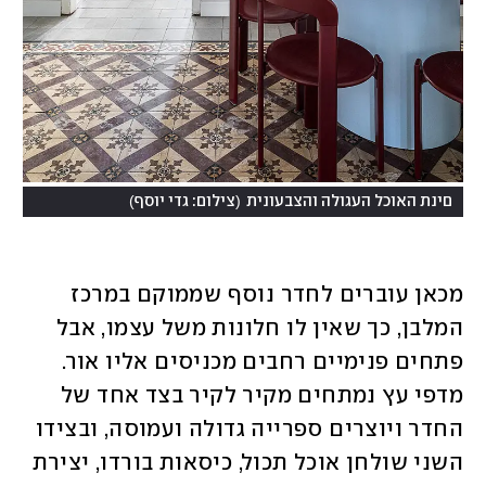
)
(
םינת האוכל העגולה והצבעונית
צילום: גדי יוסף
מכאן עוברים לחדר נוסף שממוקם במרכז 
המלבן, כך שאין לו חלונות משל עצמו, אבל 
פתחים פנימיים רחבים מכניסים אליו אור. 
מדפי עץ נמתחים מקיר לקיר בצד אחד של 
החדר ויוצרים ספרייה גדולה ועמוסה, ובצידו 
השני שולחן אוכל תכול, כיסאות בורדו, יצירת 