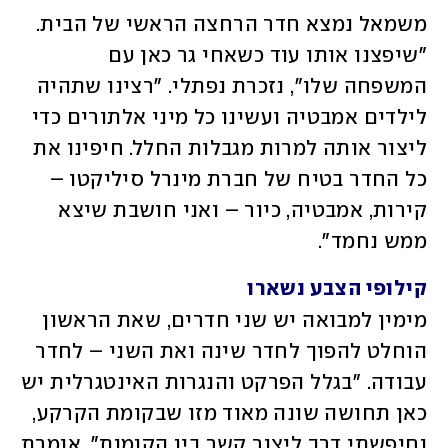
משמאל נמצא חדר הרחצה הראשי של הבית. 
"שיפצנו אותו עוד כשאחי גר כאן עם 
המשפחה שלו", נזכרת נפתלי. "רצינו שתהיה 
לילדים אמבטיה ועשינו כל מיני אלתורים כדי 
ליצור אותה למרות מגבלות החלל. חיפינו את 
כל החדר בטיח של חברת מינרל סיליקטו – 
קירות, אמבטיה, כיור – ואני חושבת שיצא 
ממש נחמד".
קילופי הצבע נשארו
מימין למבואה יש שני חדרים, שאת הראשון 
הוחלט להפוך לחדר שינה ואת השני – לחדר 
עבודה. "בגלל הפרקט והנגרות האינטגרלית יש 
כאן תחושה שונה מאוד מזו שבקומת הקרקע, 
וחיפשתי דרך ליצור קשר בין הקומות", אומרת 