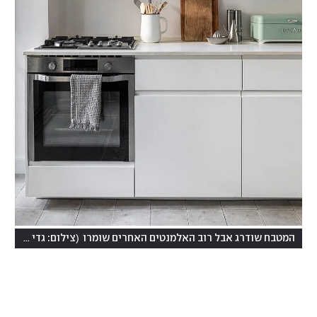
)
(
המטבח שודרג אבל רוב האלמנטים האחרים שומרו
צילום: גדי יוסף