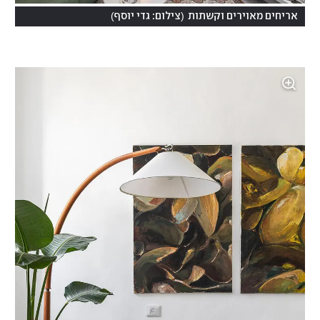
)
(
אריחים מאוירים וקשתות
צילום: גדי יוסף