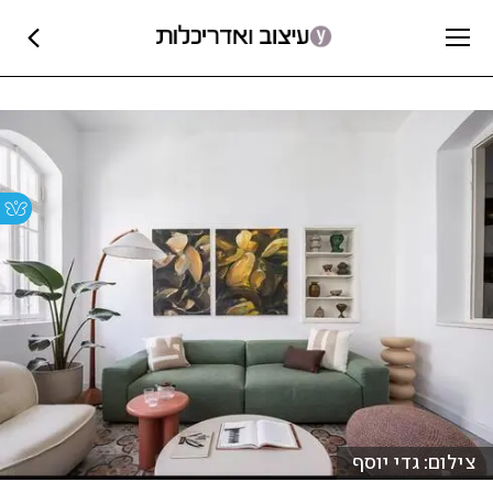
צילום: גדי יוסף