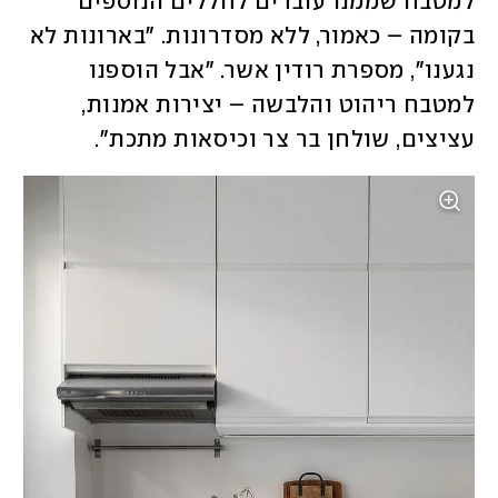
למטבח שממנו עוברים לחללים הנוספים 
בקומה – כאמור, ללא מסדרונות. "בארונות לא 
נגענו", מספרת רודין אשר. "אבל הוספנו 
למטבח ריהוט והלבשה – יצירות אמנות, 
עציצים, שולחן בר צר וכיסאות מתכת". 