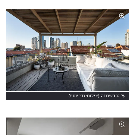
)
(
על גג השכונה
צילום: גדי יוסף