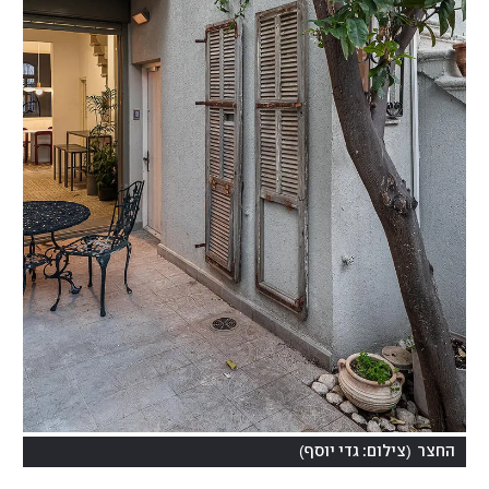
)
(
החצר
צילום: גדי יוסף