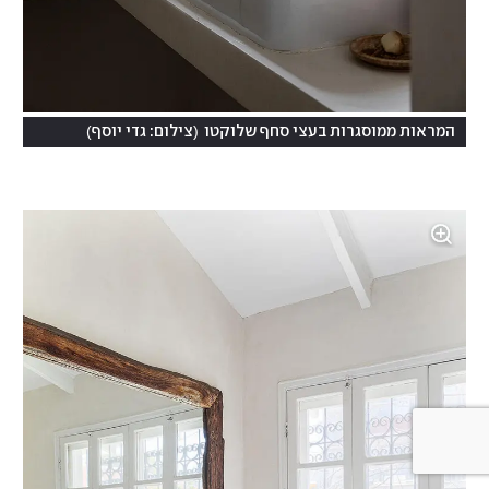
)
(
המראות ממוסגרות בעצי סחף שלוקטו
צילום: גדי יוסף