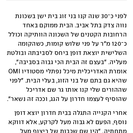
לפני כ־30 שנה קנו בני זוג בית ישן בשכונת 
נווה צדק בתל אביב. הבית ממוקם באחד 
הרחובות הקטנים של השכונה הוותיקה וכולל 
כ־120 מ"ר על פני שלוש קומות, כשהקומה 
השלישית יוצאת דופן ביחס לסביבתה ובולטת 
מעליה. "בעצם זה הבית הכי גבוה בסביבה", 
אומרת האדריכלית מיכל נפתלי מסטודיו OMI 
שהיא גם בתם של בני הזוג, בעלי הבית. "לפני 
שההורים שלי קנו אותו גר שם אדריכל 
שהוסיף לעצמו חדרון על הגג, וככה זה נשאר". 
אחרי הקנייה התגלה בבית חדרון יוצא דופן 
נוסף, הפעם לא גבוה מעל לקרקע, אלא דווקא 
מתחתיה. "היו שם שכבות של ריצוף מעל 