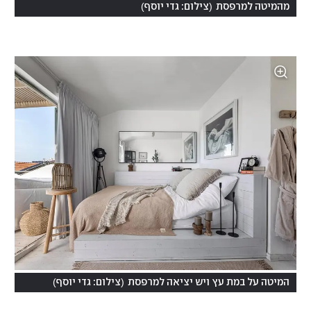
)
(
מהמיטה למרפסת
צילום: גדי יוסף
)
(
המיטה על במת עץ ויש יציאה למרפסת
צילום: גדי יוסף