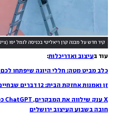
(
קיר חדש על מבנה קרן ריאליטי בכניסה לנמל יפו
צילו
עוד ב
עיצוב ואדריכלות
:
כלב מביט מטה: חללי היוגה שיפתחו לכם
זן ואמנות אחזקת הבית: 12 דברים שבחיים לא תעשו בבית שלכם
חובה בשבוע העיצוב ירושלים