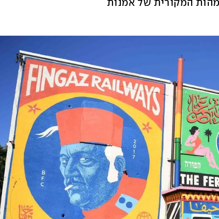
גם להעביר ביקורת חברתית כך ששמץ מהמהות המקורית של אמנות 