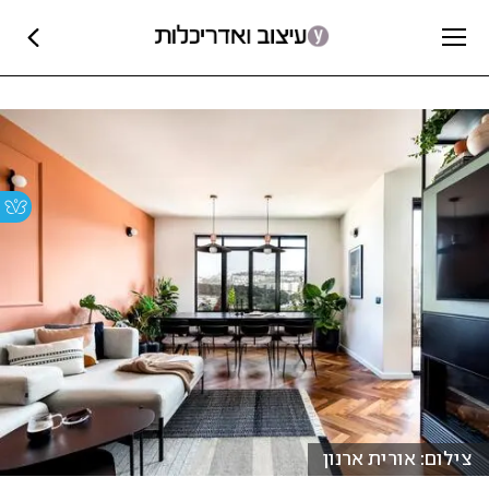
צילום: אורית ארנון