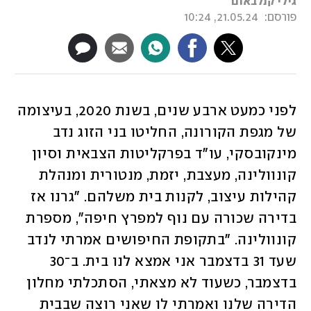
גילי קנלבאום
פורסם:
21.05.24, 10:24
לפני כמעט ארבע שנים, בשנת 2020, בעיצומה 
של מגפת הקורונה, החליטו בני הזוג נדב 
מינקובסקי, עו"ד בפרקליטות הצבאית וסיון 
קונוולינה, מעצבת, יזמת, מנטורית ומנהלת 
קהילות עיצוב, לקנות בית משלהם. "גרנו אז 
בדירה שכורה עם נוף למפרץ חיפה", מספרת 
קונוולינה. "בתקופת החיפושים אמרתי לנדב 
שעד 31 בדצמבר אני אמצא לנו בית. ב־30 
בדצמבר, כשעוד לא מצאתי, הסתכלתי מחלון 
הדירה שלנו ואמרתי לו שאני רוצה שבבית 