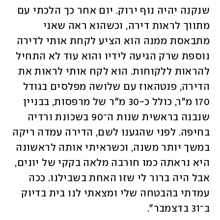
שנקנה יהיה נוף ירוק. יום אחר כך הלכתי עם 
מתווך לראות דירה, וכשהוא ראה שאני 
מתבאסת ממנה הוא הציע לקחת אותי לדירה 
נוספת שרק הגיעה לידיו והוא עוד לא התחיל 
להראות ללקוחות. הוא לקח אותי לראות את 
הדירה, פנטהאוז עם שלושה מפלסים בגודל 
170 מ"ר, כולל כ-30 מ"ר של מרפסות, בבניין 
שנבנה בראשית שנות ה־90 בשכונת ורדיה 
בחיפה. לפני שהגענו לשם, הדירה עמדה ריקה 
במשך יותר משנה, וכשראיתי אותה לראשונה 
היא נראתה כמו חורבה מלאה בקקי של יונים, 
אבל היה ברור לי שזו האחת בשבילנו. ככה 
עמדתי בהבטחה שלי ומצאתי לנו בית בדיוק 
ב־31 בדצמבר".