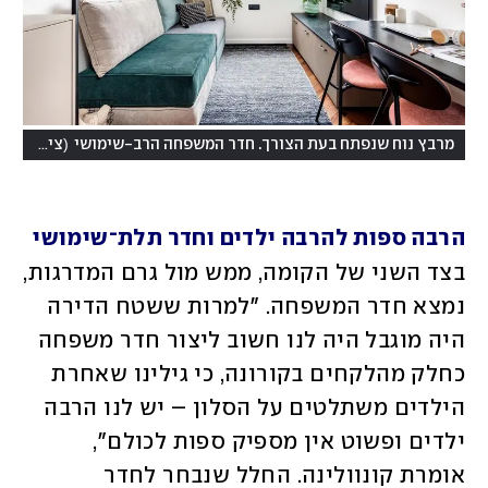
(
מרבץ נוח שנפתח בעת הצורך. חדר המשפחה הרב-שימושי
צילום: אורית ארנון
הרבה ספות להרבה ילדים וחדר תלת־שימושי
בצד השני של הקומה, ממש מול גרם המדרגות, 
נמצא חדר המשפחה. "למרות ששטח הדירה 
היה מוגבל היה לנו חשוב ליצור חדר משפחה 
כחלק מהלקחים בקורונה, כי גילינו שאחרת 
הילדים משתלטים על הסלון – יש לנו הרבה 
ילדים ופשוט אין מספיק ספות לכולם", 
אומרת קונוולינה. החלל שנבחר לחדר 