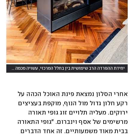
יחידת ההפרדה הרב שימושית בין בחלל המרכזי, עשויה מכמה חומרים ונבנתה בעזרת כמה בעלי מקצוע
אחרי הסלון נמצאת פינת האוכל הכהה על 
רקע חלון גדול מול הנוף, מוקפת בעציצים 
ירוקים. מעליה תלויים זוג גופי תאורה 
מרשימים של אסף וינברום. "גופי התאורה 
בבית מאוד משמעותיים. זה אחד הדברים 