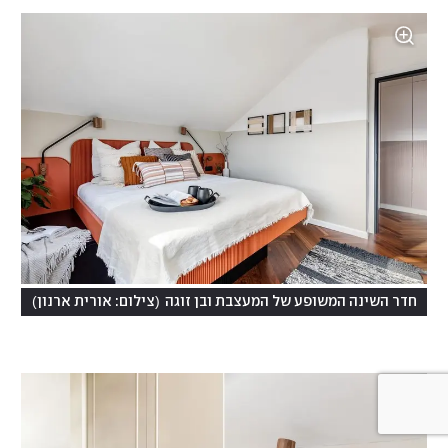
)
(
חדר השינה המשופע של המעצבת ובן זוגה
צילום: אורית ארנון