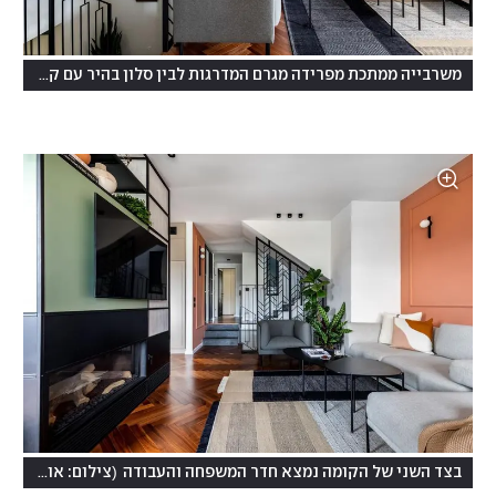
משרבייה ממתכת מפרידה מגרם המדרגות לבין סלון בהיר עם קיר בגוון אפרסק. כל הצבעים נבחרו בטמבור
(
בצד השני של הקומה נמצא חדר המשפחה והעבודה
צילום: אורית ארנון