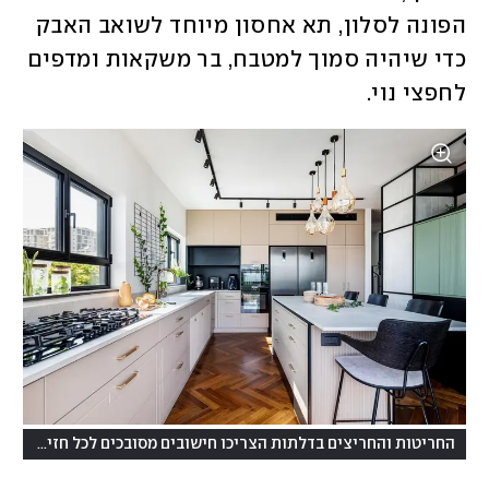
הפונה לסלון, תא אחסון מיוחד לשואב האבק 
כדי שיהיה סמוך למטבח, בר משקאות ומדפים 
לחפצי נוי. 
החריטות והחריצים בדלתות הצריכו חישובים מסובכים לכל חזית בנפרד כדי ליצור תוצאה אחידה