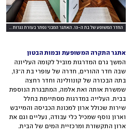
החדר המשופע של בת ה-13. האתגר המבני נפתר בעזרת נגרות מותאמת
אתגר התקרה המשופעת ובמות הבטון
המשך גרם המדרגות מוביל לקומה העליונה 
שבה חדר ההורים, חדרה של עופרי בת ה־13, 
בתה הבכורה של קונוולינה וחדר רחצה 
שמשרת אותה ואת אלמה, המתבגרת הנוספת 
בבית. העלייה במדרגות מסתיימת בחלל 
שירות שכולל ארון למכונת הכביסה והמייבש 
וארון נוסף שמכיל כלי עבודה, נעליים וגם את 
ארון התקשורת ומרכזיית המים של הבית. 