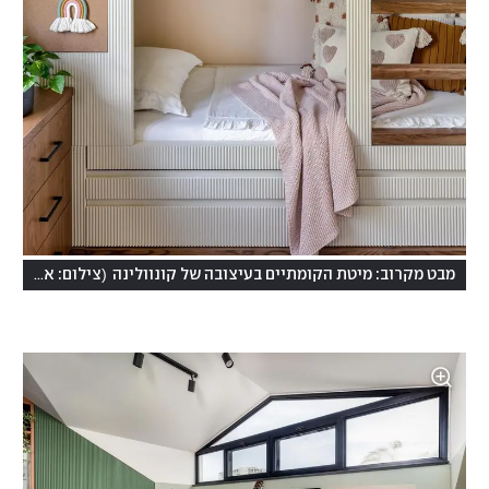
(
מבט מקרוב: מיטת הקומתיים בעיצובה של קונוולינה
צילום: אורית ארנון