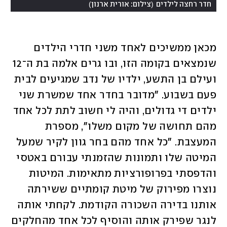
)
(
חדר רחצה לילדים
צילום: אורית ארנון
מכאן ממשיכים לאחד משני חדרי הילדים 
שנמצאים בקומה הזו, ובו גרים אלמה בת ה־12 
ועילם בן התשע, ילדיו של נדב שמגיעים לבית 
פעם בשבוע. "מדובר בחדר אחד שמשרת שני 
ילדים די גדולים, והיה לי חשוב לתת לכל אחד 
מהם תחושה של מקום משלו", מספרת 
המעצבת. "כל אחד מהם בחר גוון לקיר שמעל 
המיטה שלו ותמונות שהזמנתי עבורם באטסי 
והדפסתי בפרופורציות מתאימות. המיטות 
נוצרו מפירוק של מיטת קומתיים ששירתה 
אותנו בדירה השכורה הקודמת. לקחתי אותה 
לנגר שפירק אותה והוסיף לכל אחד מהחלקים 