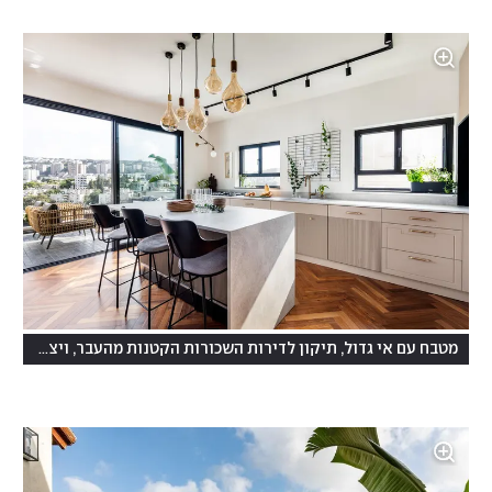
מטבח עם אי גדול, תיקון לדירות השכורות הקטנות מהעבר, ויציאה למרפסת המשקיפה לוואדי