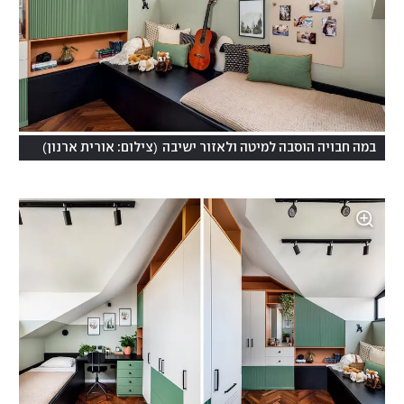
)
(
במה חבויה הוסבה למיטה ולאזור ישיבה
צילום: אורית ארנון