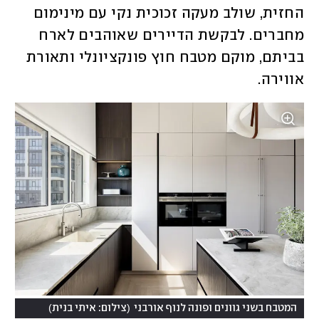
החזית, שולב מעקה זכוכית נקי עם מינימום 
מחברים. לבקשת הדיירים שאוהבים לארח 
בביתם, מוקם מטבח חוץ פונקציונלי ותאורת 
אווירה. 
)
(
המטבח בשני גוונים ופונה לנוף אורבני
צילום: איתי בנית