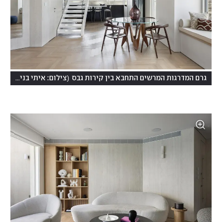
)
(
גרם המדרגות המרשים התחבא בין קירות גבס
צילום: איתי בנית