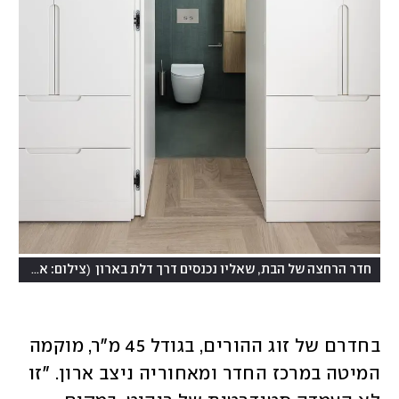
(
חדר הרחצה של הבת, שאליו נכנסים דרך דלת בארון
צילום: איתי בנית
בחדרם של זוג ההורים, בגודל 45 מ"ר, מוקמה 
המיטה במרכז החדר ומאחוריה ניצב ארון. "זו 