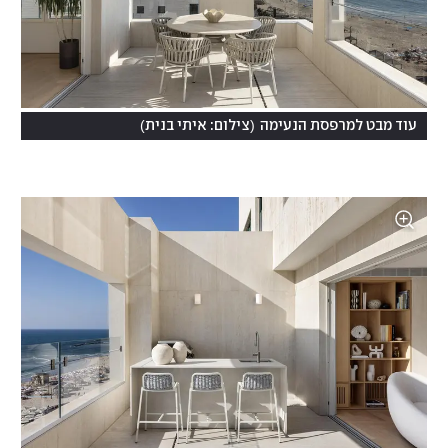
)
(
עוד מבט למרפסת הנעימה
צילום: איתי בנית