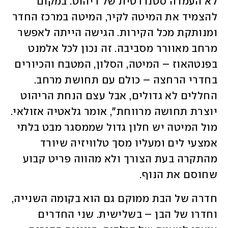
לא העמדה סטנדרטית של ריהוט. במקום 
להצמיד את המיטה לקיר, המיטה במרכז החדר 
ומנותקת מכל הקירות. הגישה הייתה לאפשר 
מרחב מאוורר מסביבה. זה נכון לכל אלמנט 
בפנטהאוז – המיטה, הסלון, המטבח והכיורים 
בחדרי הרחצה – כולם עם תחושת מרחב. 
החללים לא גדולים, אבל עצם הנחת הריהוט 
יוצרת תחושה מרווחת", אומר גלאטיה אזולאי. 
מול המיטה יש חלון גדול שממסגר מבט בלתי 
אמצעי לים ומעליו מסך טלוויזיה שיורד 
מהתקרה בעת הצורך ולא מהווה פריט קבוע 
שחוסם את הנוף. 
חדרה של הבת ממוקם גם הוא בקומה השנייה, 
וחדרו של הבן – בשלישית. שני החדרים 