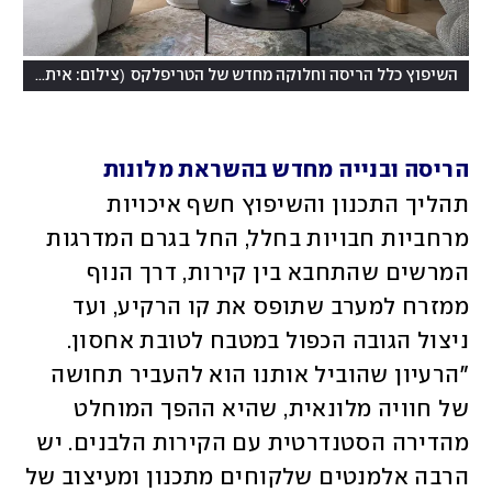
)
(
השיפוץ כלל הריסה וחלוקה מחדש של הטריפלקס
צילום: איתי בנית
הריסה ובנייה מחדש בהשראת מלונות
תהליך התכנון והשיפוץ חשף איכויות 
מרחביות חבויות בחלל, החל בגרם המדרגות 
המרשים שהתחבא בין קירות, דרך הנוף 
ממזרח למערב שתופס את קו הרקיע, ועד 
ניצול הגובה הכפול במטבח לטובת אחסון. 
"הרעיון שהוביל אותנו הוא להעביר תחושה 
של חוויה מלונאית, שהיא ההפך המוחלט 
מהדירה הסטנדרטית עם הקירות הלבנים. יש 
הרבה אלמנטים שלקוחים מתכנון ומעיצוב של 