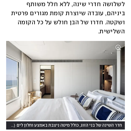
לשלושה חדרי שינה, ללא חלל משותף 
ביניהם, עובדה שיוצרת קומת מגורים פרטית 
ושקטה. חדרו של הבן חולש על כל הקומה 
השלישית. 
(
חדר השינה של בני הזוג, כולל מיטה ניצבת באמצע וחלון לים
צילום: א