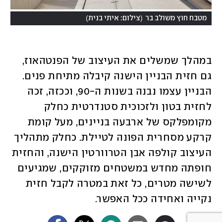
)
(
מטבח חוץ משולב בר
צילום: איתי בנית
במהלך שמשלים את העיצוב של הפנטהאוז, 
גם חזית הבניין הישנה קיבלה מתיחת פנים. 
הבניין עצמו נבנה בשנות ה-90, וככזה, זכה 
לחזית בטון ולזכוכית סטנדרטית כחלק 
מקומפלקס של ארבעה בניינים, מעל קומת 
קרקע מסחרית הפונה לטיילת. כחלק מתהליך 
העיצוב קולפה אבן הטרוורטין הישנה, והחזית 
חופתה מחדש במשטחים מזוקקים, שמגיעים 
לשישה מטרים, כל זאת במטרה לקבל חזית 
נקייה ואחידה ככל האפשר. 