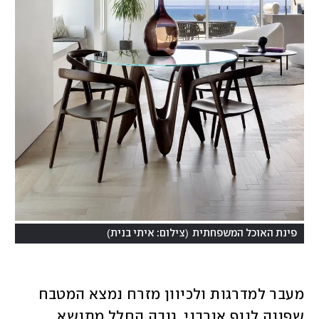
)
(
פינת האוכל המשפחתית
צילום: איתי בנית
מעבר למדרגות ולכיוון מזרח נמצא המטבח 
שפונה לנוף אורבני. גובה החלל מתנשא 