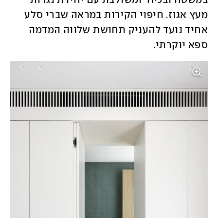
במשטח ובכיור ומשולבת עם יחידת נגרות 
מעץ אגוז. חיפוי הקירות במראה שברי סלע 
אחיד נועד להעניק תחושת שלווה המדמה 
ספא יוקרתי. 