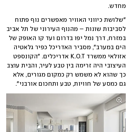
מחדש.
"שלושת כיווני האוויר מאפשרים נוף פתוח 
לסביבות שונות – מהנוף העירוני של תל אביב 
במזרח, דרך נמל יפו בדרום ועד קו האופק של 
הים במערב", מסביר האדריכל כפיר גלאטיה 
אזולאי ממשרד K.O.T אדריכלים. "הקונספט 
העיצובי היה זרימה בין טבע לעיר, והבית עוצב 
כך שהוא לא משמש רק כמקום מגורים, אלא 
גם כמסע של חוויות, טבע ותחכום אורבני".