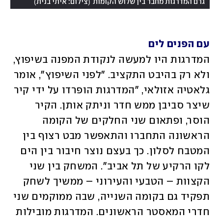
)
(
גרם המדרגות מחבר בין שלוש הקומות
צילום: איתי בנית
עם הפנים לים
המדרגות היו למעשה לנקודת המפנה בשיפוץ, 
ולא רק בהיבט התקציב. "לפני השיפוץ", אומר 
גלאטיה אזולאי, "המדרגות הופרדו על ידי קיר 
שיצר סביבן ממש חדר וניתק אותן. הקיר 
הוסר, ופתאום שני החלקים של הקומה 
הראשונה התחברו והתאפשר מבט רצוף בין 
המטבח לסלון. כך בעצם נוצר חיבור בין הים 
לקו הרקיע של תל אביב". המשחק בין שני 
הקצוות – הטבעי והעירוני – ממשיך לשחק 
תפקיד גם בקומה השנייה, שבה ממוקמים שני 
חדרי המאסטר הראשונים. המדרגות מובילות 