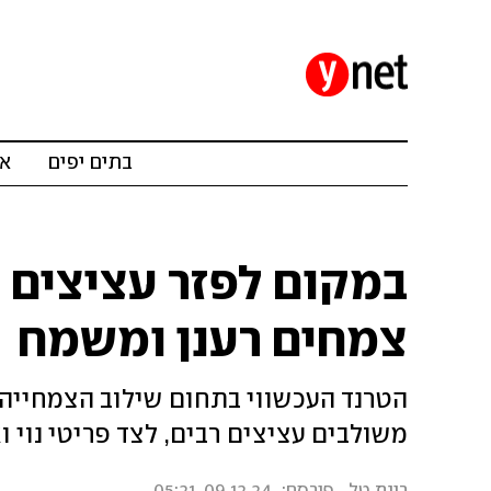
בתים יפים
אד
במקום לפזר עציצים ב
צמחים רענן ומשמח
הטרנד העכשווי בתחום שילוב הצמחייה 
משולבים עציצים רבים, לצד פריטי נוי ואמ