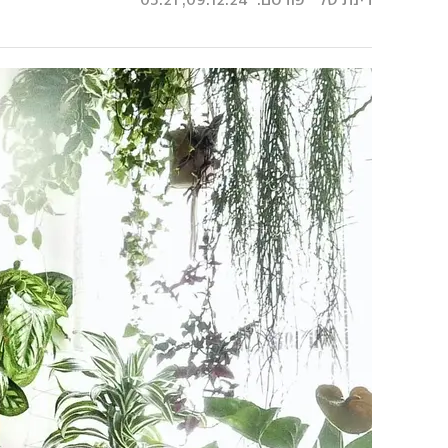
רינת טל
פורסם:
09.12.24, 05:21