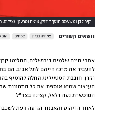
קיר לבן ומשעמם הופך לירוק, צומח ומרענן
(
צילום: ר
נושאים קשורים
צמחיה בבית
צמחים
הום ס
המוכשרת נעה דלאל, קצינה בצה"ל.