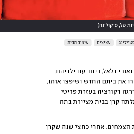
ינת טל, סוקולינה
)
טיילינג
עציצים
עיצוב הבית
אחרי חיים שלמים בירושלים, החליטו קרן ואורי דלאל, ביחד עם ילדיהם, 
להעביר את מרכז חייהם לתל אביב. הם בחרו את ביתם החדש ושיפצו אותו, 
וקרן, חובבת הסטיילינג החלה להוסיף בהדרגה דקורציה בעזרת פריטי 
העיצוב שהיא אוספת. את כל התמונות שתלתה קרן בבית מציירת בתה 
לאחר הריהוט והאבזור הגיעה העת לשכבת הצמחים. אחרי כחצי שנה שקרן 