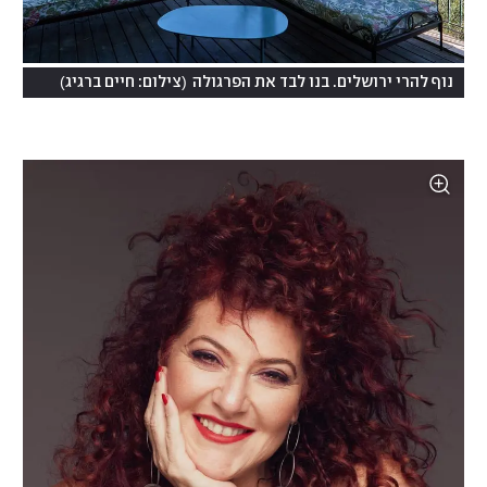
)
(
נוף להרי ירושלים. בנו לבד את הפרגולה
צילום: חיים ברגיג