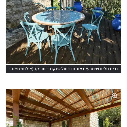
)
(
כדים זולים שצובעים אותם בכחול שנקנה במרוקו
צילום: חיים ברגיג