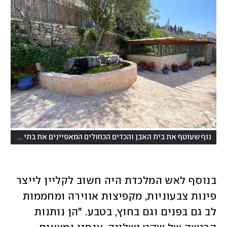
נוף שעוטף את בית האבן והכדים הכחולים המאפיינים את בתי השנטי
בנוסף לאש המלכדת היה חשוב לקליין לייצר 
פינות צבעוניות, מקפיצות אווירה ומחממות 
לב גם בפנים וגם בחוץ, בטבע. "הן נותנות 