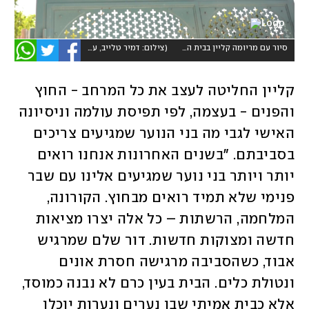
סיור עם מריומה קליין בבית השנטי החדש בירושלים
(
צילום: דמיר טלייב, עריכה: לילך גבאי
)
קליין החליטה לעצב את כל המרחב - החוץ 
והפנים - בעצמה, לפי תפיסת עולמה וניסיונה 
האישי לגבי מה בני הנוער שמגיעים צריכים 
בסביבתם. "בשנים האחרונות אנחנו רואים 
יותר ויותר בני נוער שמגיעים אלינו עם שבר 
פנימי שלא תמיד רואים מבחוץ. הקורונה, 
המלחמה, הרשתות – כל אלה יצרו מציאות 
חדשה ומצוקות חדשות. דור שלם שמרגיש 
אבוד, כשהסביבה מרגישה חסרת אונים 
ונטולת כלים. הבית בעין כרם לא נבנה כמוסד, 
אלא כבית אמיתי שבו נערים ונערות יוכלו 