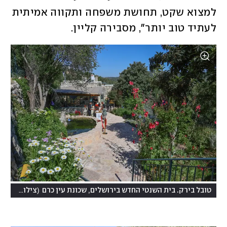
למצוא שקט, תחושת משפחה ותקווה אמיתית 
לעתיד טוב יותר", מסבירה קליין.
(
טובל בירק. בית השנטי החדש בירושלים, שכונת עין כרם
צילום: ארנון בוסנאי