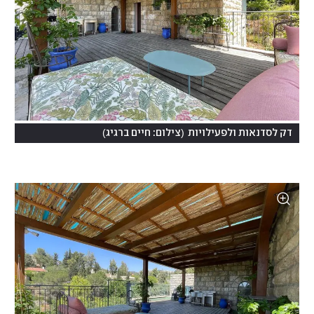
)
(
דק לסדנאות ולפעילויות
צילום: חיים ברגיג