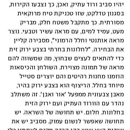
יהיו סביב ורוד עתיק, ואכן, כך נצבעו הקירות, 
בסגנון טדלקט, שזו טכניקת טיח מרוקאית 
מסורתית. כך מתקבל משטח חלק, מבריק 
מעט, עמיד למים, עם מראה עשיר וטבעי. נוצר 
מראה אותנטי וחלל הרמוני", מסבירה קליין 
את הבחירה. "לחלונות בחרתי בצבע ירוק זית 
כדי להתאים לעצים שבחוץ, מה שמשווה להם 
מראה של תמונה מצוירת. השולחן והכיסאות 
הוזמנו מחנות רהיטים והם יוצרים סטייל 
מיוחד בחלל. הריצוף הוא בצבע ירוק בהיר, 
מאבן צבעונית ממפעל 'אור ואבן'. זה משתלב 
נהדר עם הוורוד העתיק ועם ירוק הזית 
בחלונות. חלום. יש תחושה של השראה. יש 
תחושה שאפשר לנשום עמוק. מסביב יש את 