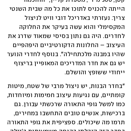
קטן, 300 מ"ר", מספרת קליין, "החוכמה 
הייתה להכניס לתוכו את כל מה שבית השנטי 
צריך. נעזרתי באדריכל דובי וויט לניצול 
המקסימלי והוא עשה בעיקר את החלוקה 
לחדרים. היה גם נתון בסיסי שמאוד שדרג את 
העיצוב – החלונות הדקורטיביים היפהפיים 
שהיו במבנה מלכתחילה". בנוסף לחדרי הנוער 
יש גם את חדר המדריכים המאופיין בריצוף 
ייחודי ששופץ והושלם.
"בחדר הבנות, יש ניצול מרבי של שטח, מיטות 
קומתיים, עם נגיעות עיצוב חמימות ומיוחדות, 
כמו למשל גופי התאורה שרכשתי עבורן. גם 
ברכישות, אנשים טובים התחשבו במחירים, 
תרמו מה שיכולים. ספציפית את גופי התאורה 