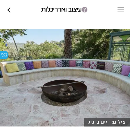
צילום: חיים ברגיג