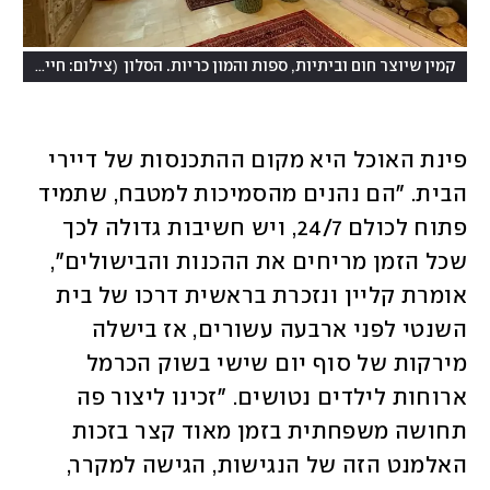
(
קמין שיוצר חום וביתיות, ספות והמון כריות. הסלון
צילום: חיים ברגיג
פינת האוכל היא מקום ההתכנסות של דיירי 
הבית. "הם נהנים מהסמיכות למטבח, שתמיד 
פתוח לכולם 24/7, ויש חשיבות גדולה לכך 
שכל הזמן מריחים את ההכנות והבישולים", 
אומרת קליין ונזכרת בראשית דרכו של בית 
השנטי לפני ארבעה עשורים, אז בישלה 
מירקות של סוף יום שישי בשוק הכרמל 
ארוחות לילדים נטושים. "זכינו ליצור פה 
תחושה משפחתית בזמן מאוד קצר בזכות 
האלמנט הזה של הנגישות, הגישה למקרר, 