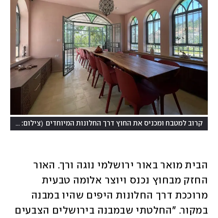
(
קרוב למטבח ומכניס את החוץ דרך החלונות המיוחדים
צילום: חיים ברגיג
הבית מואר באור ירושלמי נוגה ורך. האור 
החזק מבחוץ נכנס ויוצר אלומה טבעית 
מרוככת דרך החלונות היפים שהיו במבנה 
במקור. "החלטתי שבמבנה בירושלים הצבעים 