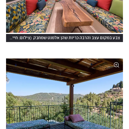
(
צבע במקום עצב והרבה כריות שהן אלמנט שמחבק
צילום: חיים ברגיג