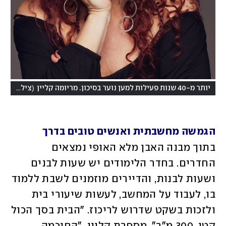
(
יותר מ-40 שנות פעילות למען נוער בסיכון. מריומה קליין
צילום: דניאל קמינסקי
הגמשה מחשבתית ואנשים טובים בדרך
בתוך מבנה האבן מלא האופי נמצאים 
החדרים. בחדר הלימודים יש שעות לבנים 
ושעות לבנות, והדיירים מוזמנים לשבת ללמוד 
בו, לעבוד על המחשב, לעשות שיעורי בית 
ולזכות בשקט שדרוש לריכוז. "הבית בסך הכול 