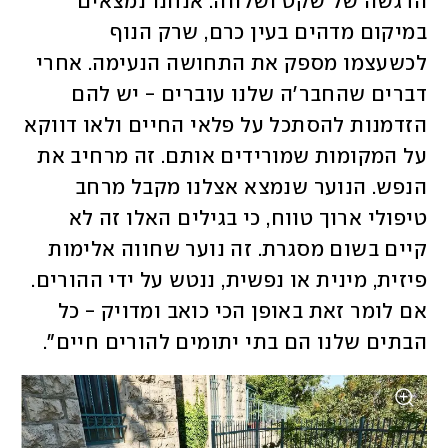
הרגשה של שקט ושלווה. אנחנו נמצאים 
במיקום מדהים בעין כרם, שרק הנוף 
לכשעצמו מספק את התחושה הנעימה. אחרי 
דברים שהחבר'ה שלנו עוברים - יש להם 
הזדמנות להסתכל על פלאי החיים ולאו דווקא 
על המקומות שמורידים אותם. זה מרחיב את 
הנפש. הנוער שנמצא אצלנו מקבל מרחב 
טיפולי ארוך טווח, כי בגילים האלו זה לא 
קיים בשום מסגרת. זה נוער שחווה אלימות 
פיזית, מינית או נפשית, ננטש על ידי ההורים. 
אם לומר זאת באופן הכי כואב ומדויק - כל 
הבתים שלנו הם בתי יתומים להורים חיים".