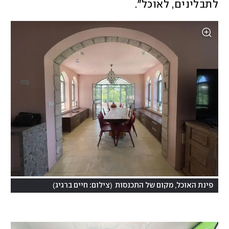
לתבלינים, לאוכל".
)
(
פינת האוכל, מקום של התכנסות
צילום: חיים ברגיג