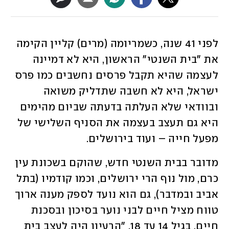
לפני 41 שנה, כשמריומה (מרים) קליין הקימה 
את "בית השנטי" הראשון, היא לא דמיינה 
לעצמה שהיא תקבל פרסים נחשבים כמו פרס 
ישראל, היא לא חשבה שתדליק משואה 
ובוודאי שלא העלתה בדעתה שביום מהימים 
היא גם תעצב בעצמה את הסניף השלישי של 
מפעל חייה – ועוד בירושלים.
מדובר בבית השנטי חדש, שהוקם בשכונת עין 
כרם, מול נוף הרי ירושלים, וכמו קודמיו (בתל 
אביב ובמדבר), גם הוא נועד לספק מענה ארוך 
טווח מציל חיים לבני נוער בסיכון ובסכנת 
חיים, בגיל 14 עד 18. "הרעיון היה לעצב בית 