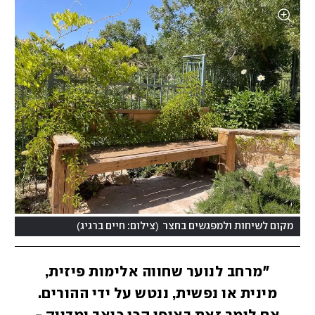
)
(
מקום לשיחות ולמפגשים בחצר
צילום: חיים ברגיג
"מרחב לנוער שחווה אלימות פיזית,
מינית או נפשית, ננטש על ידי ההורים.