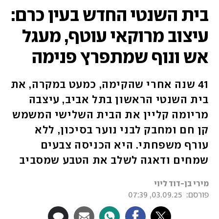
בית השנטי החדש בעין כרם:
עיצוב מרוקאי עוטף, מעגל
אש ונוף שמתפרץ פנימה
41 שנה אחרי שהקימה, כמעט במקרה, את
בית השנטי הראשון בתל אביב, עיצבה
מריומה קליין את הבית השלישי המשמש
קן חם ומחבק לבני נוער בסיכון, ללא
עורף משפחתי. היא הכניסה צבעים
שמחים ודאגה לשלב את הטבע שמסביב
מירי בן-דוד ליוי
פורסם:
03.09.25, 07:39