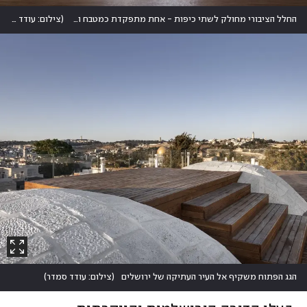
החלל הציבורי מחולק לשתי כיפות - אחת מתפקדת כמטבח ופינת אוכל ואחת כסלון
(
צילום: עודד סמדר
הגג הפתוח משקיף אל העיר העתיקה של ירושלים
(
צילום: עודד סמדר
)