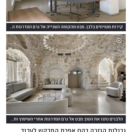
קירות מטויחים בלבן. מבט מהקומה השנייה אל גרם המדרגות היורד מטה
הלבנים נתנו את הטון: מבט אל גרם המדרגות אחרי השיפוץ וחשיפת הלבנים
גבולות הגזרה בהם אפרת התבקש לעבוד 