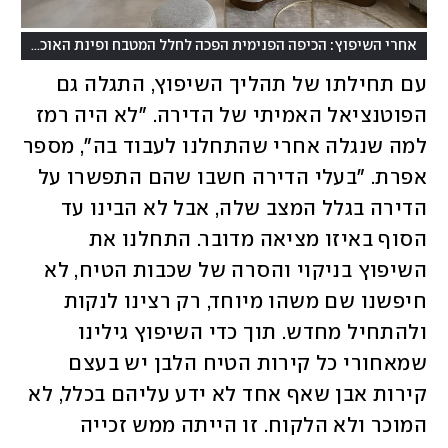
(
אחרי השיפוץ: הכיפה הפנימית הפכה לחלל המטבח ופינת האוכל
צילו
עם תחילתו של תהליך השיפוץ, התגלה גם 
הפוטנציאל האמיתי של הדירה. "לא היה רמז 
למה שנגלה אחרי שהתחלנו לעבוד בה", מספר 
אפרת. "בעלי הדירה חשבו שהם התפשרו על 
הדירה בגלל המצב שלה, אבל לא הבינו עד 
הסוף באיזו מציאה מדובר. התחלנו את 
השיפוץ בניקוי והסרה של שכבות הטיח, לא 
חיפשנו שם משהו מיוחד, רק רצינו לנקות 
ולהתחיל מחדש. תוך כדי השיפוץ גילינו 
שמאחורי כל קירות הטיח הלבן יש בעצם 
קירות אבן שאף אחד לא ידע עליהם בכלל, לא 
המוכר ולא הלקוח. זו הייתה ממש זכייה 