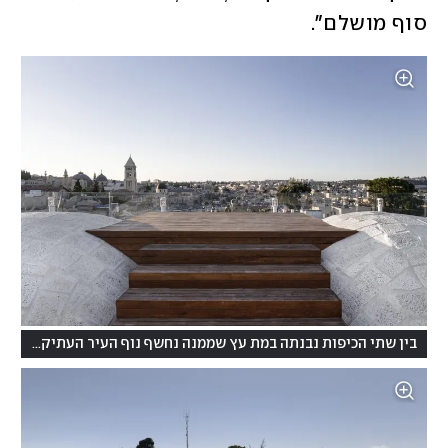
סוף מושלם".
בין שתי הכיפות נבנתה במת עץ שממנה נחשף נוף העיר העתיקה של ירושלים