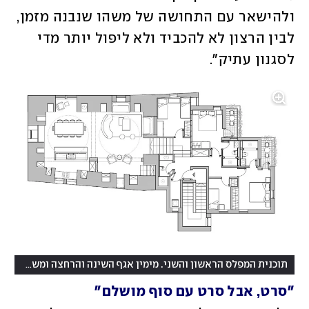
ולהישאר עם התחושה של משהו שנבנה מזמן, 
לבין הרצון לא להכביד ולא ליפול יותר מדי 
לסגנון עתיק".
תוכנית המפלס הראשון והשני. מימין אגף השינה והרחצה ומשמאל אגף האירוח
"סרט, אבל סרט עם סוף מושלם"