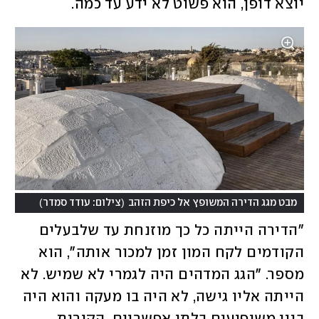
יוצא דופן, הוא פשוט לא ידע עד כמה. 
)
(
מבט מגג הדירה המשופץ אל כיפת הזהב
צילום: עודד סמדר
"הדירה הייתה כל כך מוזנחת עד שלבעלים 
הקודמים לקח המון זמן למכור אותה", הוא 
מספר. "הגג המדהים היה לגמרי לא שמיש. לא 
הייתה אליו גישה, לא היה בו מעקה והוא היה 