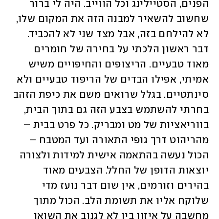
הפנים, הסטיילינג וכל הווייב. היה לי ברור 
שחשוב להשאיר למבנה הזה את המקום שלו, 
לא להילחם בזה, אבל מצד שני לא להכביד. 
דבר ראשון הלכתי על בחירה של חומרים 
מאוד טבעיים. הריצופים והחיפויים משיש 
אמיתי, אפילו הבדים של הריפוד טבעיים ולא 
סינתטיים. בגלל שרואים משם את כיפת הזהב 
בחרתי להשתמש בצבע הזה גם בתוך הבית, 
בווריאציות של מט ומבריק. כל פרט בבית – 
מהריהוט דרך גופי התאורה ועד המטבח – 
הכול נעשה בהתאמה אישית למידות ולצורה 
יוצאות הדופן של החלל. הצבעים מאוד 
בהירים וזורמים, אין שום דבר נועז מדי 
שלוקח אליו את תשומת הלב. הכול מתוך 
מחשבה על איזון בין לא לגנוב את השואו 