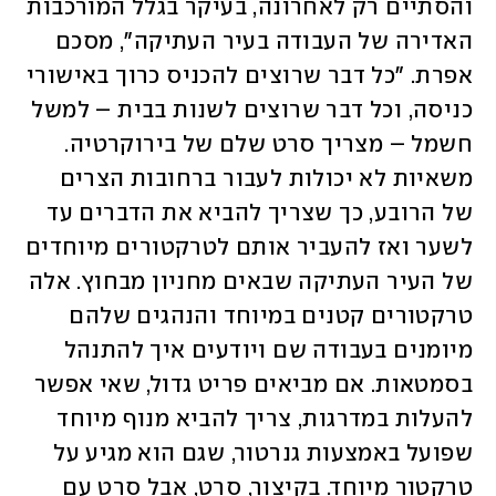
והסתיים רק לאחרונה, בעיקר בגלל המורכבות 
האדירה של העבודה בעיר העתיקה", מסכם 
אפרת. "כל דבר שרוצים להכניס כרוך באישורי 
כניסה, וכל דבר שרוצים לשנות בבית – למשל 
חשמל – מצריך סרט שלם של בירוקרטיה. 
משאיות לא יכולות לעבור ברחובות הצרים 
של הרובע, כך שצריך להביא את הדברים עד 
לשער ואז להעביר אותם לטרקטורים מיוחדים 
של העיר העתיקה שבאים מחניון מבחוץ. אלה 
טרקטורים קטנים במיוחד והנהגים שלהם 
מיומנים בעבודה שם ויודעים איך להתנהל 
בסמטאות. אם מביאים פריט גדול, שאי אפשר 
להעלות במדרגות, צריך להביא מנוף מיוחד 
שפועל באמצעות גנרטור, שגם הוא מגיע על 
טרקטור מיוחד. בקיצור, סרט, אבל סרט עם 