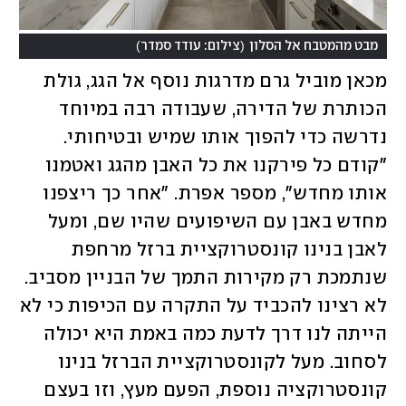
)
(
מבט מהמטבח אל הסלון
צילום: עודד סמדר
מכאן מוביל גרם מדרגות נוסף אל הגג, גולת 
הכותרת של הדירה, שעבודה רבה במיוחד 
נדרשה כדי להפוך אותו שמיש ובטיחותי. 
"קודם כל פירקנו את כל האבן מהגג ואטמנו 
אותו מחדש", מספר אפרת. "אחר כך ריצפנו 
מחדש באבן עם השיפועים שהיו שם, ומעל 
לאבן בנינו קונסטרוקציית ברזל מרחפת 
שנתמכת רק מקירות התמך של הבניין מסביב. 
לא רצינו להכביד על התקרה עם הכיפות כי לא 
הייתה לנו דרך לדעת כמה באמת היא יכולה 
לסחוב. מעל לקונסטרוקציית הברזל בנינו 
קונסטרוקציה נוספת, הפעם מעץ, וזו בעצם 