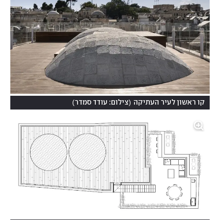
)
(
קו ראשון לעיר העתיקה
צילום: עודד סמדר