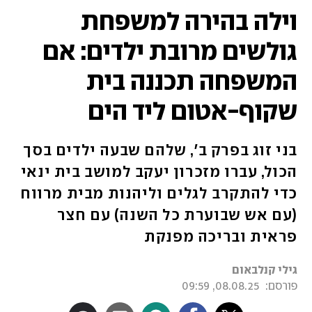
וילה בהירה למשפחת
גולשים מרובת ילדים: אם
המשפחה תכננה בית
שקוף-אטום ליד הים
בני זוג בפרק ב', שלהם שבעה ילדים בסך
הכול, עברו מזכרון יעקב למושב בית ינאי
כדי להתקרב לגלים וליהנות מבית מרווח
(עם אש שבוערת כל השנה) עם חצר
פראית ובריכה מפנקת
גילי קנלבאום
פורסם:
08.08.25, 09:59