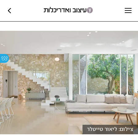
צילום: ליאור טייטלר