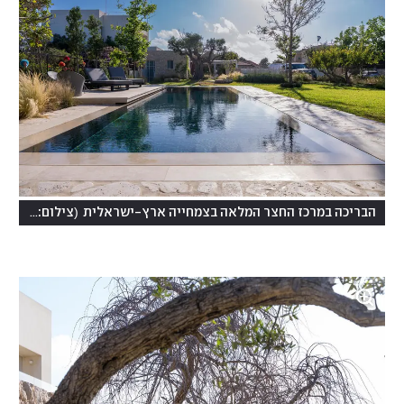
(
הבריכה במרכז החצר המלאה בצמחייה ארץ-ישראלית
צילום: ליאור טייטלר