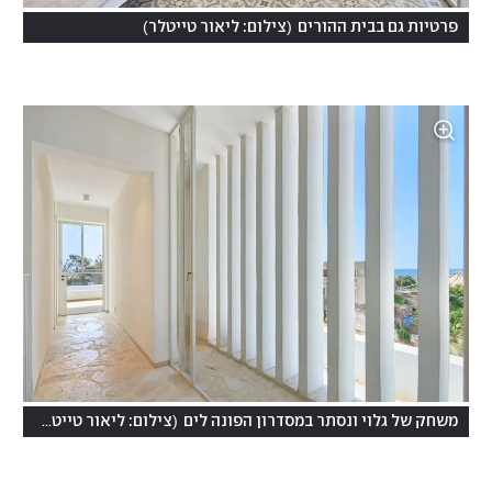
)
(
פרטיות גם בבית ההורים
צילום: ליאור טייטלר
)
(
משחק של גלוי ונסתר במסדרון הפונה לים
צילום: ליאור טייטלר