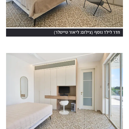
)
(
חדר לילד נוסף
צילום: ליאור טייטלר