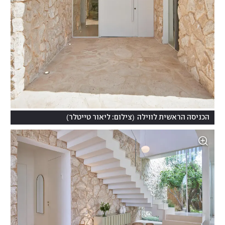
)
(
הכניסה הראשית לווילה
צילום: ליאור טייטלר