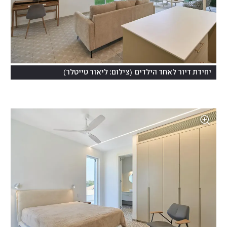
)
(
יחידת דיור לאחד הילדים
צילום: ליאור טייטלר