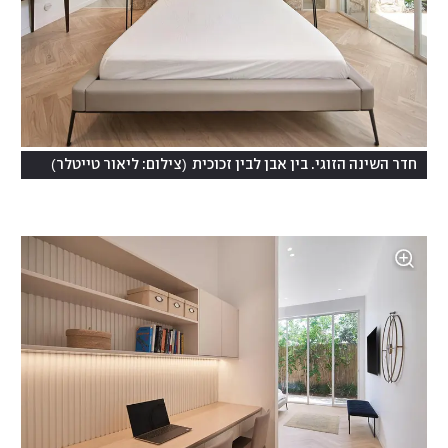
)
(
חדר השינה הזוגי. בין אבן לבין זכוכית
צילום: ליאור טייטלר