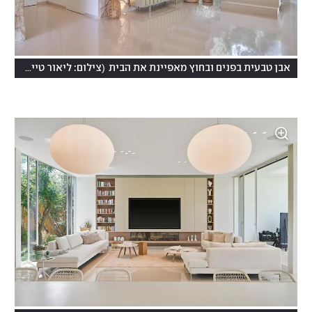
)
(
אבן טבעית בפנים ובחוץ מאפיינת את הבית
צילום: ליאור טייטלר