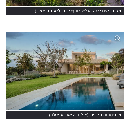
)
(
מקום ייעודי לכל הגלשנים
צילום: ליאור טייטלר
)
(
מבט מהחצר לבית
צילום: ליאור טייטלר