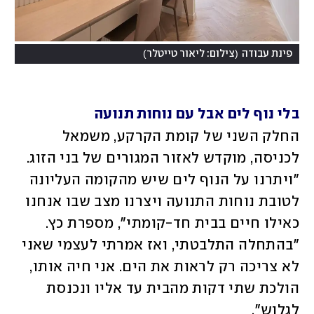
)
(
פינת עבודה
צילום: ליאור טייטלר
בלי נוף לים אבל עם נוחות תנועה
החלק השני של קומת הקרקע, משמאל 
לכניסה, מוקדש לאזור המגורים של בני הזוג. 
"ויתרנו על הנוף לים שיש מהקומה העליונה 
לטובת נוחות התנועה ויצרנו מצב שבו אנחנו 
כאילו חיים בבית חד-קומתי", מספרת כץ. 
"בהתחלה התלבטתי, ואז אמרתי לעצמי שאני 
לא צריכה רק לראות את הים. אני חיה אותו, 
הולכת שתי דקות מהבית עד אליו ונכנסת 
לגלוש". 