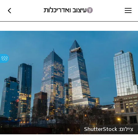
צילום: ShutterStock