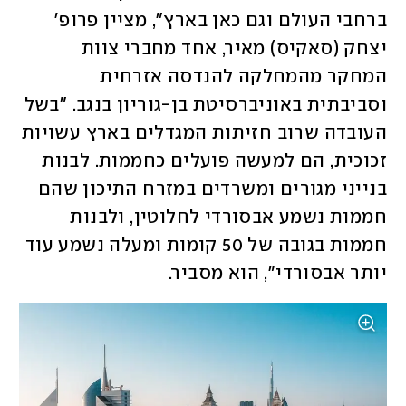
ברחבי העולם וגם כאן בארץ", מציין פרופ' 
יצחק (סאקיס) מאיר, אחד מחברי צוות 
המחקר מהמחלקה להנדסה אזרחית 
וסביבתית באוניברסיטת בן-גוריון בנגב. "בשל 
העובדה שרוב חזיתות המגדלים בארץ עשויות 
זכוכית, הם למעשה פועלים כחממות. לבנות 
בנייני מגורים ומשרדים במזרח התיכון שהם 
חממות נשמע אבסורדי לחלוטין, ולבנות 
חממות בגובה של 50 קומות ומעלה נשמע עוד 
יותר אבסורדי", הוא מסביר.