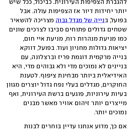
להגברת הצפיפות העירונית. כביכול, ככל שיש 
יותר יחידות דיור אז הצפיפות עולה. אבל 
בפועל, ב
נייה של מגדל גבוה
 מצריכה להשאיר 
שטחים גדולים פתוחים סביבו לצרכים שונים 
כמו מניעת מנהרות רוח, מניעת איי חום, 
יציאות גדולות מחניון ועוד. בפועל, דווקא 
בנייה מרקמית דוגמת פריז וברצלונה, עם 
בניינים לא נמוכים מדי ולא גבוהים מדי, היא 
האידיאלית ביותר מבחינת ציפוף. לטענת 
החוקרים, מגדלים בעלי נפח גדול יוצרים מגוון 
בעיות עירוניות, פוגעים ברשת העירונית, ואף 
מייצרים יותר זיהום אוויר מאשר מבנים 
נמוכים יותר.
אם כך, מדוע אנחנו עדיין בוחרים לבנות 