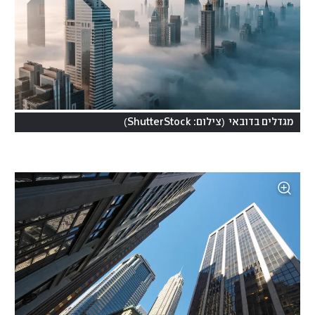
)
(
מגדלים בדובאי
צילום: ShutterStock