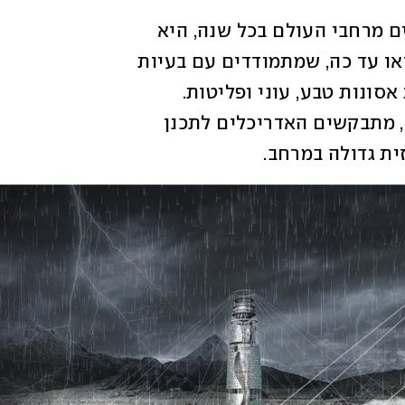
מטרת התחרות, בה משתתפים מאות צוותים מרחבי העולם בכל שנה, היא 
ליצור פתרונות אדריכליים חדשים שלא נראו עד כה, שמתמודדים עם בעיות 
עכשוויות עמם מתמודדת האנושות, דוגמת אסונות טבע, עוני ופליטות. 
בתחרות היוקרתית שהתחילה בשנת 2006, מתבקשים האדריכלים לתכנן 
ית גדולה במרחב. 