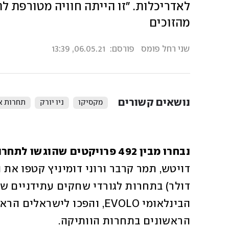
לאדריכלות. "זו הייתה חוויה מטורפת לתכ
מהזוכים
שני רחל פומס
פורסם:
06.05.21, 13:39
נושאים קשורים
מקסיקו
ניו יורק
תחרות א
נבחרו מבין 492 פרויקטים שהוגשו לתחרות בינלאומית: 
הראשונים בתחרות הוותיקה. 