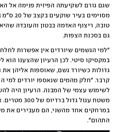
גם בסכנת הצפות. 
התהום". 