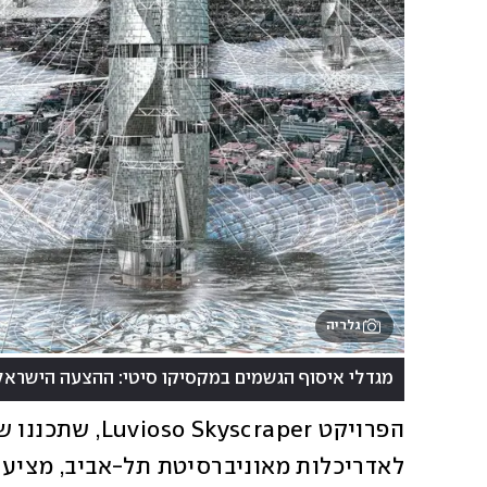
גלריה
מגדלי איסוף הגשמים במקסיקו סיטי: ההצעה הישראל