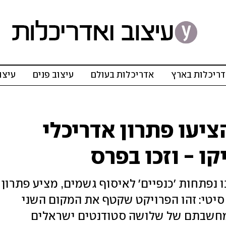
ריכלות בארץ
אדריכלות בעולם
עיצוב פנים
עיצו
יעו פתרון אדריכלי
 - וזכו בפרס
 של 400 מטרים, ממנו נפתחות 'כנפיים' לאיסוף גשמים, מציע פתרון
יטי: זהו הפרויקט שקטף את המקום השני
 מחשבתם של שלושה סטודנטים ישראלים