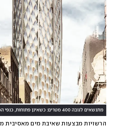
מתנשאים לגובה 400 מטרים: כשאינן פתוחות, כנפי המגדל משמשות בידוד אקלימי