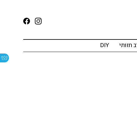
ב חזותי
DIY