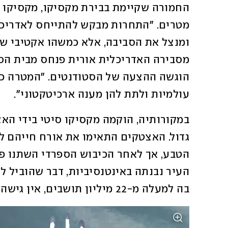
עולמיות ולתת להן מענה ארכיטקטוני". 
בה למעלה מ-22 מיליון תושבים, אין גישה למקור מים מעל פני האדמה. 