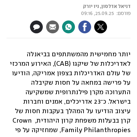
דניאל אדלסון, ניו יורק
פורסם:
25.09.25, 09:16
יותר מחמישית מהמשתתפים בביאנלה 
לאדריכלות של שיקגו (CAB), האירוע המרכזי 
של עולם האדריכלות בצפון אמריקה, הודיעו 
על פרישה במחאה על חסות שקיבלה 
התערוכה מקרן פילנתרופית שמשקיעה 
בישראל. כ־23 אדריכלים, אמנים וחברות 
עיצוב הודיעו על המהלך בעקבות חסות של 
קרן בבעלות משפחת קרון היהודית, Crown 
Family Philanthropies, שמחזיקה על פי 