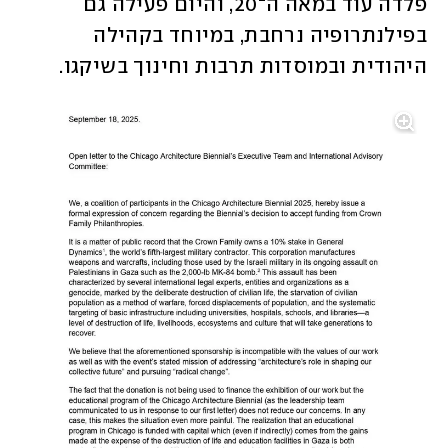
פלדה עוד במאה ה־20, והיום פעילה גם 
בפילנתרופיה נרחבת, במיוחד בקהילה 
היהודית ובמוסדות תרבות וחינוך בשיקגו.