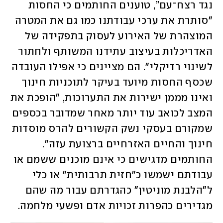
נגד רצח־עם”, טוענים החותמים כי החסות 
"סותרת את ערכי עבודתנו כמו גם את המטרה 
המוצהרת של האירוע לעסוק בתפקידה של 
האדריכלות בעיצוב עתידנו המשותף ולחתור 
לשינוי רדיקלי". הם מציינים כי אפילו העובדה 
שכסף החסות מיועד בעיקר לתוכניות חינוך 
ואינו מממן ישירות את התערוכות, "הופכת את 
המצב לכואב עוד יותר מאחר שמדובר בכספים 
שמקורם בעסקי נשק הקשורים להרס מוסדות 
חינוך והחיים האזרחיים ברצועת עזה". 
החותמים מדגישים כי אינם מוכנים ששמם או 
עבודתם ישמשו כ"חזית תרבותית" או כלי 
ל"הלבנת מוניטין" כהגדרתם עבור מה שהם 
מגדירים כהפרות זכויות אדם ופשעי מלחמה.