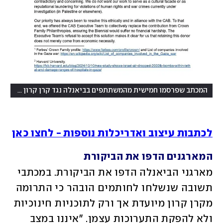
המכתב שפרסמו חמישית מהמשתתפים בביאנלה נגד קרן קרון ופעילותה
לכתבות עיצוב ואדריכלות נוספות - לחצו כאן
המארגנים הדפו את הביקורת
מארגני הביאנלה הדפו את הביקורת. במכתבי 
תשובה שנשלחו לחותמים הובהר כי התרומה 
מקרן קרון מיועדת אך ורק לתוכניות חינוכיות 
ולא להפקת התערוכות עצמן. "איננו במצב 