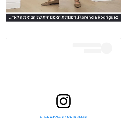
Florencia Rodriguez, המנהלת האמנותית של הביאנלה לאדריכלות שיקגו
הצגת פוסט זה באינסטגרם