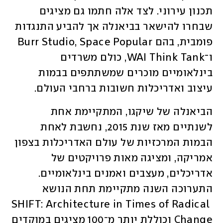
תכנון עירוני. לצד אלה חתמו גם מציגים 
שבחרו להישאר בביאנלה אך להביע התנגדות 
פומבית, בהם Burr Studio, Space Popular 
ו־WAI Think Tank, כולם משרדים 
בינלאומיים מוכרים שמשתתפים בבמות 
עיצוב ואדריכלות חשובות ברחבי העולם.
הביאנלה של שיקגו, המתקיימת אחת 
לשנתיים מאז שנת 2015, נחשבת לאחת 
הבמות המרכזיות של עולם האדריכלות בצפון 
אמריקה, ומציגה מאות פרויקטים של 
אדריכלים, מעצבים ואמנים בינלאומיים. 
התערוכה השנה מתקיימת תחת הנושא 
SHIFT: Architecture in Times of Radical 
Change וכוללת יותר מ־100 מציגים במוקדים 