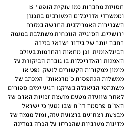
חסויות מחברות כמו ענקית הנפט BP 
וממשרדי אדריכלים המעורבים בתכנון 
השגרירות האמריקנית החדשה במזרח 
ירושלים. הסוגייה הנוכחית משתלבת במגמה 
רחבה יותר של בידוד ישראל בזירה 
הבינלאומית, וכן מחאות והחרמות בעולם 
האמנות והאדריכלות בו גוברת הביקורת על 
מימון ממקורות הקשורים לנשק, נפט או 
ממשלות הנתפסות כ"מדכאות". המכתב של 
משתתפי הביאנלה בשיקגו הגיע ימים ספורים 
לאחר שוועדה מטעם מועצת זכויות האדם של 
האו"ם פרסמה דו"ח שבו נטען כי ישראל 
מבצעת רצח־עם ברצועת עזה, ומול מגמה של 
מדינות מערביות שהכריזו על הכרה במדינה 