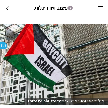
צילום אילוסטרציה: Tartezy, shutterstock