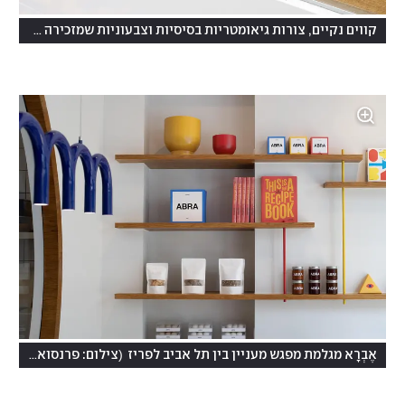
קווים נקיים, צורות גיאומטריות בסיסיות וצבעוניות שמזכירה אמנים מודרניסטים
(
אֶבְרָא מגלמת מפגש מעניין בין תל אביב לפריז
צילום: פרנסואה פונטי, François Fonty