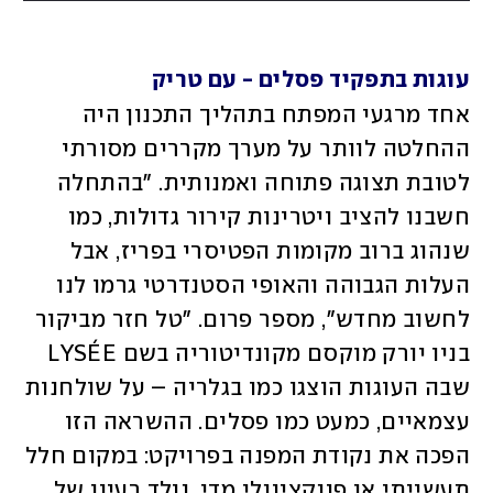
עוגות בתפקיד פסלים - עם טריק
אחד מרגעי המפתח בתהליך התכנון היה 
ההחלטה לוותר על מערך מקררים מסורתי 
לטובת תצוגה פתוחה ואמנותית. "בהתחלה 
חשבנו להציב ויטרינות קירור גדולות, כמו 
שנהוג ברוב מקומות הפטיסרי בפריז, אבל 
העלות הגבוהה והאופי הסטנדרטי גרמו לנו 
לחשוב מחדש", מספר פרום. "טל חזר מביקור 
בניו יורק מוקסם מקונדיטוריה בשם LYSÉE 
שבה העוגות הוצגו כמו בגלריה – על שולחנות 
עצמאיים, כמעט כמו פסלים. ההשראה הזו 
הפכה את נקודת המפנה בפרויקט: במקום חלל 
תעשייתי או פונקציונלי מדי, נולד רעיון של 