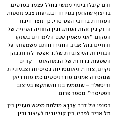
והם קיבלו ביטוי ממשי בחלל עצמו: במדפים, 
בריצוף שהוזמן במיוחד ובנגיעות צבע נוספות 
הפזורות ברחבי הפטיסרי. כך נוצר חיבור 
הדוק בין זהות המותג ובין החוויה הפיזית של 
המקום. "אני מאמין שגם הלימודים בשנקר 
והחיים בתל אביב הותירו חותם משמעותי על 
הבחירות העיצוביות שלנו. אפשר לזהות בהן 
השפעות ברורות של הבאוהאוס – קווים 
נקיים, צורות גיאומטריות בסיסיות וצבעוניות 
שמזכירה אמנים מודרניסטים כמו מונדריאן 
וריטפלד – שנטמעו בנו והשתקפו בעיצוב 
הפטיסרי", מספר פרום.
בסופו של דבר, אֶבְרָא מגלמת מפגש מעניין בין 
תל אביב לפריז, בין קולינריה לעיצוב ובין 