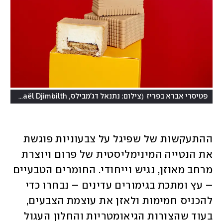
(
פטיסרי אברא בפריז
צילום: נתנאל דג'מבילס, Nathanaël Djimbilth
ההתעקשות של שפיגל על צבעוניות פוגשת 
את הנטייה המינימליסטית של פרום ויוצרת 
מרחב מאוזן, נגיש וייחודי. החומרים הטבעיים 
– עץ ומתכת בגימורים עדינים – נבחרו כדי 
להכניס חמימות ולאזן את עוצמת הצבעים, 
בעוד שהצורות הגיאומטריות והחלון העגול 