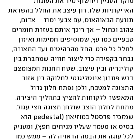
מוקד העניין ויחשוף מיד את העוגות 
האייקוניות שלו. רון עיצב את החלל בהשראת 
תנועת הבאוהאוס, עם צבעי יסוד – אדום, 
צהוב וכחול – אך ריכך אותם בעזרת חומרים 
טבעיים כמו עץ, שמוסיפים חמימות ואיזון 
לחלל. כל פרט, החל מהרהיטים ועד התאורה, 
נבחר בקפידה כדי ליצור חוויה שמחברת בין 
קולינריה ובין עיצוב. שטח החנות המצומצם 
דרש פתרון אינטליגנטי לחלוקה בין אזור 
התצוגה למטבח, ולכן נפתח חלון גדול 
המאפשר ללקוחות להציץ בתהליך היצירה. 
מתחת לחלון הוצב שולחן תצוגה חצי עגול, 
שמזכיר פדסטל במוזיאון (pedestal הוא 
בסיס או מעמד שעליו מניחים חפץ), ומעניק 
לכל עוגה את הבמה הראויה לה – ממש כמו 