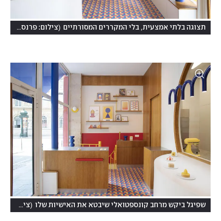
(
תצוגה בלתי אמצעית, בלי המקררים המסורתיים
צילום: פרנסואה פונטי, François Fonty
(
שפיגל ביקש מרחב קונספטואלי שיבטא את האישיות שלו
צילום: פרנסואה פונטי, François Fonty