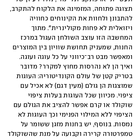
תצוגה פתוחה, המזמינה את הלקוח להתקרב, 
להתבונן ולחוות את הקינוחים כחוויה 
ויזואלית לא פחות מקולינרית". מתוך 
המחשבה הזו עוצב השולחן העגול במרכז 
החנות, שמעניק תחושת שוויון בין המוצרים 
ומאפשר מבט רב־כיווני על כל עוגה ועוגה. 
ואיך הן לא נהרסות מחוץ למקרר? מדובר 
בטריק קטן של עולם הקונדיטוריה: העוגות 
שמוצגות הן גולם (מעין דגם) לא אכיל עם 
ציפוי. מכיוון שכל העוגות בעלות ציפוי 
שוקולד או קרם אפשר להציב את הגולם עם 
הציפוי ללא המילוי הפנימי וכך העוגות לא 
נמסות. בנוסף, יש בחנות מזגן ששומר על 
טמפרטורה קרירה וקבועה על מנת שהשוקולד 