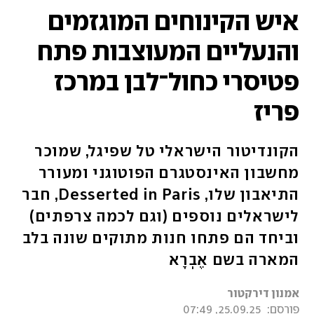
איש הקינוחים המוגזמים
והנעליים המעוצבות פתח
פטיסרי כחול־לבן במרכז
פריז
הקונדיטור הישראלי טל שפיגל, שמוכר
מחשבון האינסטגרם הפוטוגני ומעורר
התיאבון שלו, Desserted in Paris, חבר
לישראלים נוספים (וגם לכמה צרפתים)
וביחד הם פתחו חנות מתוקים שונה בלב
המארה בשם אֶבְרָא
אמנון דירקטור
פורסם:
25.09.25, 07:49