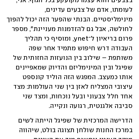
בצבעים והוא עצמו מקועקע בכל הגוף. אני, 
לעומתו, אדם של צבעים עדינים, 
מינימליסטיים. הבנתי שהפער הזה יכול להפוך 
לחולשה, אבל גם להזדמנות מעניינת", מספר 
פרום בריאיון ל־ynet, ומוסיף כי תהליך 
העבודה דרש חיפוש מתמיד אחר שפה 
משותפת – שילוב בין הנועזות החזותית של 
שפיגל ובין המינימליזם והדיוק שמאפיינים 
אותו כמעצב. המפגש הזה הוליד קונספט 
עיצובי המצליח לאזן בין שני העולמות: מצד 
אחד חלל צבעוני ובעל נוכחות, ומצד שני 
סביבה אלגנטית, רגועה ונקייה.
הדרישה המרכזית של שפיגל הייתה לשים 
במרכז החנות שולחן תצוגה בולט, שיהווה 