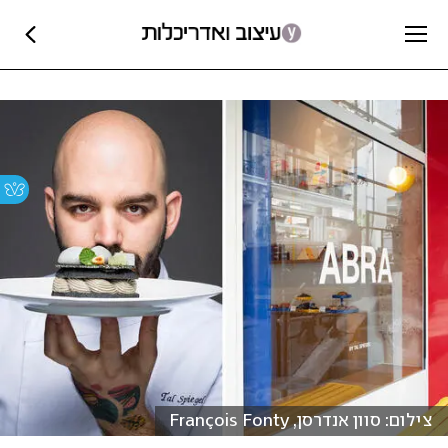
צילום: סוון אנדרסן, François Fonty