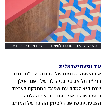
הפלטה הצבעונית שהפכה לסימן ההיכר של המותג קיבלה ביטוי ממשי בחלל
עוד נגיעה ישראלית 
את השפה הגרפית של החנות יצר "סטודיו 
רוף" התל אביבי, בניהולה של דפנה אילן – 
שגם היא למדה עם שפיגל במחלקה לעיצוב 
גרפי בשנקר. אילן הגדירה את הפלטה 
הצבעונית שהפכה לסימן ההיכר של המותג, 