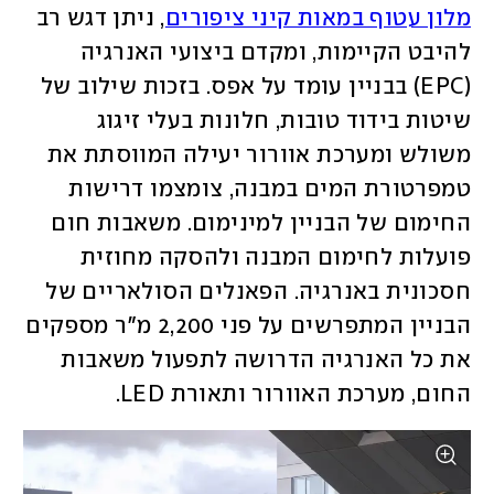
מלון עטוף במאות קיני ציפורים
, ניתן דגש רב 
להיבט הקיימות, ומקדם ביצועי האנרגיה 
(EPC) בבניין עומד על אפס. בזכות שילוב של 
שיטות בידוד טובות, חלונות בעלי זיגוג 
משולש ומערכת אוורור יעילה המווסתת את 
טמפרטורת המים במבנה, צומצמו דרישות 
החימום של הבניין למינימום. משאבות חום 
פועלות לחימום המבנה ולהסקה מחוזית 
חסכונית באנרגיה. הפאנלים הסולאריים של 
הבניין המתפרשים על פני 2,200 מ"ר מספקים 
את כל האנרגיה הדרושה לתפעול משאבות 
החום, מערכת האוורור ותאורת LED.