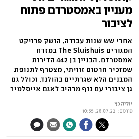
מעניין באמסטרדם פתוח
לציבור
אחרי שש שנות עבודה, הושק פרויקט
המגורים The Sluishuis במזרח
אמסטרדם. הבניין בן 442 הדירות
שמזכיר חרטום זוויתי, מצטרף לתנופת
המבנים הלא שגרתיים בהולנד, וכולל גם
גן ציבורי עם נוף מרהיב לאגם אייסלמיר
יוליה כץ
פורסם:
26.07.22, 10:55