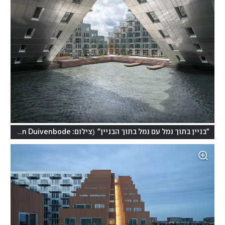
(
"בניין בתוך נמל עם נמל בתוך הבניין"
צילום: Ossip van Duivenbode, מתוך אתר האדריכלים barcodearchitects.com