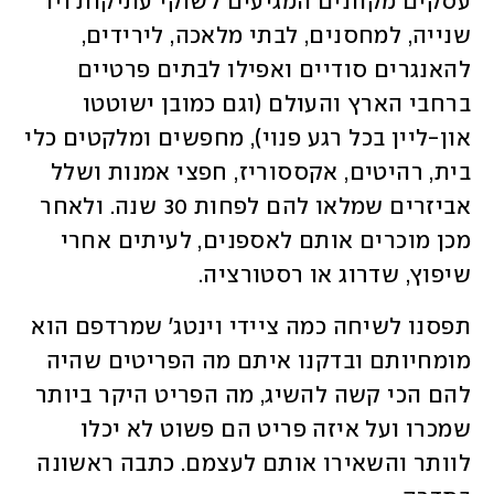
עסקים מקוונים המגיעים לשוקי עתיקות ויד 
שנייה, למחסנים, לבתי מלאכה, לירידים, 
להאנגרים סודיים ואפילו לבתים פרטיים 
ברחבי הארץ והעולם (וגם כמובן ישוטטו 
און-ליין בכל רגע פנוי), מחפשים ומלקטים כלי 
בית, רהיטים, אקססוריז, חפצי אמנות ושלל 
אביזרים שמלאו להם לפחות 30 שנה. ולאחר 
מכן מוכרים אותם לאספנים, לעיתים אחרי 
שיפוץ, שדרוג או רסטורציה. 
תפסנו לשיחה כמה ציידי וינטג' שמרדפם הוא 
מומחיותם ובדקנו איתם מה הפריטים שהיה 
להם הכי קשה להשיג, מה הפריט היקר ביותר 
שמכרו ועל איזה פריט הם פשוט לא יכלו 
לוותר והשאירו אותם לעצמם. כתבה ראשונה 