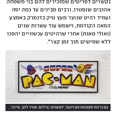
נקשרים לפריטים שמזכירים להם בני משפחה 
אהובים שנפטרו, ורבים מבינים עד כמה יפה 
ועמיד רהיט שנוצר מעץ טיק בדנמרק באמצע 
המאה הקודמת, וישמש עוד עשרות שנים 
(ואולי מאות) אחרי שרהיטים עכשוויים יהפכו 
ללא שמישים תוך זמן קצר".
)
(
גם כרזות ותמונות הם וינטג', לפעמים
צילום: אמיר להב, פייברס