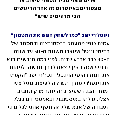
פריט שאני מכיר מספרי עיצוב או
מעמודים באינטרנט זה אחד הריגושים
הכי מדהימים שיש"
וינטז'רי יפו: "כמו לשחק חפש את המטמון"
עמית כנפי מתעסק ברסטורציה ובמסחר של 
רהיטי וינטג' שיוצרו משנות ה-50 עד שנות 
ה-90 כבר ארבע שנים. לפני כמה חודשים הוא 
הרגיש שזה הזמן לצאת לדרך חדשה ולפתוח 
את חנות רהיטי הוינטג' וינטז'רי יפו. "הקמתי 
את וינטז'רי מתוך תשוקה לעיצוב מגיל צעיר 
ומתוך הבנה שעיצוב זה יותר מרק תחביב 
אצלי. גדלתי באיסטנבול ובאמסטרדם בגלל 
העבודה של אבא שלי. זה חשף אותי לכל מיני 