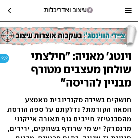
וינטג' מאניה: "חילצתי
שולחן מעצבים מטורף
מבניין להריסה"
חושקים בשידה סקנדינבית מאמצע
המאה הקודמת? נדלקתם על ספה הורסת
מהסבנטיז? חייבים גוף תאורה אייקוני
מדנמרק? יש מי שרודף בשווקים, ירידים,