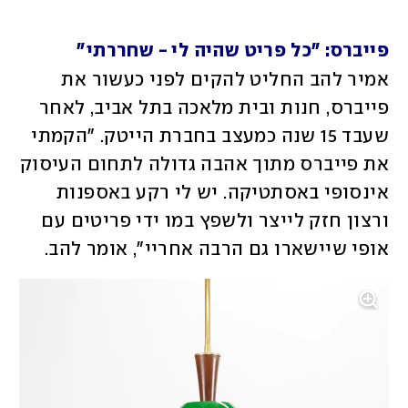
פייברס: "כל פריט שהיה לי - שחררתי"
אמיר להב החליט להקים לפני כעשור את 
פייברס, חנות ובית מלאכה בתל אביב, לאחר 
שעבד 15 שנה כמעצב בחברת הייטק. "הקמתי 
את פייברס מתוך אהבה גדולה לתחום העיסוק 
אינסופי באסתטיקה. יש לי רקע באספנות 
ורצון חזק לייצר ולשפץ במו ידי פריטים עם 
אופי שיישארו גם הרבה אחריי", אומר להב. 