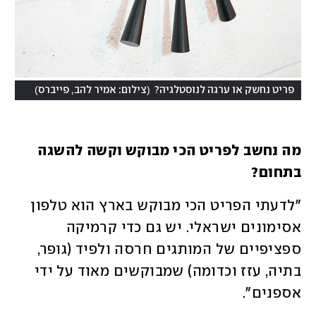
)
(
פריט נחשק או ערגה לנוסטלגיה?
צילום: אמיר להב, פייברס
מה נחשב לפריט הכי מבוקש וקשה להשגה 
בתחום? 
"לדעתי הפריט הכי מבוקש בארץ הוא טלפון 
אסימונים ישראלי. יש גם כדי קרמיקה 
ספציפיים של המותגים חרסה ולפיד (גופר, 
בתיה, עזז וכדומה) שמבוקשים מאוד על ידי 
אספנים".