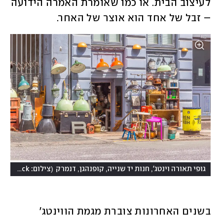
לעיצוב הבית. או כמו שאומרת האמרה הידועה 
– זבל של אחד הוא אוצר של האחר. 
(
גופי תאורה וינטג', חנות יד שנייה, קופנהגן, דנמרק
צילום: Stig Alenas, Shutterstock
בשנים האחרונות צוברת מגמת הווינטג' 