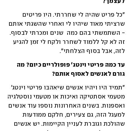
לעצמך? 
"כל פריט שהיה לי שחררתי. היו פריטים 
שרציתי מאוד שיהיו לי ואחרי שהשגתי אותם 
- השתמשתי בהם כמה  שנים ומכרתי לבסוף. 
זה לא קל ללמוד לשחרר ולקח לי זמן להגיע 
לזה, אבל בסוף הצלחתי". 
עד כמה פריטי וינטג' פופולריים כיום? מה 
גורם לאנשים לאסוף אותם? 
"תמיד היו ויהיו אנשים שיאהבו פריטי וינטג' 
מטעמי אסתטיקה ואיכות או מטעמי נוסטלגיה 
ואספנות. בשנים האחרונות נוספו עוד אנשים 
למעגל הזה, גם צעירים, חלקם ממודעות 
שהולכת וגוברת לעניין הקיימוּת. יש אנשים 