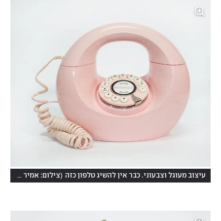
(
עיצוב מעוגל וצבעוני. כבר אין להשיג טלפון כזה
צילום: אמיר להב, פייברס