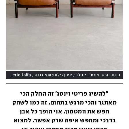
(
חנות רהיטי וינטג', וינטז'רי, יפו
צילום: עמית כנפי, Vintagerie Jaffa
"להשיג פריטי וינטג' זה החלק הכי
מאתגר והכי מרגש בתחום. זה כמו לשחק
חפש את המטמון. אני הופך כל אבן
בדרכי ומחפש איפה שרק אפשר. למצוא