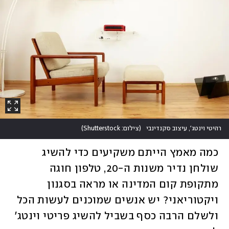
רהיטי וינטג', עיצוב סקנדינבי
(
צילום: Shutterstock
)
כמה מאמץ הייתם משקיעים כדי להשיג 
שולחן נדיר משנות ה-20, טלפון חוגה 
מתקופת קום המדינה או מראה בסגנון 
ויקטוריאני? יש אנשים שמוכנים לעשות הכל 
ולשלם הרבה כסף בשביל להשיג פריטי וינטג' 