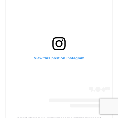
View this post on Instagram
A post shared by Zigzagmodern (@zigzagmodern)