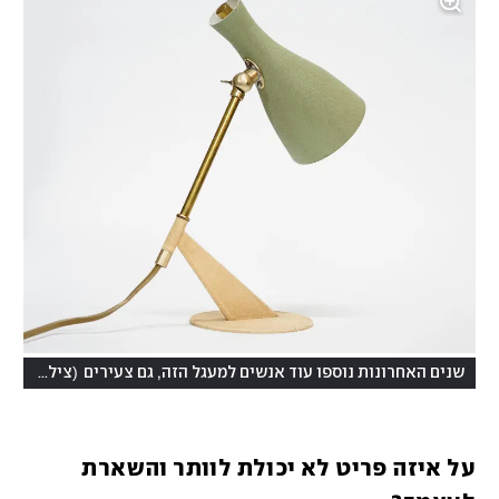
(
שנים האחרונות נוספו עוד אנשים למעגל הזה, גם צעירים
צילום: אמיר להב, פייברס
על איזה פריט לא יכולת לוותר והשארת 