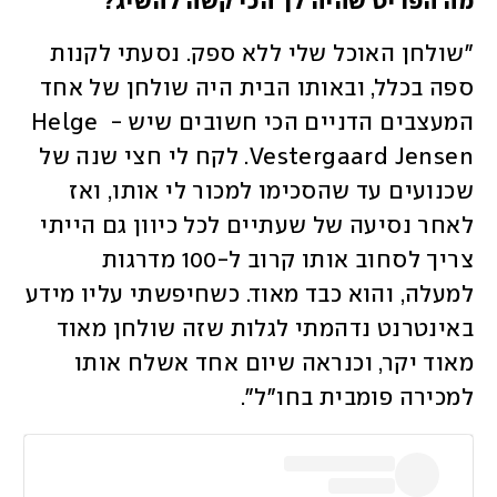
מה הפריט שהיה לך הכי קשה להשיג? 
"שולחן האוכל שלי ללא ספק. נסעתי לקנות 
ספה בכלל, ובאותו הבית היה שולחן של אחד 
המעצבים הדניים הכי חשובים שיש - Helge 
Vestergaard Jensen. לקח לי חצי שנה של 
שכנועים עד שהסכימו למכור לי אותו, ואז 
לאחר נסיעה של שעתיים לכל כיוון גם הייתי 
צריך לסחוב אותו קרוב ל-100 מדרגות 
למעלה, והוא כבד מאוד. כשחיפשתי עליו מידע 
באינטרנט נדהמתי לגלות שזה שולחן מאוד 
מאוד יקר, וכנראה שיום אחד אשלח אותו 
למכירה פומבית בחו"ל".