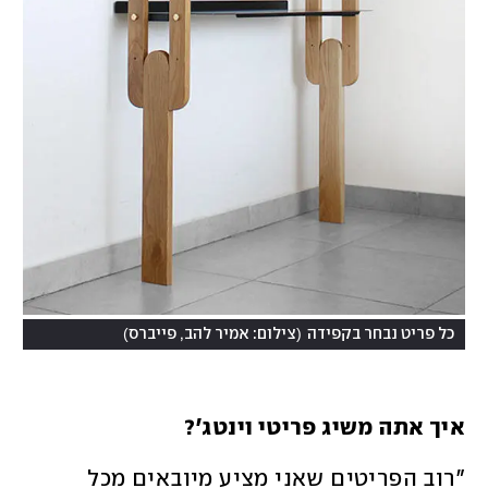
)
(
כל פריט נבחר בקפידה
צילום: אמיר להב, פייברס
איך אתה משיג פריטי וינטג'? 
"רוב הפריטים שאני מציע מיובאים מכל 