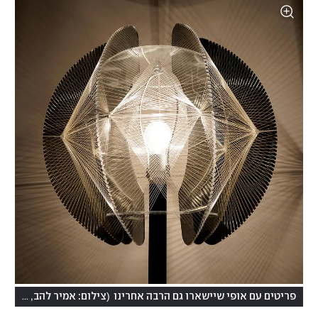
(
פריטים עם אופי שיישארו גם הרבה אחרינו
צילום: אמיר להב, פייברס