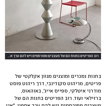
רוב הפריטים בחנות הם של מעצבים מפורסמים ויש להם ערך אספני. וינטז'רי
בחנות נמכרים ומוצגים מגוון אקלקטי של 
פריטים, מריהוט סקנדינבי, דרך ריהוט פוסט 
מודרני איטלקי, ספייס אייג', באוהאוס, 
ברזילאי ועוד. רוב הפריטים בחנות הם של 
מעצבים מפורסמים ויש להם ערך אספני. "אני 