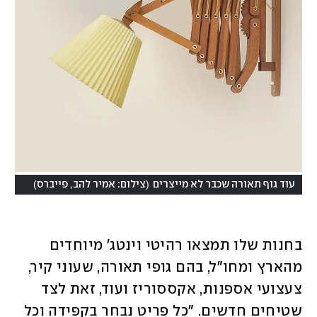
)
(
עוד גוף תאורה שכבר לא מייצרים
צילום: אמיר להב, פייברס
בחנות שלו תמצאו רהיטי וינטג' מיוחדים 
מהארץ ומחו"ל, בהם גופי תאורה, שעוני קיר, 
צעצועי אספנות, אקססוריז ועוד, זאת לצד 
שטיחים חדשים. "כל פריט נבחר בקפידה וכל 