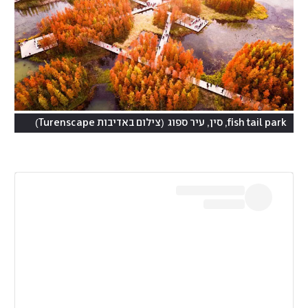
)
(
fish tail park, סין, עיר ספוג
צילום באדיבות Turenscape