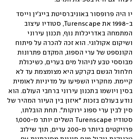
יו היה פרופסור באוניברסיטת בייג'ין וייסד 
ב-1998 את Turenscape, סטודיו עיצוב 
המתמחה באדריכלות נוף, תכנון עירוני 
ושיקום אקולוגי. הוא זכה להכרה על פיתוח 
הקונספט של ערי הספוג, המקדם פתרונות 
מבוססי טבע לניהול מים בערים, כשיכולת 
חלחול הגשם בקרקע היא מצומצמת עד לא 
קיימת. מחקריו השפיעו על מדיניות לאומית 
בסין ויושמו בתכנון עירוני ברחבי העולם. הוא 
נודע בעולם בזכות "איזון בין העיור המהיר של 
סין לבין ערי ספוג ירוקות". תחת הובלתו, 
סטודיו Turenscape השלים יותר מ-1,000 
פרויקטים ביותר מ-200 ערים, תוך שילוב 