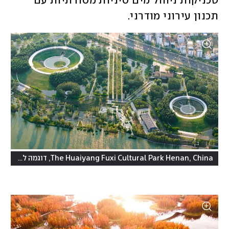
טכניקות ניהול מים סיניות מסורתיות עם 
תכנון עירוני מודרני. 
The Huaiyang Fuxi Cultural Park Henan, China, דוגמה לפרויקט "עיר ספוג"