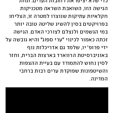
כדי שלא יציפו את רחובות הערים. תחת 
הגישה הזו, השואבת השראה מטכניקות 
חקלאיות עתיקות שנוצרו למטרה זו, הצליחו 
בפרויקטים בסין להשיג שליטה טובה יותר 
במי הגשמים ולנצלם לצורכי האדם. הגישה 
זכתה כאמור לכינוי "ערי ספוג" והיא גובשה על 
ידי פרופ' יו, שלמד גם אדריכלות נוף 
באוניברסיטת הרווארד בארצות הברית, וחזר 
לסין נחוש להתמודד עם בעיית ההצפות 
והשיטפונות שפוקדת ערים רבות ברחבי 
המדינה.