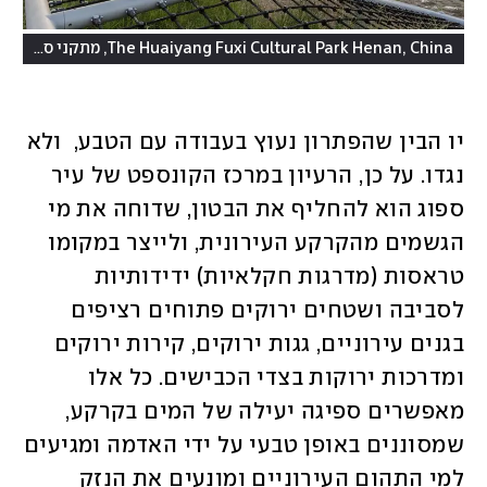
The Huaiyang Fuxi Cultural Park Henan, China, מתקני ספורט באחת מערי הספוג
יו הבין שהפתרון נעוץ בעבודה עם הטבע,  ולא 
נגדו. על כן, הרעיון במרכז הקונספט של עיר 
ספוג הוא להחליף את הבטון, שדוחה את מי 
הגשמים מהקרקע העירונית, ולייצר במקומו 
טראסות (מדרגות חקלאיות) ידידותיות 
לסביבה ושטחים ירוקים פתוחים רציפים 
בגנים עירוניים, גגות ירוקים, קירות ירוקים 
ומדרכות ירוקות בצדי הכבישים. כל אלו 
מאפשרים ספיגה יעילה של המים בקרקע, 
שמסוננים באופן טבעי על ידי האדמה ומגיעים 
למי התהום העירוניים ומונעים את הנזק 