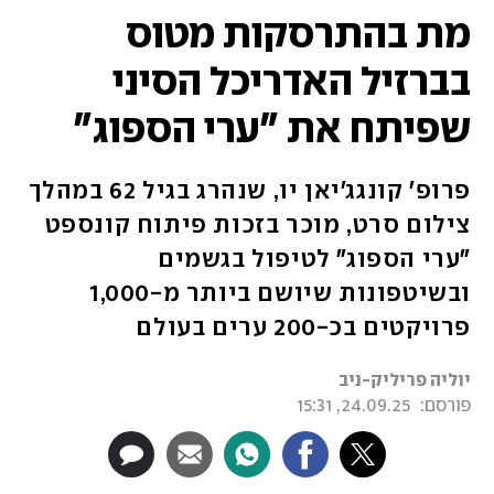
מת בהתרסקות מטוס
בברזיל האדריכל הסיני
שפיתח את "ערי הספוג"
פרופ' קונגג'יאן יו, שנהרג בגיל 62 במהלך
צילום סרט, מוכר בזכות פיתוח קונספט
"ערי הספוג" לטיפול בגשמים
ובשיטפונות שיושם ביותר מ-1,000
פרויקטים בכ-200 ערים בעולם
יוליה פריליק-ניב
פורסם:
24.09.25, 15:31