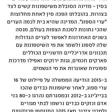
בסין - מדינה הסובלת משיטפונות קשים לצד 
בצורות. בהובלתו הפכה סין לאחת מחלוצות 
"ערי הספוג". המדינה שהיא בית לכמה הערים 
שהכי נתונות לסכנת הצפות בעולם, מנסה 
בשנים האחרונות לאפשר לערים הגדולות 
שלה לספוג ולשמר את מי השיטפונות עם 
תכנונים אדריכליים חדשניים הכוללים 
פארקים חכמים, גגות ירוקים ואפילו מדרכות 
ספוגיות שאוגרות את מי הגשמים.
ב-2015 הודיעה הממשלה על פיילוט של 16 
ערי ספוג, לאחר שיטפונות כבדים שהכו 
בבייג'ינג ב-2012 ובמסגרתם נהרגו כ-80 בני 
אדם ונזקים כבדים נרשמו לבתי מגורים 
ולמבני ציבור. מאז 2015 התווספו פרויקטים 