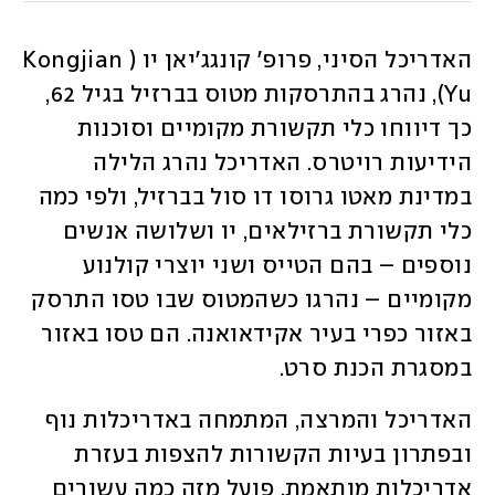
האדריכל הסיני, פרופ' קונגג'יאן יו (Kongjian 
Yu), נהרג בהתרסקות מטוס בברזיל בגיל 62, 
כך דיווחו כלי תקשורת מקומיים וסוכנות 
הידיעות רויטרס. האדריכל נהרג הלילה 
במדינת מאטו גרוסו דו סול בברזיל, ולפי כמה 
כלי תקשורת ברזילאים, יו ושלושה אנשים 
נוספים – בהם הטייס ושני יוצרי קולנוע 
מקומיים – נהרגו כשהמטוס שבו טסו התרסק 
באזור כפרי בעיר אקידאואנה. הם טסו באזור 
במסגרת הכנת סרט. 
האדריכל והמרצה, המתמחה באדריכלות נוף 
ובפתרון בעיות הקשורות להצפות בעזרת 
אדריכלות מותאמת, פועל מזה כמה עשורים 