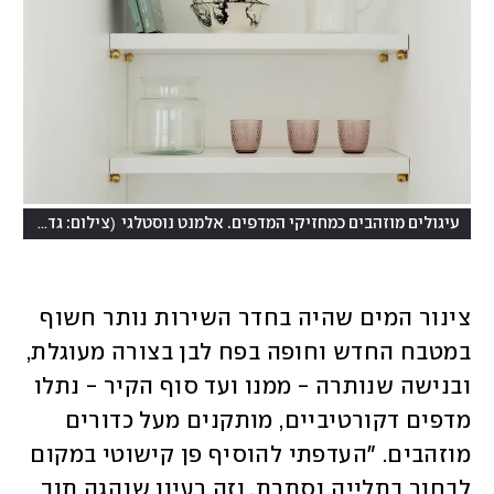
(
עיגולים מוזהבים כמחזיקי המדפים. אלמנט נוסטלגי
צילום: גדעון לוין
צינור המים שהיה בחדר השירות נותר חשוף 
במטבח החדש וחופה בפח לבן בצורה מעוגלת, 
ובנישה שנותרה - ממנו ועד סוף הקיר - נתלו 
מדפים דקורטיביים, מותקנים מעל כדורים 
מוזהבים. "העדפתי להוסיף פן קישוטי במקום 
לבחור בתלייה נסתרת, וזה רעיון שנהגה תוך 