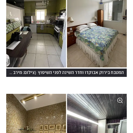
(
המטבח בירוק אבוקדו וחדר השינה לפני השיפוץ
צילום: מירב טולדו-ליפשיץ