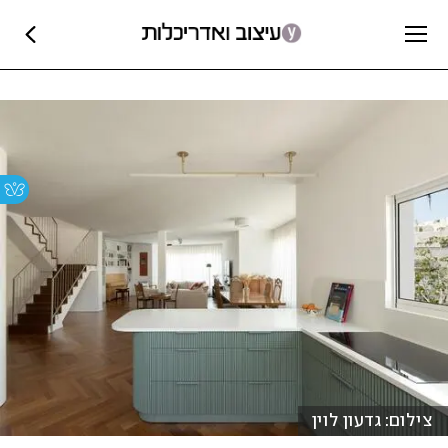
צילום: גדעון לוין