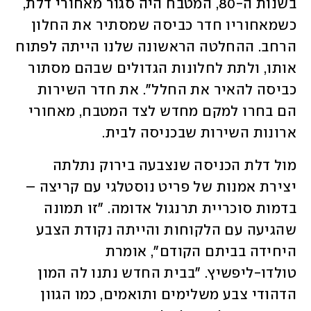
בשנות ה-80, המטבח היה סגור מאחורי דלת, 
כשמאחוריו חדר כביסה שמסתיר את החלון 
הרחב. ההחלטה הראשונה שלנו הייתה לפתוח 
אותו, ולתת לחלונות הגדולים שבהם מסתור 
כביסה להאיר את החלל". את חדר השירות 
הם בחרו למקם מחדש לצד המטבח, מאחורי 
ארונות השירות שבכניסה לבית. 
מול דלת הכניסה שנצבעה בירוק נתלתה 
יצירת אמנות של פריט נוסטלגי עם קריצה – 
בדמות סוכריית תרנגול אדומה. "זו תמונה 
שהגיעה עם הלקוחות והייתה נקודת הצבע 
היחידה בביתם הקודם", אומרת 
טולדו-ליפשיץ. "בבית החדש נתנו לה המון 
הדהודי צבע משלימים ותואמים, כמו הגוון 