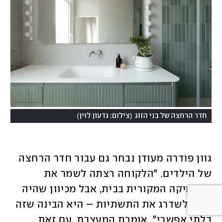
)
(
חדר הרחצה של בני הזוג
צילום: גדעון לוין
גוון פודרה מעודן נבחר גם עבור חדר הרחצה 
של הילדים. "הלקוחה רצתה לשמר את 
הקרמיקה המקורית בבית, אבל מכיוון שהיה 
צריך לשדרג את התשתיות – היא הבינה שזה 
בלתי אפשרי", אומרת המעצבת. עם זאת, 