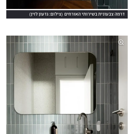
)
(
דרמה צבעונית בשירותי האורחים
צילום: גדעון לוין