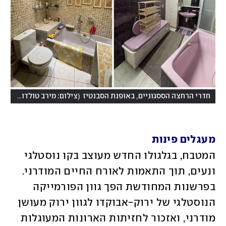
(
חדרי הרחצה הססגוניים, באופנת הסבנטיז
צילום: מירב טולדו-ליפשיץ
מעגלים פינות
המטבח, בגלגולו החדש מעוצב בקו נוסטלגי 
ונעים, תוך התאמות לאורח החיים המודרני. 
בפרשנות המחודשת הפך גוון הפורמייקה 
הנוסטלגי של ירוק-אבוקדו לגוון ירוק מעושן 
מודרני, ואזכור לחזיתות הארונות המעוגלות 