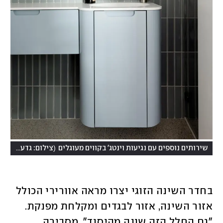
)
(
שירותים נוספים עם נגיעות וינטג' בקווים מעוגלים
צילום: גדעון לוין
בחדר השינה הזוגי יצרו מראה אוורירי הכולל 
אזור השינה, אזור לבגדים ומקלחת מפנקת. 
"גם החלל הזה שונה מהיסוד", מסבירה 