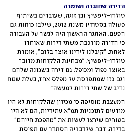
הדירה שחוברה ושומרה
טולדו-ליפשיץ ובן זוגה, שעובדים בשיתוף 
פעולה בסטודיו משנת 2012, שילבו כוחות גם 
הפעם. האתגר הראשון היה לגשר על העבודה 
כי הדירה מורכבת משתי דירות שאוחדו 
לאחת. "קיבלנו לידינו אוצר בלום", אומרת 
טולדו-ליפשיץ. "מבחינת הלקוחות מדובר 
באוצר כפול ומכופל: גם דירה בשכונה שלהם 
וגם כזו שמתפרסת על מפלס אחד, בעלת שטח 
נדיב של שתי דירות למעשה". 
המעצבת מוסיפה כי מכיוון שהלקוחות לא היו 
מודעים לתוכניות תמ"א עתידיות, הם לא היו 
בטוחים שירצו לעשות את "מהפכת חייהם" 
בדירה. דבר, שלדבריה הסתדר עם תפיסת 