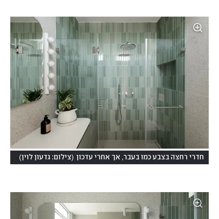
)
(
חדרי רחצה בצבע כמו בעבר, אך אחרי עדכון
צילום: גדעון לוין