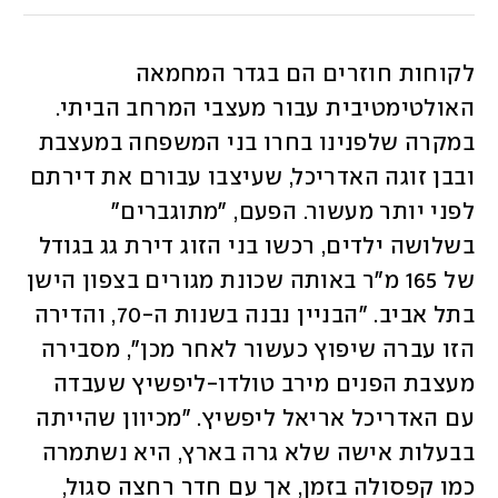
לקוחות חוזרים הם בגדר המחמאה 
האולטימטיבית עבור מעצבי המרחב הביתי. 
במקרה שלפנינו בחרו בני המשפחה במעצבת 
ובבן זוגה האדריכל, שעיצבו עבורם את דירתם 
לפני יותר מעשור. הפעם, "מתוגברים" 
בשלושה ילדים, רכשו בני הזוג דירת גג בגודל 
של 165 מ"ר באותה שכונת מגורים בצפון הישן 
בתל אביב. "הבניין נבנה בשנות ה-70, והדירה 
הזו עברה שיפוץ כעשור לאחר מכן", מסבירה 
מעצבת הפנים מירב טולדו-ליפשיץ שעבדה 
עם האדריכל אריאל ליפשיץ. "מכיוון שהייתה 
בבעלות אישה שלא גרה בארץ, היא נשתמרה 
כמו קפסולה בזמן, אך עם חדר רחצה סגול, 