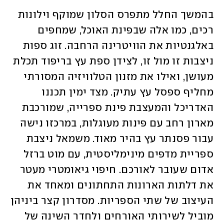
בהמשך החלל מתפרס הסלון שמוקף וילונות 
רכים, כמו אלה שבפינת האוכל, שמחפים 
באלגנטיות את הוויטרינה הרחבה. זוג ספות 
ניצבות זו מול זו, לצידן ספת עץ בריפוד תכלת 
מעושן, ואילו את מזנון הטלוויזיה המסורתי 
מחליף ספסל עץ עתיק. מצד ימין תכננו 
האדריכל והמעצבת פינת ספרייה, שמורכבת 
מארון רחב עם פינות מעוגלות, במרכזו נישה 
עבור פסנתר עץ בהיר מאוד. משמאל ניצבת 
ספריית מדפים מינימליסטית, עם מוט ברזל 
אדום שעובר לאורכם. חיפוי גיאומטרי מעטר 
את דלתות הארונות התחתונים ומאחד את 
העיצוב של שתי הספריות. מסדרון קצר ביניהן 
מוביל לשירותי האורחים ולחדר השינה של 