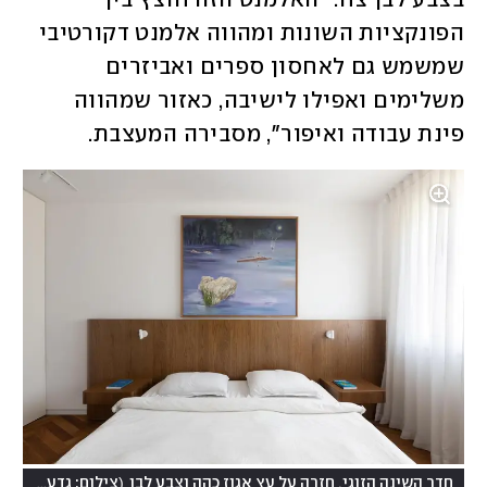
בצבע לבן צח. "האלמנט הזה חוצץ בין 
הפונקציות השונות ומהווה אלמנט דקורטיבי 
שמשמש גם לאחסון ספרים ואביזרים 
משלימים ואפילו לישיבה, כאזור שמהווה 
פינת עבודה ואיפור", מסבירה המעצבת.
)
(
חדר השינה הזוגי, חזרה על עץ אגוז כהה וצבע לבן
צילום: גדעון לוין