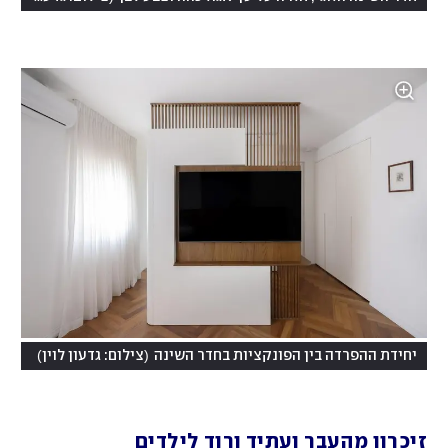
)
(
יחידת ההפרדה בין הפונקציות בחדר השינה
צילום: גדעון לוין
זיכרון מהעבר ועתיד ורוד לילדים