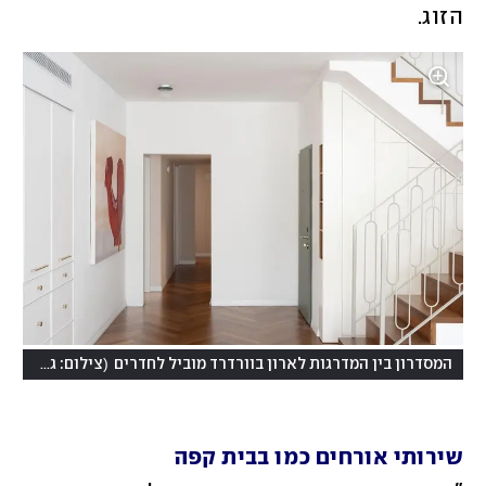
הזוג. 
(
המסדרון בין המדרגות לארון בוורדרד מוביל לחדרים
צילום: גדעון לוין
שירותי אורחים כמו בבית קפה