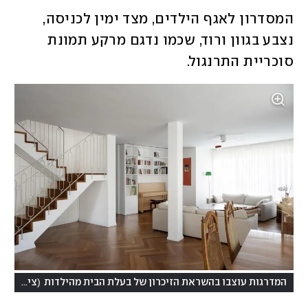
המסדרון לאגף הילדים, מצד ימין לכניסה, 
נצבע בגוון ורוד, שכמו נדגם מרקע תמונת 
סוכריית התרנגול. 
(
המדרגות עוצבו בהשראת הזיכרון של בעלת הבית מהילדות
צילום: גדעון לוין