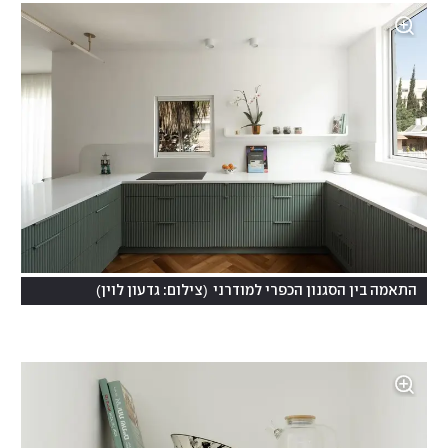
)
(
התאמה בין הסגנון הכפרי למודרני
צילום: גדעון לוין