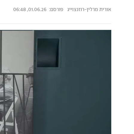
אורית מרלין-רוזנצוייג
פורסם:
01.06.26, 06:48