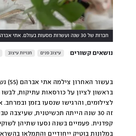
חברות של 30 שנה ועשרות מסעות בעולם. אתי אברהם מימין ואודליה חלד משמאל
נושאים קשורים
עיצוב פנים
חנויות עיצוב
במלונות בוטיק ייחודיים והתמלאו בהשראה 