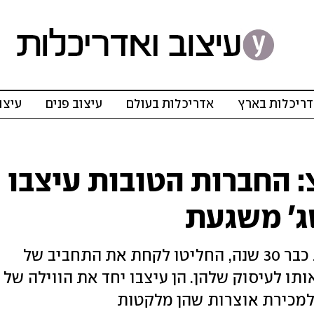
ריכלות בארץ
אדריכלות בעולם
עיצוב פנים
עיצו
: החברות הטובות עיצבו
טג' משגעת
אתי אברהם ואודליה חלד, חברות טובות כבר 30 שנה, החליטו לקחת את התחביב של
ו לעיסוק שלהן. הן עיצבו יחד את הווילה של
למכירת אוצרות שהן מלקטות