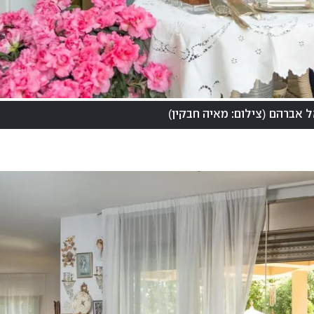
)
(
ל אברהם
צילום: מאיה חבקין