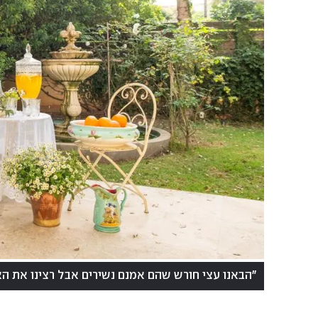
"הבאנו עצי חורש שהם אמנם נשירים אבל רצינו את הא