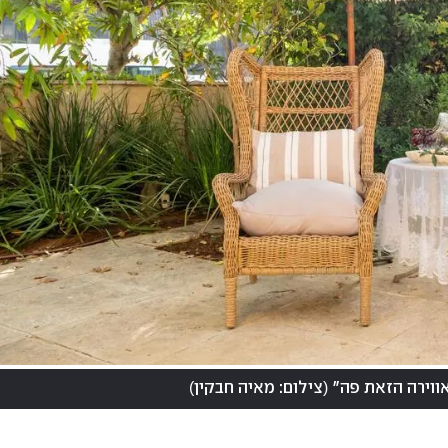
)
(
ווירה הזאת פה"
צילום: מאיה חבקין