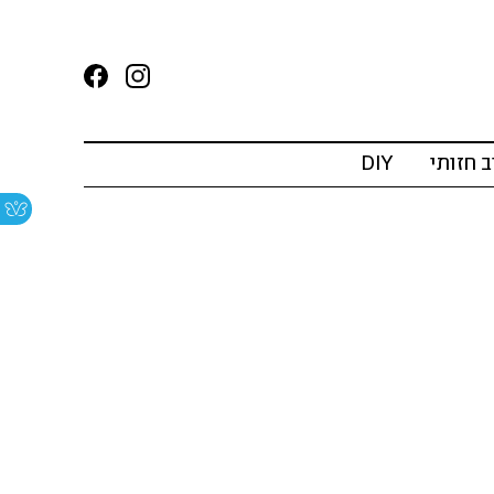
ב חזותי
DIY