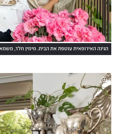
הגינה האירופאית עוטפת את הבית. מימין חלד, משמא