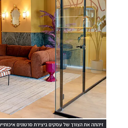
זיהתה את הצורך של עסקים ביצירת סרטונים איכותיים