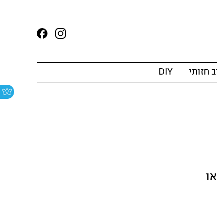
ב חזותי
DIY
או