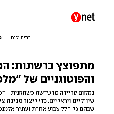
בתים יפים
אד
מתפוצץ ברשתות: המ
והפוטוגניים של "מלכ
במקום קריירה מדשדשת כשחקנית - המצי
שיווקיים ויראליים. כדי ליצור סביבת 
שבהם כל חלל צבוע אחרת ועתיר אלמנט