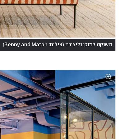
)
(
תשוקה לתוכן וליצירה
צילום: Benny and Matan