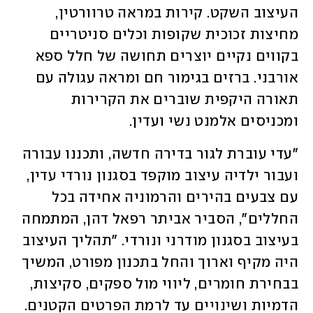
העיצוב השקט. קירות במראה טרוורטין, 
מחיצות זכוכית שקופות וכלים סניטריים 
בקווים נקיים יוצרים תחושה של חלל ספא 
אורבני. ברזים בגימור חם ומראה עגולה עם 
תאורה היקפית שוברים את הקרירות 
ומכניסים אלמנט נשי ועדין.
"עדי עוברת לגור בדירה חדשה, ותכננו עבורה 
ועבור ילדיה עיצוב מוקפד בסגנון נורדי עדין, 
עם צבעים בהירים והרמוניה אחידה בכל 
החללים", הסביר אביתר רפאל דהן, המתמחה 
בעיצוב בסגנון מודרני ונורדי. "תהליך העיצוב 
היה מקיף וארוך והחל בתכנון מפורט, המשיך 
בבחירת חומרים, ליווי מול ספקים, סקיצות, 
הדמיות ושינויים עד לרמת הפרטים הקטנים. 