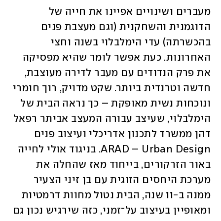
מעברים ושינויים אפיינו את חייה של 
הדוגמנית והשחקנית (וגם מעצבת פנים 
בהכשרתה) עדי הימלבלוי בשנה וחצי 
האחרונות. כעת אפשר לומר שהיא מפסיקה 
את פרק הנדודים עם מעבר לדירה מעוצבת, 
חדשה וטרנדית ביותר. שקט מדויק, רוך חומרי 
ונוכחות נשית מאופקת – כך נראה הבית של 
הימלבלוי, שעיצב עבורה המעצב אביתר רפאל 
דהן ממשרד לתכנון אדריכלי ועיצוב פנים 
ARAD – Urban Design. בניגוד אולי לחייה 
באור הזרקורים, בייחוד מאז שהחלה את 
מערכת היחסים הזוגית עם בן זיני הצעיר 
ממנה ב-11 שנה, הבית נטול מחוות דרמטיות 
ומאופיין בעיצוב על־זמני, כזה שירגיש נכון גם 