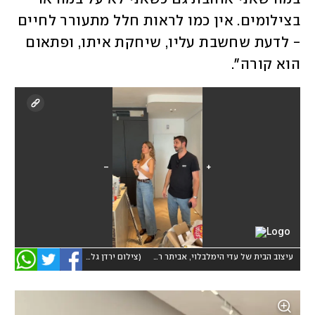
בצילומים. אין כמו לראות חלל מתעורר לחיים 
- לדעת שחשבת עליו, שיחקת איתו, ופתאום 
הוא קורה".
עיצוב הבית של עדי הימלבלוי, אביתר רפאל דהן
(
צילום ירדן גלולה
)