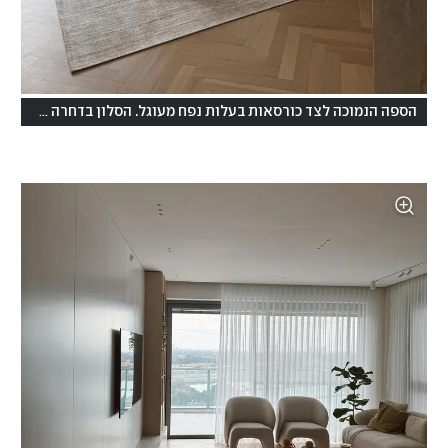
הספה הנמוכה לצד כורסאות בעלות נפח מעוגל. הסלון בדחרה החדשה של עדי הימלבלוי