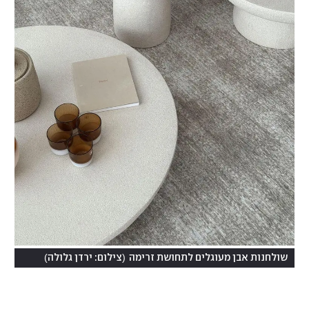
)
(
שולחנות אבן מעוגלים לתחושת זרימה
צילום: ירדן גלולה