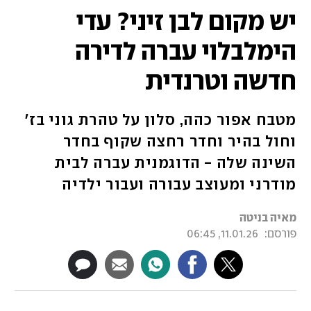
יש מקום לבן זיני? עדי
הימלבלוי עברה לדירה
חדשה וטרנדית
מטבח אפור כהה, סלון על טהרת גוני בז'
וחול בהיר וחדר רחצה שקוף בחדר
השינה שלה - הדוגמנית עברה לבית
מודרני ומעוצב עבורה ועבור ילדיה
מאיה בניטה
פורסם:
11.01.26, 06:45