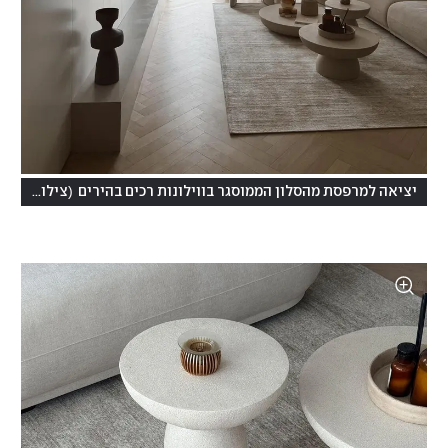
(
יציאה למרפסת מהסלון הממוסגר בווילונות רכים בהירים
צילום: ירדן גלולה