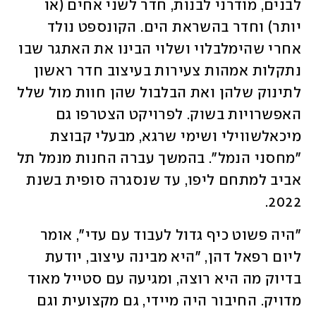
לבנים, מודרני לבנות, חדר לשני אחים (או 
יותר) וחדר בהשראת הים. הקונספט נולד 
אחרי שהימלבלוי ושלוי הבינו את האתגר שבו 
נתקלות אמהות צעירות בעיצוב חדר ראשון 
לתינוק שלהן ואת הבלבול שהן חוות מול שלל 
האפשרויות בשוק. לפרויקט הצטרפו גם 
מיכאלשווילי ושימי שרגא, מבעלי קבוצת 
"מחסני הנמל". בהמשך עברה החנות מנמל תל 
אביב למתחם ליפו, עד שנסגרה סופית בשנת 
2022.
"היה פשוט כיף גדול לעבוד עם עדי", אומר 
ליום רפאל דהן, "היא מבינה עיצוב, יודעת 
בדיוק מה היא רוצה, ומגיעה עם סטייל מאוד 
מדויק. החיבור היה מיידי, גם מקצועית וגם 