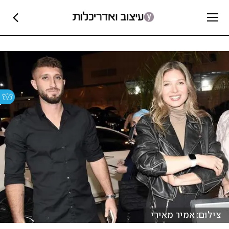
צילום: אמיר מאירי