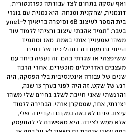
ואף עסקה בתחום לצד עבודתה כפרזנטורית, 
דוגמנית, שחקנית ומנחה. היא נמנית עם בוגרי 
בית הספר לעיצוב 6B וסיפרה בריאיון ל-ynet 
בעבר: "תמיד אהבתי עיצוב ורציתי ללמוד עוד 
משהו שמעניין אותי באמת. מאז ומתמיד 
הייתי גם מעורבת בתהליכים של בתים 
ששיפצתי או שגרתי בהם. זה נעשה ביחד עם 
מעצבים ואדריכלים מוכשרים. אחרי הרבה 
שנים של עבודה אינטנסיבית בלי הפסקה, היה 
רגע של שקט. זה היה לפני בערך 13 שנה, 
והרגשתי שאני חייבת לשלב בחיים שלי משהו 
יצירתי, אחר, שמסקרן אותי. הבחירה ללמוד 
עיצוב פנים לא באה במקום הקריירה שלי, 
אלא ממש לצידה. היא מאפשרת לי להתעסק 
במה שאני אוהבת גם כשאני לא על במה או 