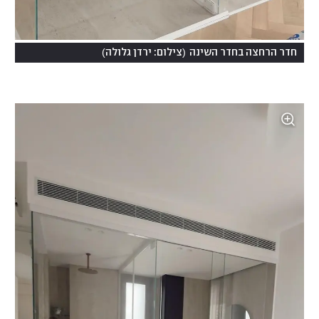
)
(
חדר הרחצה בחדר השינה
צילום: ירדן גלולה