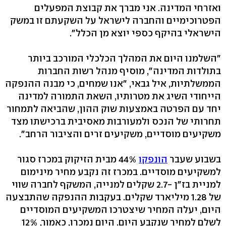
ואזרחי המדינה. אני מברך את קבוצת המפעלים
הפטרוכימיים והחברה לישראל על השקעתם זו במשק
הישראלי בהיקף כספי יוצא מן הכלל".
"השלמנו היום את המהלך הכלכלי המורכב ביותר
בתולדות המדינה", מוסיף מנהל רשות החברות
הממשלתיות, איל גבאי, "אנו שמחים, כי מבנה ההנפקה
הייחודי השיג את מטרותיו, השאת התמורה למדינה
יחד עם הפרטה באמצעות שוק ההון, שהביאה לתמחור
תחרותי של הנכס ולמעורבות מאסיבית ברכישתו מצד
משקיעים מוסדיים, משקיעים זרים והציבור הרחב".
בשבוע שעבר
הונפקו
44% מבית הזיקוק במכרז סגור
למשקיעים מוסדיים. במכרז זה נקבע מחיר מינימום
למניית בז"ן -2.7 שקלים למנייה, המשקף לחברה שווי
של 1.28 מיליארד שקלים. בעקבות ההנפקה שהתבצעה
היום, יעלה המחיר שיצטרכו המשקיעים המוסדיים
לשלם למחיר שנקבע היום. היום נמכרו, כאמור, 12%