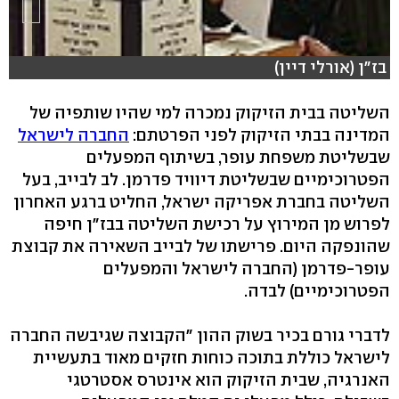
בז"ן (אורלי דיין)
השליטה בבית הזיקוק נמכרה למי שהיו שותפיה של
המדינה בבתי הזיקוק לפני הפרטתם:
החברה לישראל
שבשליטת משפחת עופר, בשיתוף המפעלים
הפטרוכימיים שבשליטת דיוויד פדרמן. לב לבייב, בעל
השליטה בחברת אפריקה ישראל, החליט ברגע האחרון
לפרוש מן המירוץ על רכישת השליטה בבז"ן חיפה
שהונפקה היום. פרישתו של לבייב השאירה את קבוצת
עופר-פדרמן (החברה לישראל והמפעלים
הפטרוכימיים) לבדה.
לדברי גורם בכיר בשוק ההון "הקבוצה שגיבשה החברה
לישראל כוללת בתוכה כוחות חזקים מאוד בתעשיית
האנרגיה, שבית הזיקוק הוא אינטרס אסטרטגי