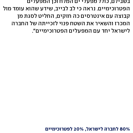
בשבילם, כולל מפעלי ים המלח וכן המפעלים
הפטרוכימיים. נראה כי לב לבייב, שידע שהוא עומד מול
קבוצה עם אינטרסים כה חזקים, החליט לסגת מן
המכרז והשאיר את השטח פנוי לזכייתה של החברה
לישראל יחד עם המפעלים הפטרוכימיים".
80% לחברה לישראל, 20% לפטרוכימיים