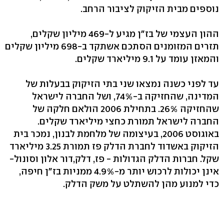
נוספים מבית הזיקוק לציבור הרחב.
ההון העצמי של בז"ן מגיע ל-469 מיליון שקלים,
תזרים המזומנים הסתכם אשתקד ב-698 מיליון שקלים
והמאזן עומד על 9.1 מיליארד שקלים.
עד לפני כשנה נמצאו שני בתי הזיקוק בבעלות של
המדינה, שהחזיקה ב-74%, ושל החברה לישראל
שהחזיקה 26%. בתחילת 2006 הולאם חלקה של
החברה לישראל תמורת כחצי מיליארד שקלים.
באוגוסט 2006, בעיצומה של מלחמת לבנון, נמכר בית
הזיקוק באשדוד לחברת הדלק פז תמורת 3.25 מיליארד
שקל. חברות הדלק הגדולות - פז, דלק,דור אלון וסונול-
אינן יכולות לרכוש יותר מ-4.9% ממניות בז"ן חיפה,
כדי למנוע מהן להשתלט על משק הדלק.