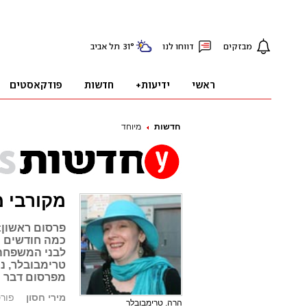
חדשות
מיוחד
מקורבי מ
פרסום ראשון:
כמה חודשים צ
טרימבובלר, נ
מפרסום דבר הה
מירי חסון
פורסם: .07
הרה. טרימבובלר