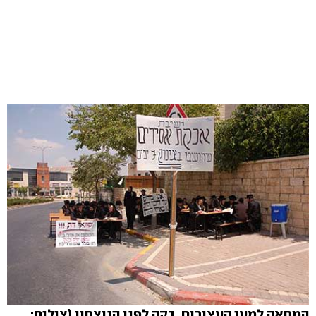
המחאה למען העצורים. דקה לפני הניצחון (צילום: