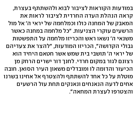
במודעות הקוראות לציבור לבוא ולהשתתף בעצרת,
קראה הנהלת העדה החרדית לציבור לראות את
המאבק של המחנה כולו וכמלחמה של יראי ה' אל מול
הרשעים עוקרי הצניעות. "כל מלחמה במחנה כאשר
משנאי ה' נשאו ראש והכריזו מלחמה על התפשטות
גבולי הקדושה", הכריזו המודעות, "להצר את צעדיהם
של יראי ה' תושבי בית שמש אשר חטאם היחיד הוא
רצונם לגור במקום חרדי. לחנך דור ישרים הרחק מן
הכיעור והדומה לו ומובדלים משאון העיר הסואן. חובה
מוטלת על כל אחד להשתתף ולהצטרף אל אחינו בשרנו
אחים לדעה הנאנחים ונאנקים תחת עול הרשעים
והצטרפו לעצרת המחאה".