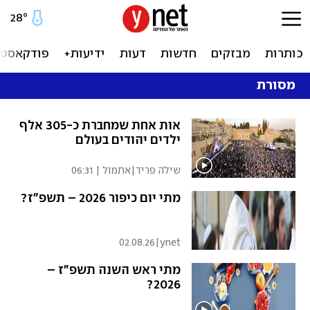
28
°
כותרות
מבזקים
חדשות
דעות
ידיעות+
פודקאסטי
מסורת
אות אחת שמחברת כ-305 אלף
ילדים יהודים בעולם
שילֹה פריד
|
אתמול | 06:31
מתי יום כיפור 2026 – תשפ"ז?
02.08.26
|
ynet
מתי ראש השנה תשפ"ז –
2026?