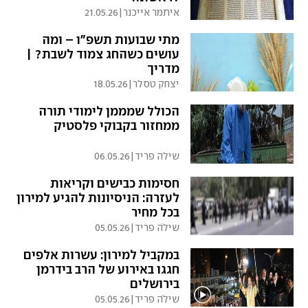
איתמר אייכנר
|
21.05.26
מתי שבועות תשפ"ו – ומה
עושים כשהחג צמוד לשבת? |
מדריך
יצחק טסלר
|
18.05.26
הכולל שמממן לימודי תורה
ממחזור בקבוקי פלסטיק
שילה פריד
|
06.05.26
חסימות כבישים וקריאות
לעזרה: הניסיונות להגיע למירון
בכל מחיר
שילֹה פריד
|
05.05.26
במקביל למירון: עשרות אלפים
חגגו באירוע של הרב בידרמן
בירושלים
שילֹה פריד
|
05.05.26