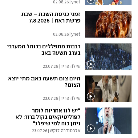
02.08.26
|
ynet
זמני כניסת השבת – שבת
פרשת ראה | 7.8.2026
02.08.26
|
ynet
רבבות מתפללים בכותל המערבי
בערב תשעה באב
שילֹה פריד
|
23.07.26
היום צום תשעה באב: מתי יוצא
הצום?
שילֹה פריד
|
23.07.26
"יש לנו אחריות לומר
לפוליטיקאים בקול ברור: לא
ניתן כוח למי שיפלג"
אלכסנדרה לוקש
|
23.07.26