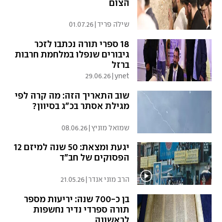
הצום
שילֹה פריד
|
01.07.26
18 ספרי תורה נכתבו לזכר
גיבורים שנפלו במלחמת חרבות
ברזל
29.06.26
|
ynet
שוב התאריך הזה: מה קרה לפי
מגילת אסתר בכ"ג בסיוון?
שמואל מוניץ
|
08.06.26
יגעת ומצאת: 50 שנה למיזם 12
הפסוקים של חב"ד
הרב מוני אנדר
|
21.05.26
בן כ-700 שנה: יריעות מספר
תורה ספרדי נדיר נחשפות
לראשונה