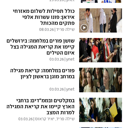
כולל תפילות לשלום מאזרחי
איראן: פונו עשרות אלפי
פתקים מהכותל
שילֹה פריד
|
08.03.26
שושן פורים במלחמה: בירושלים
קיימו את קריאת המגילה בצל
איום הטילים
03.03.26
|
ynet
פורים במלחמה: קריאת מגילה
במרחב מוגן בראשון לציון
03.03.26
|
ynet
במקלטים ובממ"דים: ברחבי
הארץ קיימו את קריאת המגילה
למרות המצב
שילֹה פריד, יאיר קראוס
|
03.03.26