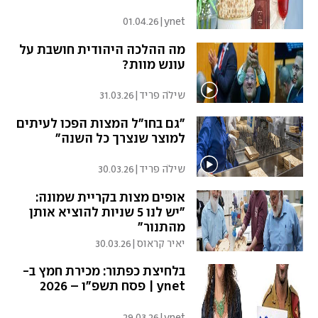
01.04.26
|
ynet
מה ההלכה היהודית חושבת על
עונש מוות?
שילֹה פריד
|
31.03.26
"גם בחו"ל המצות הפכו לעיתים
למוצר שנצרך כל השנה"
שילֹה פריד
|
30.03.26
אופים מצות בקריית שמונה:
"יש לנו 5 שניות להוציא אותן
מהתנור"
יאיר קראוס
|
30.03.26
בלחיצת כפתור: מכירת חמץ ב-
ynet | פסח תשפ"ו – 2026
29.03.26
|
ynet