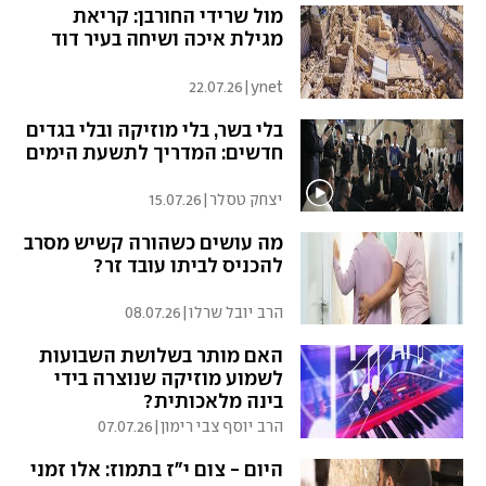
מול שרידי החורבן: קריאת
מגילת איכה ושיחה בעיר דוד
22.07.26
|
ynet
בלי בשר, בלי מוזיקה ובלי בגדים
חדשים: המדריך לתשעת הימים
יצחק טסלר
|
15.07.26
מה עושים כשהורה קשיש מסרב
להכניס לביתו עובד זר?
הרב יובל שרלו
|
08.07.26
האם מותר בשלושת השבועות
לשמוע מוזיקה שנוצרה בידי
בינה מלאכותית?
הרב יוסף צבי רימון
|
07.07.26
היום - צום י"ז בתמוז: אלו זמני