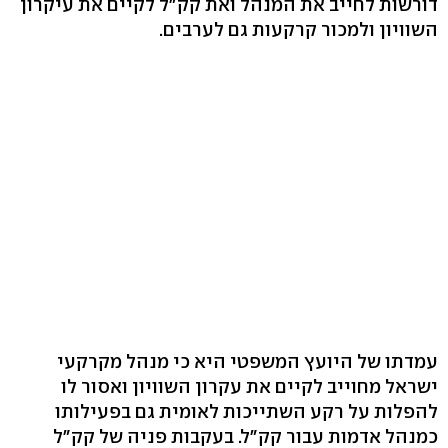
דורשות לחייב את המנהל ואת קק"ל לקיים את עיקרון
השוויון ולמכור קרקעות גם לערבים.
עמדתו של היועץ המשפטי היא כי מנהל מקרקעי
ישראל מחוייב לקיים את עקרון השוויון ואסור לו
להפלות על רקע השתייכות לאומית גם בפעילותו
כמנהל אדמות עבור קק"ל. בעקבות פניה של קק"ל