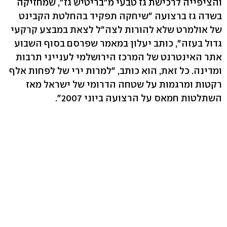
והציפייה לרכישת גז טבעי מ"בריטיש גז", שמחזיקה
בשדה גז ברצועה "שיחקה תפקיד בהחלטת הקבינט
של אולמרט שלא להורות לצה"ל לצאת במבצע קרקעי
גדול בעזה", כותב יעלון במאמר שפרסם בסוף השבוע
אתר האינטרנט של המרכז הירושלמי לענייני תרבות
ומדינה. כל זאת, הוא כותב, "למרות ירי של לפחות אלף
רקטות ומרגמות על שטחה הדרומי של ישראל מאז
השתלטות חמאס על הרצועה ביוני 2007".