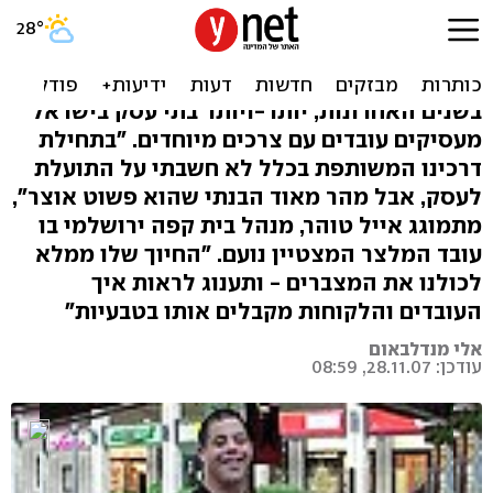
"העסקת אנשים עם
מוגבלויות היא רווח לכולם"
בשנים האחרונות, יותר-ויותר בתי עסק בישראל
מעסיקים עובדים עם צרכים מיוחדים. "בתחילת
דרכינו המשותפת בכלל לא חשבתי על התועלת
לעסק, אבל מהר מאוד הבנתי שהוא פשוט אוצר",
מתמוגג אייל טוהר, מנהל בית קפה ירושלמי בו
עובד המלצר המצטיין נועם. "החיוך שלו ממלא
לכולנו את המצברים - ותענוג לראות איך
העובדים והלקוחות מקבלים אותו בטבעיות"
אלי מנדלבאום
עודכן: 28.11.07, 08:59