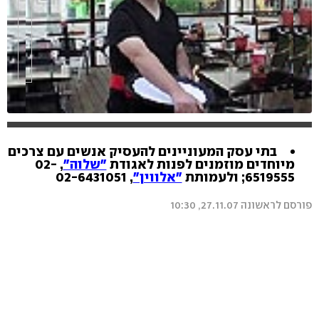
בתי עסק המעוניינים להעסיק אנשים עם צרכים
hlsjs-lite: Network error
מיוחדים מוזמנים לפנות לאגודת
"שלוה"
, 02-
6519555; ולעמותת
"אלווין"
, 02-6431051
פורסם לראשונה 27.11.07, 10:30