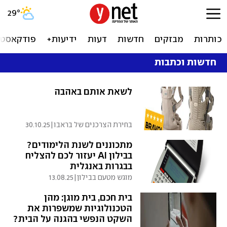
29
°
כותרות
מבזקים
חדשות
דעות
ידיעות+
פודקאסטי
חדשות וכתבות
לשאת אותם באהבה
בחירת הצרכנים של בראבו
|
30.10.25
מתכוננים לשנת הלימודים?
בבילון AI יעזור לכם להצליח
בבגרות באנגלית
מוגש מטעם בבילון
|
13.08.25
בית חכם, בית מוגן: מהן
הטכנולוגיות שמשפרות את
השקט הנפשי בהגנה על הבית?