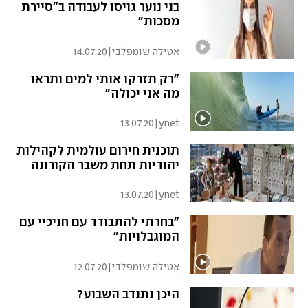
בני נוער גויסו לעבודה ב"סיירת
מסכות"
אטילה שומפלבי
|
14.07.20
"רק תזרקו אותי למים ותראו
מה אני יכולה"
13.07.20
|
ynet
תוכנית חירום עולמית לקהילות
יהודיות תחת משבר הקורונה
13.07.20
|
ynet
"בחרתי להתבודד עם חניכיי עם
המוגבלויות"
אטילה שומפלבי
|
12.07.20
היכן נתנדב השבוע?