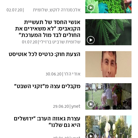
אלכסנדרה לוקש, שלומית
|
02.07.20
שרביט
אנשי החסד של תעשיית
הקנאביס: "לא משאירים את
החולים לבד מול המערכת"
שלומית שרביט ברזילי
|
01.07.20
הצעת חוק: כרטיס לכל אוטיסט
אודי הלר
|
30.06.20
מקבלים עצה מ"זקני השבט"
29.06.20
|
ynet
עצרת גאווה הערב: "ירושלים
היא גם שלנו"