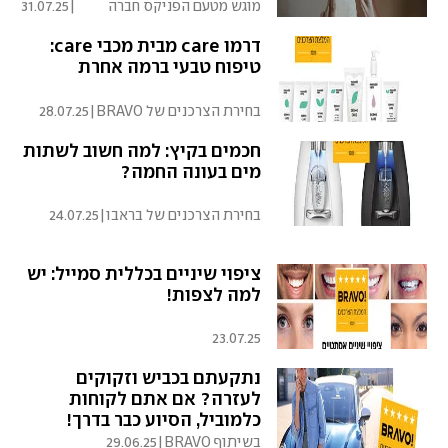
מוגש מטעם הפניקס חברה
|
31.07.25
לביטוח בע"מ
דרמו care מבית מכבי care:
טיפוח טבעי ברמה אחרת
בחירת הצרכנים של BRAVO
|
28.07.25
חכמים בקיץ: למה חשוב לשתות
מים בעונה החמה?
בחירת הצרכנים של בראבו
|
24.07.25
ציפוי שיניים בכללית סמייל: יש
למה לצפות!
23.07.25
נתקעתם בכביש וזקוקים
לעזרה? אם אתם לקוחות
כלמוביל, הסיוע כבר בדרך!
בשיתוף BRAVO
|
29.06.25