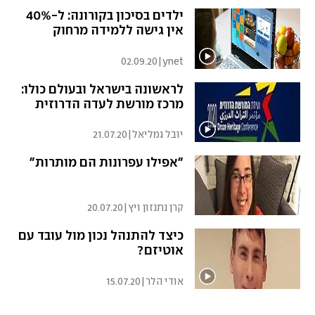
ילדים בסיכון בקורונה: ל-40%
אין גישה ללמידה מרחוק
02.09.20
|
ynet
לראשונה בישראל ובעולם כולו:
מרכז מורשת לעדה הדרוזית
יובל גמליאל
|
21.07.20
"אפילו עפרונות הם מותרות"
קרן נתנזון ויץ
|
20.07.20
כיצד להתנהל נכון מול עובד עם
אוטיזם?
אודי הלר
|
15.07.20