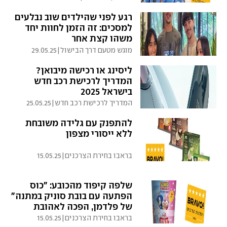
רגע לפני שהילדים שוב נבלעים
למסכים: זה הזמן לחוות יחד
משהו קצת אחר
מוגש מטעם דרך הבישול
|
29.05.25
ליסינג או רכישה מיבואן?
המדריך לרכישת רכב חדש
בישראל 2025
המדריך לרכישת רכב חדש
|
25.05.25
להתפנק עם גלידה משובחת
ללא ייסורי מצפון
בראבו בחירת הצרכנים
|
15.05.25
שלפה קיפוד מהכובע: "כוס
הפתעה עם בובת סוניק במתנה"
של פלדמן, הפכה לאהובת
הילדים
בראבו בחירת הצרכנים
|
15.05.25