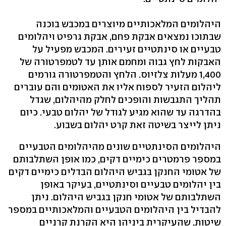
היהלומים המלאכותיים מיוצרים במכבש בוכנה
שבתוכו נמצאים אבקת פחם, אבקת גרפיט ויהלומים
טבעיים או סינתטיים זעירים. המכבש מפעיל על
האבקות לחץ גבוה ומחמם אותן עד לטמפרטורה של
1,400 מעלות צלזיוס. הלחץ והטמפרטורה גורמים
ליהלום הזעיר לספוח אליו את האטומים והם עוברים
תהליך התגבשות והופכים לחלק מהיהלום, שגדל
בהדרגה עד שהוא מגיע לגודל של יהלום טבעי. כיום
ניתן לייצר בשיטה זאת קרט יהלום בשבוע.
היהלומים הסינתטיים שונים מהיהלומים הטבעיים
במספר פרמטרים כימיים דקים, כמו אופן השתלבותם
של אטומי החנקן בגביש היהלום הבדלים כימיים דקים
בין יהלומים טבעיים וסינתטיים, בעיקר באופן
השתלבותם של אטומי חנקן בגביש היהלום. ניתן
להבדיל בין היהלומים הטבעיים והמלאכותיים במספר
שיטות, שהעיקרית ביניהן היא הקרנת קרניים