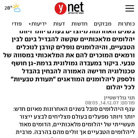
יהלומים מלאכותיים: איך
מזהים את ההבדל?
בשנים האחרונות מיוצרים בעולם יותר ויותר
יהלומים מלאכותיים שקשה להבדיל בינם לבין
הטבעיים, והיהלומנים נופלים קורבן לנוכלים
ורמאים המוכרים להם את המלאכותי במסווה של
טבעי. ביקור במעבדה גמולוגית ברמת-גן חושף
טכנולוגיה חדישה האמורה להבחין בהבדל
ולספק ליהלומנים המודאגים "תעודת טבעיות"
לכל יהלום
תני גולדשטיין
פורסם: 14.12.07, 08:05
ענף היהלומים סובל בשנים האחרונות מאיום חדש:
יותר ויותר מפעלים בעולם מצליחים לבצע ייצור
תעשייתי של יהלומים מלאכותיים, הדומים מאוד
ליהלומים הטבעיים אך זולים מהם בהרבה. מרבית